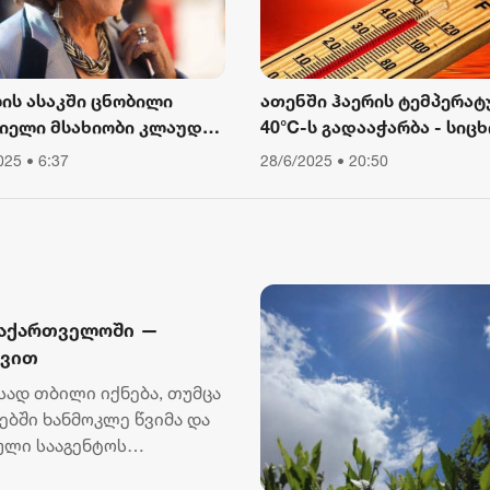
ლის ასაკში ცნობილი
ათენში ჰაერის ტემპერატ
იელი მსახიობი კლაუდია
40°C-ს გადააჭარბა - სიცხ
ინალე გარდაიცვალა
გამო ღია ცის ქვეშ მუშაო
025 • 6:37
28/6/2025 • 20:50
შეიზღუდა
საქართველოში —
დვით
სად თბილი იქნება, თუმცა
ბში ხანმოკლე წვიმა და
ული სააგენტოს
..