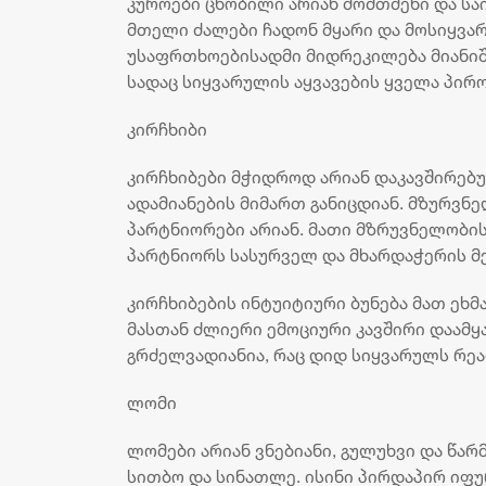
კუროები ცნობილი არიან მომთმენი და სა
მთელი ძალები ჩადონ მყარი და მოსიყვა
უსაფრთხოებისადმი მიდრეკილება მიანიშნ
სადაც სიყვარულის აყვავების ყველა პირო
კირჩხიბი
კირჩხიბები მჭიდროდ არიან დაკავშირებუ
ადამიანების მიმართ განიცდიან. მზურვნ
პარტნიორები არიან. მათი მზრუვნელობის
პარტნიორს სასურველ და მხარდაჭერის მქ
კირჩხიბების ინტუიტიური ბუნება მათ ეხ
მასთან ძლიერი ემოციური კავშირი დაამყ
გრძელვადიანია, რაც დიდ სიყვარულს რე
ლომი
ლომები არიან ვნებიანი, გულუხვი და წ
სითბო და სინათლე. ისინი პირდაპირ იფ