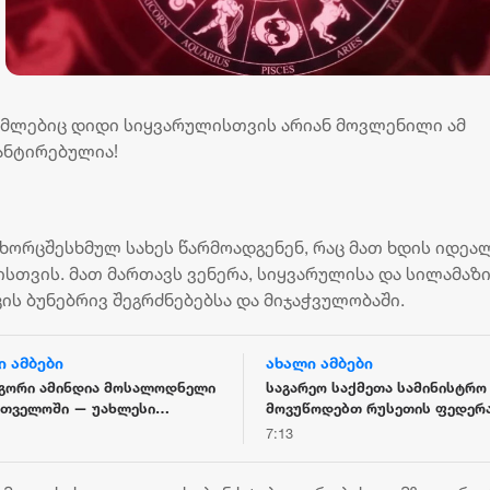
ომლებიც დიდი სიყვარულისთვის არიან მოვლენილი ამ
რანტირებულია!
ხორცშესხმულ სახეს წარმოადგენენ, რაც მათ ხდის იდეა
თვის. მათ მართავს ვენერა, სიყვარულისა და სილამაზ
კის ბუნებრივ შეგრძნებებსა და მიჯაჭვულობაში.
ი ამბები
ახალი ამბები
ოგორი ამინდია მოსალოდნელი
საგარეო საქმეთა სამინისტრო
რთველოში — უახლესი
მოვუწოდებთ რუსეთის ფედერა
ნოზი ქალაქების მიხედვით
შეწყვიტოს საქართველოს
7:13
ტერიტორიების უკანონო ოკუპა
მათი ფაქტობრივი ანექსიისკე