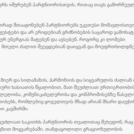
2 აგვისტო 16:12
ფერს იშურებენ პარტნიორისთვის, რითაც თავს გამორჩეუ
შირად შთააგონებენ პარტნიორებს უკეთესი მომავლისთვი
ესტები და არ ერიდებიან გრძნობების საჯაროდ გამოხატ
რ ენერგიას მატებენ და ავსებენ. როგორც კი ლომები
ნი მთელი ძალით შეეცდებიან დაიცვან და მოუფრთხილდნ
 მიერ და სილამაზის, ჰარმონიის და სიყვარულის ძალიან
იური ხასიათის წყალობით, მათ შეუძლიათ ურთიერთობი
ევლელობა, კომუნიკაბელურობა და კომპრომისებზე წასვლ
ლიბებს, რომლებიც ყოველთვის მზად არიან მხარი დაუჭ
ო კავშირში.
შეუძლიათ საკითხს პარტნიორის თვალითაც შეხედონ, რაც
 გზით მოგვარებაში. თანდაყოლილი გრაციოზულობის