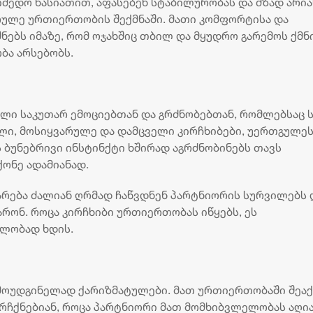
იმედო ხასიათით, აფასებენ სტაბილურობას და მზად არია
მიმართული ქმედებები
რულე ურთიერთობის შექმნაში. მათი კომფორტისა და
ებს იმაზე, რომ ოჯახშიც თბილ და მყუდრო გარემოს ქმნი
ბა არსებობს.
ლი საკუთარ ემოციებთან და გრძნობებთან, რომლებსაც ს
ელი, მოსიყვარულე და დამცველი კირჩხიბები, უერთგულე
 ბუნებრივი ინსტინქტი ხშირად აგრძნობინებს თავს
ონე ადამიანად.
მარება ძალიან ღრმად ჩაწვდნენ პარტნიორის სურვილებს 
არონ. როცა კირჩხიბი ურთიერთობას იწყებს, ეს
ალობად ხდის.
„ბორჯღალოსნებმა“ ჩილეს
„კვარას მიზანი - ოქ
ნაკრები დაამარცხეს
და ჩემპიონთა ლიგის
არმოუდგინელად ქარიზმატულები. მათ ურთიერთობაში შეა
მოგება“ - ფრანგული 
18 ივლისი 19:47
ურჩქნებიან, როცა პარტნიორი მათ მომხიბვლელობას აღი