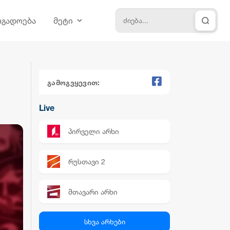
ოგადოება
მეტი
გამოგვყევით:
Live
პირველი არხი
რუსთავი 2
მთავარი არხი
პალიტრა News
სხვა არხები