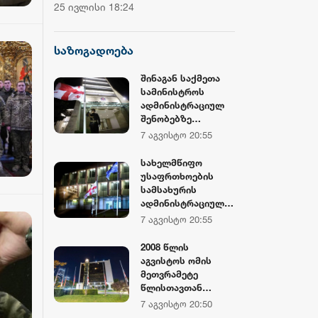
ჩემპიონატის მეორე საშეჯიბრო
დოლარზე მეტი
25 ივლისი 18:24
20 ივლისი 16:38
დღე დასრულდა
CNBC
საზოგადოება
შინაგან საქმეთა
სამინისტროს
ადმინისტრაციულ
შენობებზე
სახელმწიფო
7 აგვისტო 20:55
დროშები
დაშვებულია
სახელმწიფო
უსაფრთხოების
სამსახურის
ადმინისტრაციულ
შენობებზე
7 აგვისტო 20:55
სახელმწიფო
დროშები
2008 წლის
დაშვებულია
აგვისტოს ომის
მეთვრამეტე
წლისთავთან
დაკავშირებით,
7 აგვისტო 20:50
საქართველოს