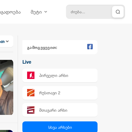
ოგადოება
მეტი
ით
გამოგვყევით:
Live
პირველი არხი
რუსთავი 2
მთავარი არხი
პალიტრა News
სხვა არხები