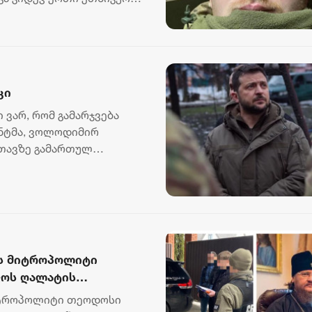
კი
 ვარ, რომ გამარჯვება
ენტმა, ვოლოდიმირ
სთავზე გამართულ
..
ის მიტროპოლიტი
ოს ღალატის
მიტროპოლიტი თეოდოსი