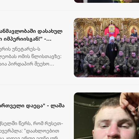
2 აგვისტო 16:12
განმავლობაში დასახულ
იმპერიისგან!” -
ურის უნეტარეს-ს
ეობას ომის წლისთავზე:
სია პირდაპირ შეეხო
.
ართველი დაეცა" - ლაშა
ქსელში წერს, რომ რუსეთ-
სხვერპლა: "დაახლოებით
ცა კიდევ ერთი ეთნიკურად