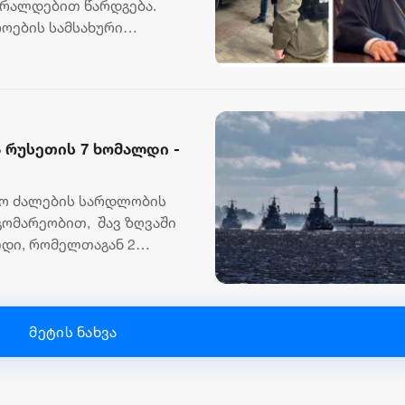
რალდებით წარდგება.
როების სამსახური
..
 რუსეთის 7 ხომალდი -
აო ძალების სარდლობის
გომარეობით, შავ ზღვაში
დი, რომელთაგან 2
მეტის ნახვა