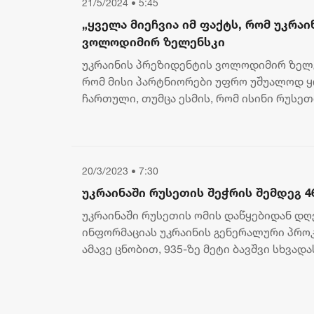
21/5/2024 • 5:45
„ყველა მიეჩვია იმ ფაქტს, რომ უკრაი
ვოლოდიმირ ზელენსკი
უკრაინის პრეზიდენტის ვოლოდიმირ ზელე
რომ მისი პარტნიორები უფრო უშუალოდ 
ჩართული, თუმცა ესმის, რომ ისინი რუსეთ
სიფრთხილით ეკიდებოდნენ. როგორც ზელე
20/3/2023 • 7:30
უკრაინაში რუსეთის შეჭრის შემდეგ 4
უკრაინაში რუსეთის ომის დაწყებიდან დღე
ინფორმაციას უკრაინის გენერალური პრო
ამავე ცნობით, 935-ზე მეტი ბავშვი სხვად
პროკურატურა გავრცელებუ...