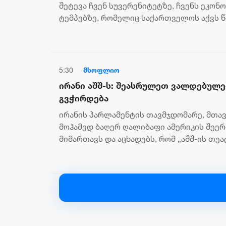
ტემპებზე, რომელიც საქართველოს აქ
შეტევა ჩვენ სუვერენიტეტზე, ჩვენს ეკონო
ტემპებზე, რომელიც საქართველოს აქვს წლ
პარლამენტის განათლების,...
5:30
მსოფლიო
ირანი აშშ-ს: შეასრულეთ ვალდებულე
გვჭირდება
ირანის პარლამენტის თავმჯდომარე, მთა
მოჰამედ ბაღერ ღალიბაფი ამერიკის შეე
მიმართავს და აცხადებს, რომ „აშშ-ის თ
გამუდმებით მეორდება.“ „მასშტაბური შეტ.