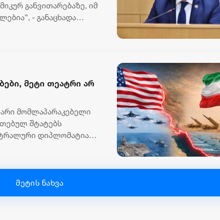
ვს წლებია
მიკურ განვითარებაზე, იმ
ებია“, - განაცხადა
ბები, მეტი თეატრი არ
ვარი მომლაპარაკებელი
რთებულ შტატებს
ეატრალური დიპლომატია
..
მეტის ნახვა