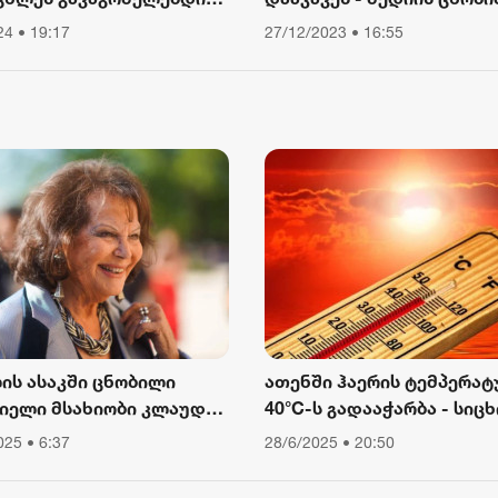
2 აგვისტო 16:12
ა, ვიწექი 6 თვე,
ისინი სახლებს ძარცვავდ
24 • 19:17
27/12/2023 • 16:55
წყებული მქონდა კვება,
ური მოძრაობა“ - რას
ბს თათა გიორგობიანი
ლის ასაკში ცნობილი
ათენში ჰაერის ტემპერატ
იელი მსახიობი კლაუდია
40°C-ს გადააჭარბა - სიცხ
ინალე გარდაიცვალა
გამო ღია ცის ქვეშ მუშაო
025 • 6:37
28/6/2025 • 20:50
შეიზღუდა