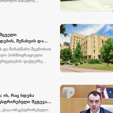
აბრძოლო მასალის
ემცველი
ების, შენახვის და
რალდება წარუდგინეს
 და წინასწარი შეცნობით
ველი პორნოგრაფიული
გავრცელების ფაქტებზე
: ის, რაც ხდება
ესტრირებული შეტევა
იკურ განვითარებაზე, იმ
გ, ესაა ორკესტრირებული