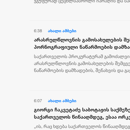
ჯგუფურად ცეცხლსასროლი იარაღის და ს
მართლსაწინააღმდეგო შეძენა-შენახვა-...
6:38
ახალი ამბები
არასრულწლოვნის გამოსახულების შ
პორნოგრაფიული ნაწარმოების დამზად
გავრცელების ფაქტებზე ერთ პირს ბ
საქართველოს პროკურატურამ გამოძალვის
არასრულწლოვნის გამოსახულების შემც
ნაწარმოების დამზადების, შენახვის და 
ერთ პირს ბრალდება წარუდგინა. ინფო...
6:07
ახალი ამბები
გიორგი ჩაკვეტაძე საბოტაჟის საქმეზე
საქართველოს წინააღმდეგ, ესაა ორკ
ჩვენს სუვერენიტეტზე, ჩვენს ეკონომ
„ის, რაც ხდება საქართველოს წინააღმდე