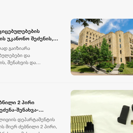
კიცებულებების
ს უკანონო შეძენის,
ბრალდებულს
ად გაიზიარა
ს აღკვეთა მიუსაჯა
ბულებები და
ს, შენახვის და
ავედ ცნო. ინფორმაცი...
ბნილი 2 პირი
ძენა-შენახვა-
ეთის ბრალდებით
ოლიციის დეპარტამენტის
 მიერ ძებნილი 2 პირი,