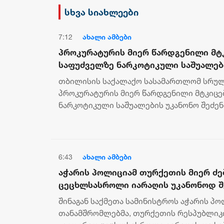
დამხობის მიზნით
სხვა სიახლეები
დაორგანიზებული შეკრების
მხარდაჭერის გამო
7:12
ახალი ამბები
პროკურატურის მიერ წარდგენილი მტ
საფუძველზე ნარკოტიკული საშუალები
შენახვის და რეალიზაციის ფაქტზე 
თბილისის საქალაქო სასამართლომ სრულ
სასამართლომ 16 წლით თავისუფლები
პროკურატურის მიერ წარდგენილი მტკიცე
ნარკოტიკული საშუალების უკანონო შეძენი
რეალიზაციის ფაქტზე ბრალდებული დამნაშ
6:43
ახალი ამბები
აჭარის პოლიციამ თურქეთის მიერ ძე
ცეცხლსასროლი იარაღის უკანონოდ შე
ტარებისა და საზღვრის უკანონო კვ
შინაგან საქმეთა სამინისტროს აჭარის პ
დააკავა
თანამშრომლებმა, თურქეთის რესპუბლიკის