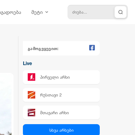
ოგადოება
მეტი
გამოგვყევით:
Live
პირველი არხი
რუსთავი 2
მთავარი არხი
პალიტრა News
სხვა არხები