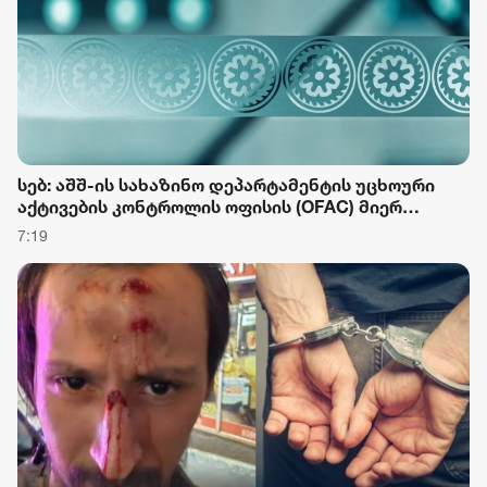
სებ: აშშ-ის სახაზინო დეპარტამენტის უცხოური
აქტივების კონტროლის ოფისის (OFAC) მიერ
სანქცირებული პირი არ წარმოადგენს
7:19
საქართველოს ეროვნული ბანკის რეგულირებულ
სუბიექტს