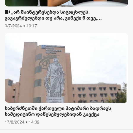
„არ მაინტერესებდა სიცოცხლეს
გავაგრძელებდი თუ არა, ვიწექი 6 თვე,
დავიწყებული მქონდა კვება, ფიზიკური მოძრაობა“
3/7/2024 • 19:17
- რას ამბობს თათა გიორგობიანი
საბერძნეთში ქართველი პატიმარი ბადრაგს
სამედიცინო დაწესებულებიდან გაექცა
17/2/2024 • 14:32