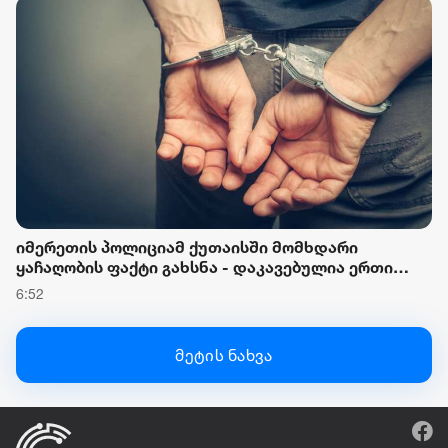
იმერეთის პოლიციამ ქუთაისში მომხდარი
ყაჩაღობის ფაქტი გახსნა - დაკავებულია ერთი
პირი
6:52
მეტის ნახვა