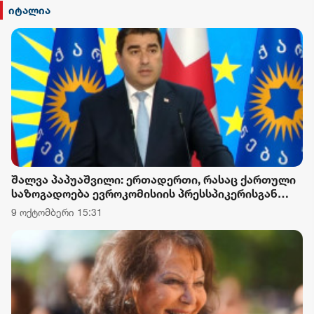
იტალია
შალვა პაპუაშვილი: ერთადერთი, რასაც ქართული
საზოგადოება ევროკომისიის პრესსპიკერისგან
მოელის, არის ბოდიში ხელისუფლების დამხობის
9 ოქტომბერი 15:31
მიზნით დაორგანიზებული შეკრების მხარდაჭერის
გამო