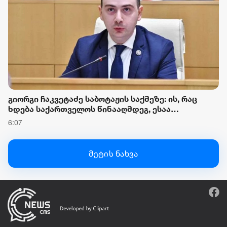
გიორგი ჩაკვეტაძე საბოტაჟის საქმეზე: ის, რაც
ხდება საქართველოს წინააღმდეგ, ესაა
ორკესტრირებული შეტევა ჩვენს სუვერენიტეტზე,
6:07
ჩვენს ეკონომიკურ განვითარებაზე, იმ ტემპებზე,
რომელიც საქართველოს აქვს წლებია
მეტის ნახვა