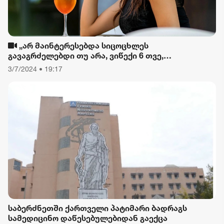
„არ მაინტერესებდა სიცოცხლეს
გავაგრძელებდი თუ არა, ვიწექი 6 თვე,
დავიწყებული მქონდა კვება, ფიზიკური მოძრაობა“
3/7/2024 • 19:17
- რას ამბობს თათა გიორგობიანი
საბერძნეთში ქართველი პატიმარი ბადრაგს
სამედიცინო დაწესებულებიდან გაექცა