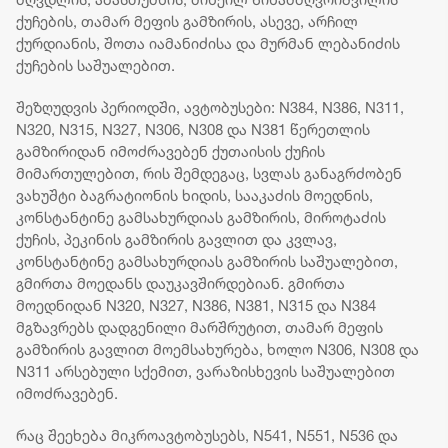
მინისტ
ქუჩების, თამარ მეფის გამზირის, ასევე, არჩილ
ბათუმშ
ქურდიანის, შოთა იამანიძისა და მურმან ლებანიძის
მნიშვნ
ქუჩების საშუალებით.
ინფრა
პროექტ
შეზღუდვის პერიოდში, ავტობუსები: N384, N386, N311,
N320, N315, N327, N306, N308 და N381 წერეთლის
გამზირიდან იმოძრავებენ ქუთაისის ქუჩის
მიმართულებით, რის შემდეგაც, სვლას განაგრძობენ
ვახუშტი ბაგრატიონის ხიდის, სააკაძის მოედნის,
კონსტანტინე გამსახურდიას გამზირის, მიროტაძის
ქუჩის, პეკინის გამზირის გავლით და კვლავ,
კონსტანტინე გამსახურდიას გამზირის საშუალებით,
გმირთა მოედანს დაუკავშირდებიან. გმირთა
მოედნიდან N320, N327, N386, N381, N315 და N384
მგზავრებს დადგენილი მარშრუტით, თამარ მეფის
გამზირის გავლით მოემსახურება, ხოლო N306, N308 და
N311 არსებული სქემით, ვარაზისხევის საშუალებით
იმოძრავებენ.
რაც შეეხება მიკროავტობუსებს, N541, N551, N536 და