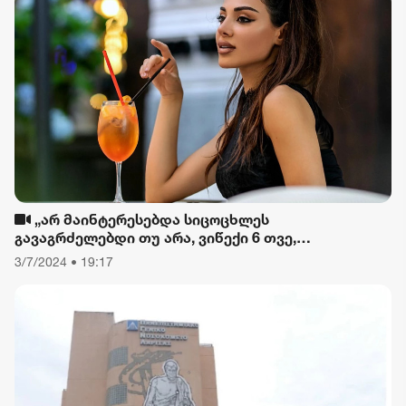
„არ მაინტერესებდა სიცოცხლეს
გავაგრძელებდი თუ არა, ვიწექი 6 თვე,
დავიწყებული მქონდა კვება, ფიზიკური მოძრაობა“
3/7/2024 • 19:17
- რას ამბობს თათა გიორგობიანი