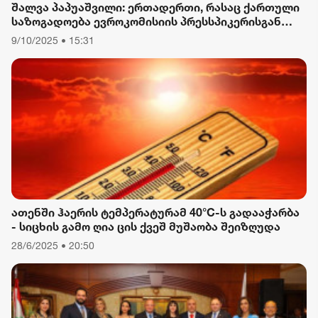
შალვა პაპუაშვილი: ერთადერთი, რასაც ქართული
საზოგადოება ევროკომისიის პრესსპიკერისგან
მოელის, არის ბოდიში ხელისუფლების დამხობის
9/10/2025 • 15:31
მიზნით დაორგანიზებული შეკრების მხარდაჭერის
გამო
ათენში ჰაერის ტემპერატურამ 40°C-ს გადააჭარბა
- სიცხის გამო ღია ცის ქვეშ მუშაობა შეიზღუდა
28/6/2025 • 20:50