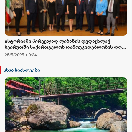
ისტორიაში პირველად ლიბანის დედაქალაქ
ბეირუთში საქართველოს დამოუკიდებლობის დღე
აღინიშნა
25/5/2025 • 9:34
სხვა სიახლეები