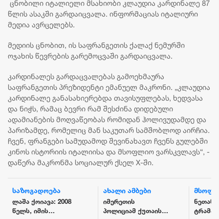
ცნობილი იტალიელი მსახიობი კლაუდია კარდინალე 87
წლის ასაკში გარდაიცვალა. ინფორმაციას იტალიური
მედია ავრცელებს.
მედიის ცნობით, ის საფრანგეთის ქალაქ ნემურში
ოჯახის წევრების გარემოცვაში გარდაიცვალა.
კარდინალეს გარდაცვალებას გამოეხმაურა
საფრანგეთის პრეზიდენტი ემანუელ მაკრონი. „კლაუდია
კარდინალე განასახიერებდა თავისუფლებას, ხედვასა
და ნიჭს, რამაც ბევრი რამ შესძინა დიდებული
ადამიანების მოღვაწეობას რომიდან ჰოლივუდამდე და
პარიზამდე, რომელიც მან საკუთარ სამშობლოდ აირჩია.
ჩვენ, ფრანგები სამუდამოდ შევინახავთ ჩვენს გულებში
კინოს ისტორიის იტალიისა და მსოფლიო ვარსკვლავს“, -
დაწერა მაკრონმა სოციალურ ქსელ X-ში.
საზოგადოება
ახალი ამბები
მსოფ
ლაშა ქოიავა: 2008
იმერეთის
ნეთანი
წელს, იმის
პოლიციამ ქუთაისში
ტრამპი