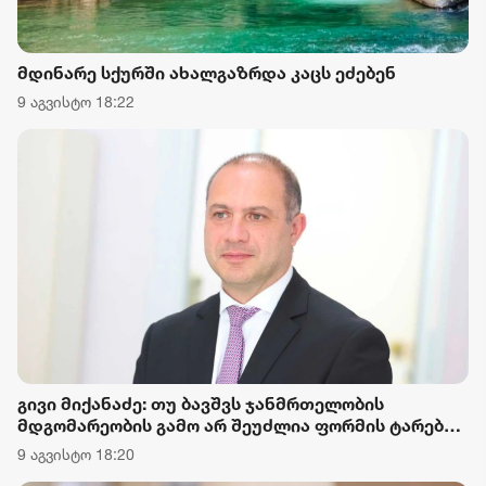
მდინარე სქურში ახალგაზრდა კაცს ეძებენ
9 აგვისტო 18:22
გივი მიქანაძე: თუ ბავშვს ჯანმრთელობის
მდგომარეობის გამო არ შეუძლია ფორმის ტარება,
მშობელი წარმოადგენს შესაბამის სამედიცინო
9 აგვისტო 18:20
ცნობას, რომლის საფუძველზეც მოსწავლე