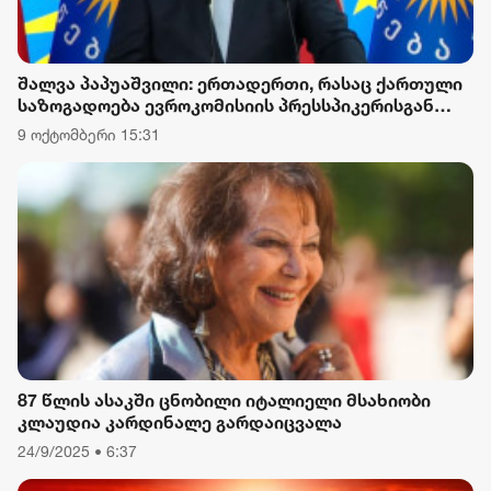
შალვა პაპუაშვილი: ერთადერთი, რასაც ქართული
საზოგადოება ევროკომისიის პრესსპიკერისგან
მოელის, არის ბოდიში ხელისუფლების დამხობის
9 ოქტომბერი 15:31
მიზნით დაორგანიზებული შეკრების მხარდაჭერის
გამო
87 წლის ასაკში ცნობილი იტალიელი მსახიობი
კლაუდია კარდინალე გარდაიცვალა
24/9/2025 • 6:37