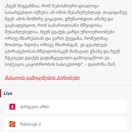
ბალკანეთის
ძლიერი
საჭირო,
„ჩვენ მიგვაჩნია, რომ ნებისმიერი დიალოგი
ქვეყნების
სამერლ
სასარგებლო იქნება ამ ომის შესაჩერებლად. თავიდანვე
ევროინტეგრაცია
ოლქში ს
ჩვენ ამის მომხრე ვიყავით, ვმუშაობდით ამაზე და
მდგომა
ვაცხადებდით, რომ სამართლიანი მშვიდობა
გამოცხ
შესაძლებელია. ჩვენ გვაქვს კარგი ურთიერთობები
ორივე მხარესთან და ვართ ქვეყანა, რომელმაც
მოიპოვა ნდობა ორივე მხარისგან. ეს გვაძლევს
უპირატესობას მშვიდობისკენ მიმავალ გზაზე და ჩვენ
მტკიცედ გვაქვს გადაწყვეტილი გამოვიყენოთ ეს
სიტუაცია კაცობრიობის სასიკეთოდ“, - დასძინა მან.
მასალის გამოყენების პირობები
Live
პირველი არხი
რუსთავი 2