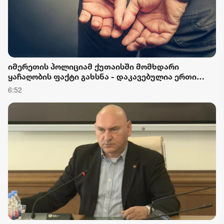
იმერეთის პოლიციამ ქუთაისში მომხდარი
ყაჩაღობის ფაქტი გახსნა - დაკავებულია ერთი
პირი
6:52