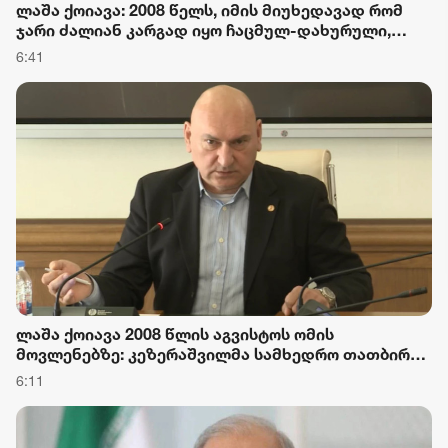
ლაშა ქოიავა: 2008 წელს, იმის მიუხედავად რომ
ჯარი ძალიან კარგად იყო ჩაცმულ-დახურული,
კარგადაც იკვებებოდა, ჯარი იყო სავალალო
6:41
მდგომარეობაში - რეფორმები, რომელიც
ოქრუაშვილმა ჩაატარა, მიმართული იყო ჯარის
დემორალიზაციაზე და ჯარისკაცის დაკნინებაზე
ლაშა ქოიავა 2008 წლის აგვისტოს ომის
მოვლენებზე: კეზერაშვილმა სამხედრო თათბირზე
მოიტანა სააკაშვილის სურვილები და ამ
6:11
სურვილებს იცავდა. იგი არ იცავდა სამხედროების
პოზიციებს, რადგან სამხედრო გეგმით ცხინვალში
შესვლა საერთოდ დაგეგმილი არ იყო