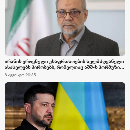
ირანის ეროვნული უსაფრთხოების ხელმძღვანელი
ასახელებს პირობებს, რომელთაც აშშ-ს ჰორმუზის
სრუტის ხელახლა გახსნისთვის უყენებენ და
8 აგვისტო 20:35
აცხადებს, რომ აშშ ქცევას ვიდრე არ
გამოასწორებს, სრუტე არ გაიხსნება