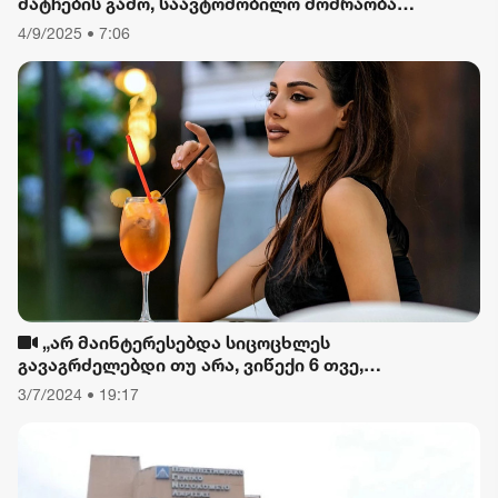
მატჩების გამო, საავტომობილო მოძრაობა
შეიზღუდება
4/9/2025 • 7:06
„არ მაინტერესებდა სიცოცხლეს
გავაგრძელებდი თუ არა, ვიწექი 6 თვე,
დავიწყებული მქონდა კვება, ფიზიკური მოძრაობა“
3/7/2024 • 19:17
- რას ამბობს თათა გიორგობიანი