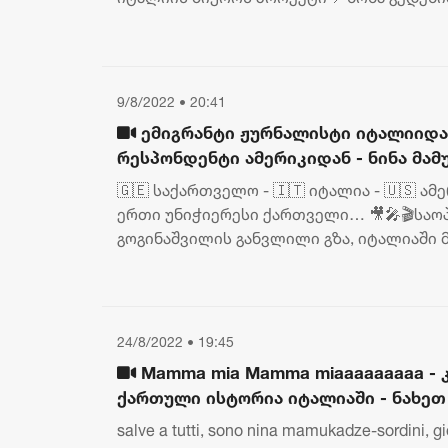
“ციფრული ემიგრაცია”
9/8/2022 • 20:41
ემიგრანტი ჟურნალისტი იტალიიდა
რესპონდენტი ამერიკიდან - ნინა მამ
გადაცემა “ნინას ესპრესო”
🇬🇪 საქართველო - 🇮🇹 იტალია - 🇺🇸 ამე
ერთი უნიჭიერესი ქართველი… 🎥🎤🎬საო
გოგინაშვილის განვლილი გზა, იტალიაში 
ჟურნალისტის, ნინა მამუკაძის ს...
24/8/2022 • 19:45
Mamma mia Mamma miaaaaaaaaa - 
ქართული ისტორია იტალიაში - ნახეთ
იტალიელების სინქრონი
salve a tutti, sono nina mamukadze-sordini, gi