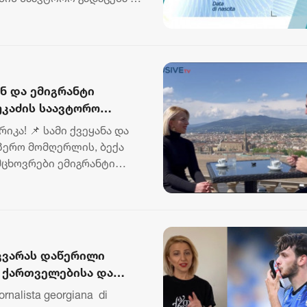
ნ და ემიგრანტი
უკაძის საავტორო
რიკა! 📌 სამი ქვეყანა და
პერო მომღერლის, ბექა
მცხოვრები ემიგრანტი
კვარას დაწერილი
 ქართველებისა და
ornalista georgiana di