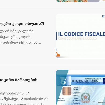
2 აგვისტო 16:12
ლური კოდი ონლაინ?!
ნლაინ სპეციალური
ფისკალური კოდის
იუროს პროექტი. ნონა
...
დიცინო ბარათების
ნტებისთვის. 📍
შესახებ. 📍exclusivetv-ის
ის საავტორო გადაცემა -