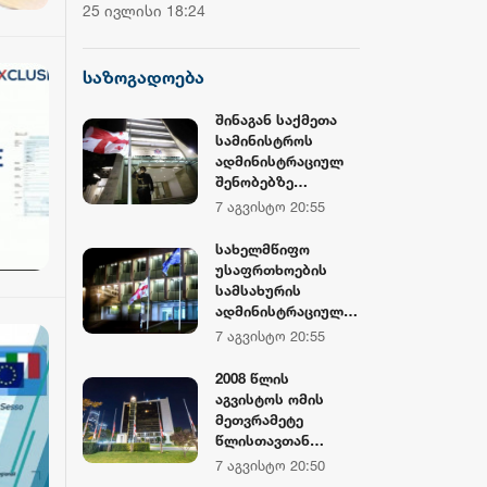
ჩემპიონატის მეორე საშეჯიბრო
დოლარზე მეტი
25 ივლისი 18:24
20 ივლისი 16:38
დღე დასრულდა
CNBC
საზოგადოება
შინაგან საქმეთა
სამინისტროს
ადმინისტრაციულ
შენობებზე
სახელმწიფო
7 აგვისტო 20:55
დროშები
დაშვებულია
სახელმწიფო
უსაფრთხოების
სამსახურის
ადმინისტრაციულ
შენობებზე
7 აგვისტო 20:55
სახელმწიფო
დროშები
2008 წლის
დაშვებულია
აგვისტოს ომის
მეთვრამეტე
წლისთავთან
დაკავშირებით,
7 აგვისტო 20:50
საქართველოს