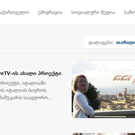
საქართველო
ემიგრაცია
სოციალური მედია
საზ
დალაგება:
თარიღ
veTV-ის ახალი პროექტი
 პროექტს, იტალიაში
ოს იტალიის ბიუროს
მამუკაძის საავტორო