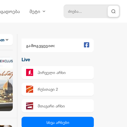
ოგადოება
მეტი
ით
გამოგვყევით:
Live
პირველი არხი
რუსთავი 2
მთავარი არხი
პალიტრა News
სხვა არხები