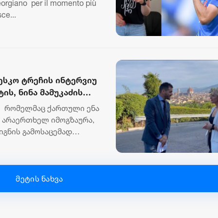
 georgiano per il momento più
ce...
სკო ტრეჩის ინტერვიუ
ის, ნინა მამუკაძის
ო"
 რომელმაც ქართული ენა
ი არაერთხელ იმოგზაურა,
წიგნის გამოსაცემად
მეტის ნახვა