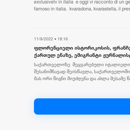
exvlusivetv in italia e oggi vi racconto di un
famoso in italia. kvaradona, kvarastella, il pres
11/9/2022 • 18:16
ფლორენციელი ისტორიკოსის, ფრანჩე
ქართულ ენაზე, ემიგრანტი ჟურნალისტ
საავტორო გადაცემაში „ნინას ესპრეს
საქართველოზე შეყვარებული იტალიელი
შესანიშნავად შეისწავლა, საქართველოშ
მას ორი წიგნი მიუძღვნა და ახლა მესამე 
ემზადება. ნახეთ, ფლორენციელი...