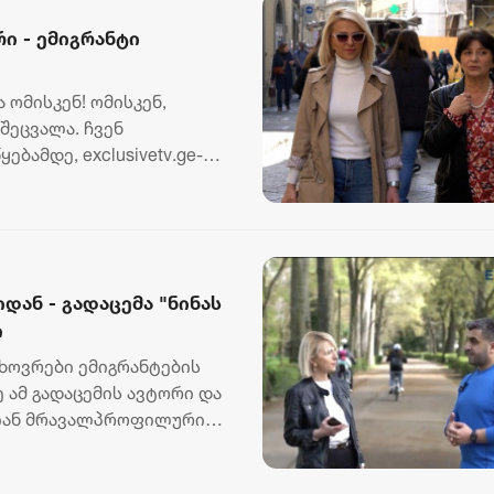
რი - ემიგრანტი
ომისკენ! ომისკენ,
ეცვალა. ჩვენ
ბამდე, exclusivetv.ge-მ
..
ან - გადაცემა "ნინას
ი
ცხოვრები ემიგრანტების
 ამ გადაცემის ავტორი და
ალიან მრავალპროფილური