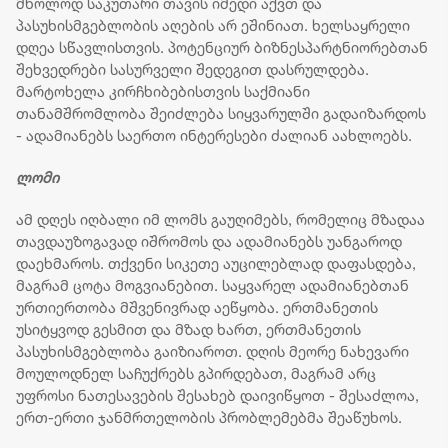
მხოლოდ საკუთარი თავის იმედი აქვთ და
პასუხისმგებლობის აღების არ ეშინიათ. ხელსაყრელი
დღეა სწავლისთვის. პოტენციურ ბიზნესპარტნიორებთან
შეხვედრები სასურველი შედეგით დასრულდება.
მარტოხელა კირჩხიბებისთვის საქმიანი
თანამშრომლობა შეიძლება სიყვარულში გადაიზარდოს
- ადამიანებს საერთო ინტერესები ძალიან აახლოებს.
ლომი
ამ დღეს იღბალი იმ ლომს გაუღიმებს, რომელიც მზადაა
თავდაუზოგავად იშრომოს და ადამიანებს უანგაროდ
დაეხმაროს. თქვენი სიკეთე აუცილებლად დაფასდება,
მაგრამ ცოტა მოგვიანებით. საყვარელ ადამიანებთან
ურთიერთობა მშვენივრად აეწყობა. ერთმანეთის
უსიტყვოდ გესმით და მზად ხართ, ერთმანეთის
პასუხისმგებლობა გაიზიაროთ. დღის მეორე ნახევარი
მოულოდნელ საჩუქრებს გპირდებათ, მაგრამ არც
უფროსი ნათესავების შესახებ დაივიწყოთ - შესაძლოა,
ერთ-ერთი ჯანმრთელობის პრობლემებმა შეაწუხოს.