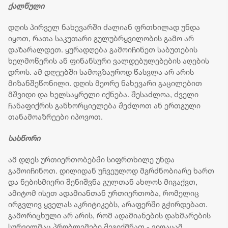
ქალწული
დღის პირველ ნახევარში ძალიან ფრთხილად უნდა
იყოთ, რათა საკუთარი გულუბრყვილობის გამო არ
დაზარალდეთ. ყურადღება გამოიჩინეთ საბუთების
ხელმოწერის ან ფინანსური ვალდებულებების აღების
დროს. ამ დღეებში სამოგზაუროდ წასვლა არ არის
მიზანშეწონილი. დღის მეორე ნახევარი გაცილებით
მშვიდი და ხელსაყრელი იქნება. შესაძლოა, ძველი
ჩანაფიქრის განხორციელება შეძლოთ ან ერთგული
თანამოაზრეები იპოვოთ.
სასწორი
ამ დღეს ურთიერთობებში სიფრთხილე უნდა
გამოიჩინოთ. დილიდან უჩვეულოდ მგრძნობიარე ხართ
და ნებისმიერი შენიშვნა გულთან ახლოს მიგაქვთ,
ამიტომ ისეთ ადამიანთან ურთიერთობა, რომელიც
ირგვლივ ყველას აკრიტიკებს, არაფერში გჭირდებათ.
გამორიცხული არ არის, რომ ადამიანების დახმარების
სურვილმაც პრობლემები შეგიქმნათ - ვიღაცამ