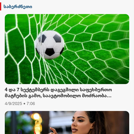
სილქ უნივერსალი
საბერძნეთი
TV პირველი
ფორმულა
რიონი
4 და 7 სექტემბერს დაგეგმილი საფეხბურთო
მატჩების გამო, საავტომობილო მოძრაობა
შეიზღუდება
4/9/2025 • 7:06