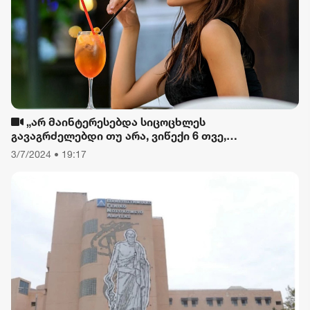
„არ მაინტერესებდა სიცოცხლეს
გავაგრძელებდი თუ არა, ვიწექი 6 თვე,
დავიწყებული მქონდა კვება, ფიზიკური მოძრაობა“
3/7/2024 • 19:17
- რას ამბობს თათა გიორგობიანი