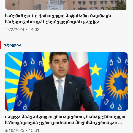
საბერძნეთში ქართველი პატიმარი ბადრაგს
სამედიცინო დაწესებულებიდან გაექცა
17/2/2024 • 14:32
იტალია
შალვა პაპუაშვილი: ერთადერთი, რასაც ქართული
საზოგადოება ევროკომისიის პრესსპიკერისგან
მოელის, არის ბოდიში ხელისუფლების დამხობის
9/10/2025 • 15:31