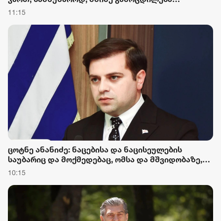
გავიარეთ და მივიღეთ აგვისტოს ომის ტრაგედია,
11:15
თუმცა დღეს საქართველო გაძლიერებულია
ცოტნე ანანიძე: ნაცებისა და ნაცისეულების
საუბარიც და მოქმედებაც, ომსა და მშვიდობაზე,
მუდმივად საქართველოს აზიანებდა და კვლავაც
10:15
აზიანებს