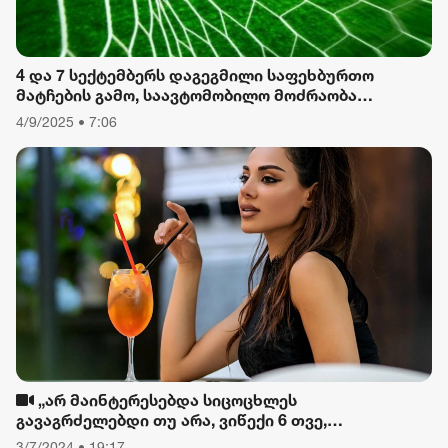
4 და 7 სექტემბერს დაგეგმილი საფეხბურთო
მატჩების გამო, საავტომობილო მოძრაობა
შეიზღუდება
4/9/2025 • 7:06
„არ მაინტერესებდა სიცოცხლეს
გავაგრძელებდი თუ არა, ვიწექი 6 თვე,
დავიწყებული მქონდა კვება, ფიზიკური მოძრაობა“
3/7/2024 • 19:17