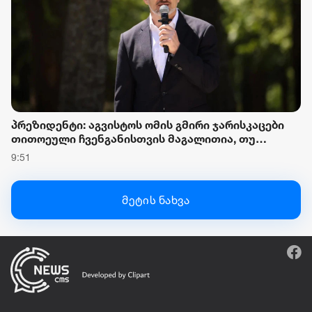
პრეზიდენტი: აგვისტოს ომის გმირი ჯარისკაცები
თითოეული ჩვენგანისთვის მაგალითია, თუ
როგორი უნდა იყოს საქართველოს მოქალაქე და
9:51
ქართველი ჯარისკაცი, დიდება და პატივი მათ
მარადიულ ხსოვნას
მეტის ნახვა