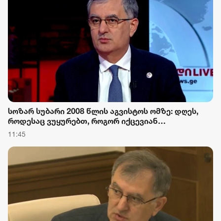
სოზარ სუბარი 2008 წლის აგვისტოს ომზე: დღეს,
როდესაც ვუყურებთ, როგორ იქცევიან
საქართველოში მოქმედი უცხოური აგენტურა და
11:45
მათი პატრონები, ნათლად ჩანს, რომ მაშინ იყო
დაკვეთა