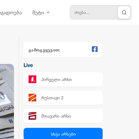
ოგადოება
მეტი
გამოგვყევით:
Live
პირველი არხი
რუსთავი 2
მთავარი არხი
პალიტრა News
სხვა არხები