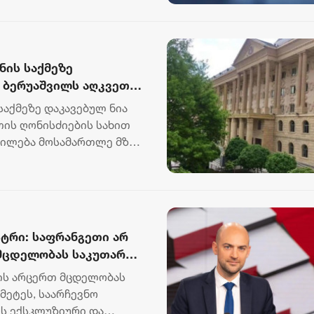
ნის საქმეზე
ა ბერუაშვილს აღკვეთის
არდა
საქმეზე დაკავებულ ნია
თის ღონისძიების სახით
ტილება მოსამართლე მზია
სტრი: საფრანგეთი არ
 მცდელობას საკუთარ
ს, საარჩევნო
ვის არცერთ მცდელობას
ხალხის ექსკლუზიური და
მეტეს, საარჩევნო
ის ექსკლუზიური და