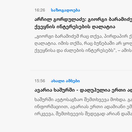
მხარდაჭერის გამო
16:26
საზოგადოება
არჩილ გორდულაძე: გიორგი ბარამიძე
ქვეყნის ინტერესების ღალატია
„გიორგი ბარამიძემ რაც თქვა, პირდაპირ 
ღალატია. იმის თქმა, რაც ბუნებაში არ ყო
ქვეყნისა და ძალების ინტერესებს“, – ამი
იურიდიულ საკითხთა კომიტ...
15:56
ახალი ამბები
ავარია ხაშურში - დაღუპულია ერთი ა
ხაშურში ავტოსაგზაო შემთხვევა მოხდა. 
ინფორმაციით, ავარიას ერთი ადამიანი 
ირკვევა, შემთხვევის შედეგად არიან დაშა
ინფორმაციით, გამოძიება 276-ე მუხლის მე-