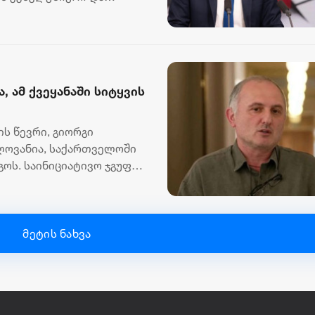
..
, ამ ქვეყანაში სიტყვის
ს წევრი, გიორგი
ელოვანია, საქართველოში
ოს. საინიციატივო ჯგუფის
მეტის ნახვა