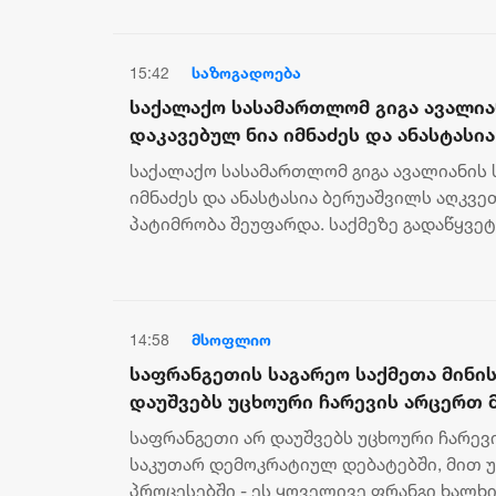
15:42
საზოგადოება
საქალაქო სასამართლომ გიგა ავალია
დაკავებულ ნია იმნაძეს და ანასტასი
ღონისძიების სახით პატიმრობა შეუფ
საქალაქო სასამართლომ გიგა ავალიანის 
იმნაძეს და ანასტასია ბერუაშვილს აღკვე
პატიმრობა შეუფარდა. საქმეზე გადაწყვე
გარშაულიშვილმა მიიღო. პრ...
14:58
მსოფლიო
საფრანგეთის საგარეო საქმეთა მინი
დაუშვებს უცხოური ჩარევის არცერთ
დემოკრატიულ დებატებში, მით უმეტე
საფრანგეთი არ დაუშვებს უცხოური ჩარე
პროცესებში - ეს ყოველივე ფრანგი 
საკუთარ დემოკრატიულ დებატებში, მით უ
ხელშეუხებელი უფლებაა
პროცესებში - ეს ყოველივე ფრანგი ხალხ