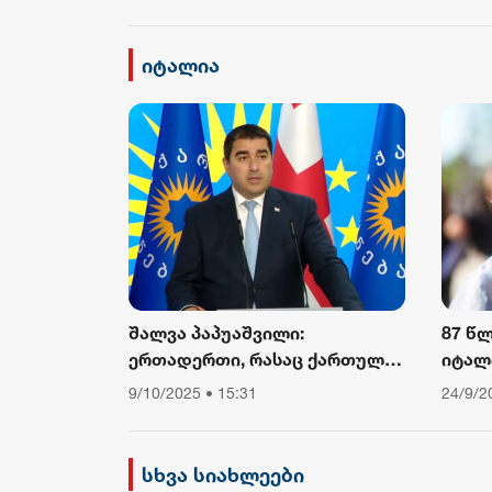
შეიზღუდება
დავი
ფიზიკ
ამბო
იტალია
შალვა პაპუაშვილი:
87 წ
ერთადერთი, რასაც ქართული
იტალ
საზოგადოება ევროკომისიის
კარდ
9/10/2025 • 15:31
24/9/2
პრესსპიკერისგან მოელის,
არის ბოდიში ხელისუფლების
დამხობის მიზნით
სხვა სიახლეები
დაორგანიზებული შეკრების