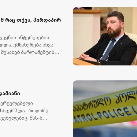
მ რაც თქვა, პირდაპირ
ქვეყნის ინტერესების
ფილა, ემსახურება სხვა
ს შესახებ პარლამენტის
დამიანი
გავრცელებული
ემსხვერპლა. როგორც
ვებულებიც. შსს-ს
6...