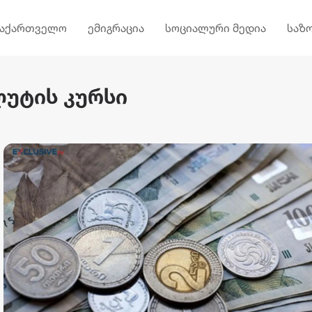
საქართველო
ემიგრაცია
სოციალური მედია
საზ
ლუტის კურსი