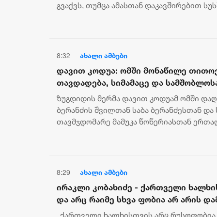
კონკრეტული მიზეზი
გვაქვს, თუმცა ამასთან დაკავშირებით სუ
გამოძიება და ინფორმაციას მოგვიანებ...
8:32
ახალი ამბები
დავით კოდუა: ომში მონაწილე თითო
თავდადება, სიმამაცე და სამშობლოს
ეროვნული მეხსიერების განუყოფელი
ზუგდიდის მერმა დავით კოდუამ ომში და
ბერანძის შვილთან საბა ბერანძესთან და
თავმჯდომარე მამუკა წოწერიასთან ერთა
ომში დაღუპულთა მემორიალი ყვავილებით 
8:29
ახალი ამბები
ირაკლი კობახიძე - ქართველი ხალხ
და არც რაიმე სხვა ფობია არ არის დ
როდესაც ხელოვნურად ცდილობ, გაა
„ქართველი ხალხისთვის არც რუსოფობია დ