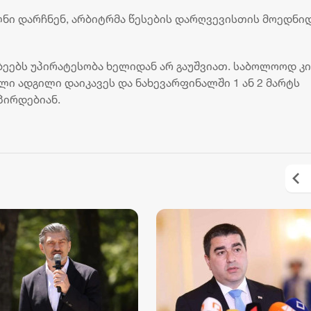
ლნი დარჩნენ, არბიტრმა წესების დარღვევისთის მოედნი
ბეებს უპირატესობა ხელიდან არ გაუშვიათ. საბოლოოდ კი
ლი ადგილი დაიკავეს და ნახევარფინალში 1 ან 2 მარტს
პირდებიან.
„ბორჯღალოსნებმა“ ჩილეს
„კვარას მიზანი - ოქ
ნაკრები დაამარცხეს
და ჩემპიონთა ლიგის
მოგება“ - ფრანგული 
18 ივლისი 19:47