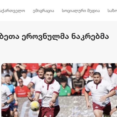
საქართველო
ემიგრაცია
სოციალური მედია
საზ
ბეთა ეროვნულმა ნაკრებმა