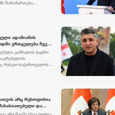
სში წარიმართება
ეული ადამიანის
ადმი ერთგულება ჩვენი
 ნაწილია
ღუპული კაპრალის ბადრი
 საკრებულოს
დ, რუსეთ-საქართველოს
შეა...
ისთვის არც რუსოფობია
ამახასიათებელი და
ღვივო რუსოფობია
ა არც რაიმე სხვა ფობია