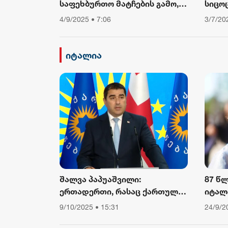
საფეხბურთო მატჩების გამო,
სიცო
საავტომობილო მოძრაობა
თუ არ
4/9/2025 • 7:06
3/7/20
შეიზღუდება
დავი
ფიზიკ
ამბო
იტალია
შალვა პაპუაშვილი:
87 წ
ერთადერთი, რასაც ქართული
იტალ
საზოგადოება ევროკომისიის
კარდ
9/10/2025 • 15:31
24/9/2
პრესსპიკერისგან მოელის,