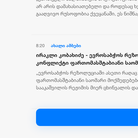
ქვეყანაში, ეს ნიშნავს იმას, რომ საკ
არ არის დამახასიათებელი და როდესაც 
პროვოკაციას
გააღვივო რუსოფობია ქვეყანაში, ეს ნიშნა
ქვეყანას უწყობ პროვოკაციას“,...
8:20
ახალი ამბები
ირაკლი კობახიძე - ევროსაბჭოს რეზ
კონფლიქტი ფართომასშტაბიანი საომ
ფაზაში გადავიდა სააკაშვილის რეჟი
„ევროსაბჭოს რეზოლუციაში ასეთი რაღაც
დაბომბვის შემდეგ
ფართომასშტაბიანი საომარი მოქმედებებ
სააკაშვილის რეჟიმის მიერ ცხინვალის დაბ
შესახებ საქართველოს პრემიერ-...