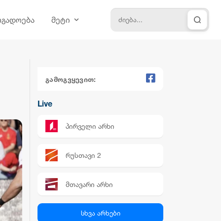
ოგადოება
მეტი
გამოგვყევით:
Live
პირველი არხი
რუსთავი 2
მთავარი არხი
პალიტრა News
სხვა არხები