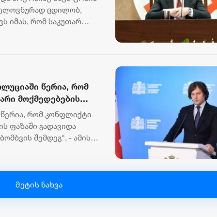
უთარ ქვეყანას უწყობ
ხელოვნურად ცდილობ,
ვს იმას, რომ საკუთარ
ოლუციაში წერია, რომ
არი მოქმედებების
მის მიერ ცხინვალის
 წერია, რომ კონფლიქტი
ის ფაზაში გადავიდა
ომბვის შემდეგ“, - ამის
მეტის ნახვა