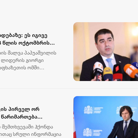
დებაზე: ეს იგივე
08 წლის ოქტომბრის
, როდესაც მაშინაც
ის შალვა პაპუაშვილის
ბის“
“ ლიდერის გიორგი
ს ჩადენა დააბრალეს
 აფხაზეთის ომში
ხვრ...
ვის პირველ ორ
 წარიმართება
ნებით დეტალურად
 შემთხვევაში ჰქონდა
გათიშვას ჰქონდა
ბითაც სრული ინფორმაცია