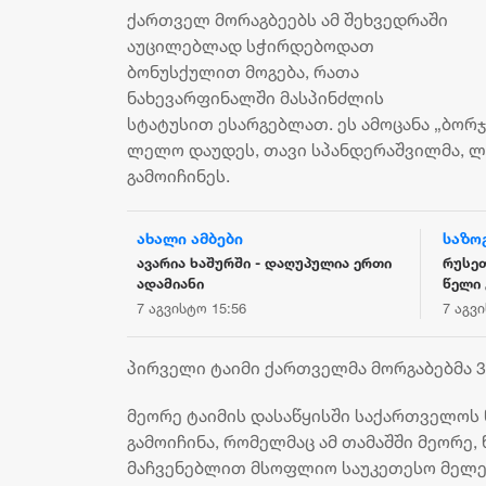
ქართველ მორაგბეებს ამ შეხვედრაში
აუცილებლად სჭირდებოდათ
ბონუსქულით მოგება, რათა
ნახევარფინალში მასპინძლის
სტატუსით ესარგებლათ. ეს ამოცანა „ბორ
ლელო დაუდეს, თავი სპანდერაშვილმა, ლობ
გამოიჩინეს.
ახალი ამბები
საზო
მ გიგა
ავარია ხაშურში - დაღუპულია ერთი
რუსე
კავებულ ნია
ადამიანი
წელი 
 ბერუაშვილს
7 აგვისტო 15:56
7 აგვ
 სახით
პირველი ტაიმი ქართველმა მორგაბებმა 34
მეორე ტაიმის დასაწყისში საქართველოს 
გამოიჩინა, რომელმაც ამ თამაშში მეორე,
მაჩვენებლით მსოფლიო საუკეთესო მელე