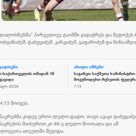
ჯღალოსნებმა“ პირველივე ტაიმში გადაჭრეს და მეტოქეს 
ჟანიძემ, ტაბუცაძემ, კარკაძემ, ჯაფარიძემ და ნინიაშვ
გადოება
ახალი ამბები
თ-საქართველოს ომიდან 18
საგარეო საქმეთა სამინისტრო
გავიდა
მოვუწოდებთ რუსეთის ფედერა
შეწყვიტოს საქართველოს
ისტო 20:04
7:13
ტერიტორიების უკანონო ოკუპა
მათი ფაქტობრივი ანექსიისკე
:13 მოიგეს.
მიმართული ქმედებები
ნაკრებმა კიდევ ერთი ლელო დადო, თავი აკაკი ტაბუცაძე
 ნაკრების მაისურით კი 46-ე ლელო მიითალა და ამ
ლოვეთა ათეულში შევიდა.