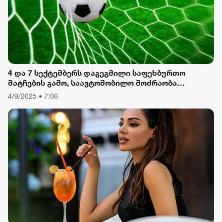
რიონი
4 და 7 სექტემბერს დაგეგმილი საფეხბურთო
მატჩების გამო, საავტომობილო მოძრაობა
შეიზღუდება
4/9/2025 • 7:06