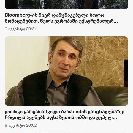
Bloomberg-ის მიერ დამუშავებული ბოლო
მონაცემებით, წელს ევროპაში ექსტრემალურ
სიცხეს 25 000-ზე მეტი ადამიანი ემსხვერპლა
6 აგვისტო 20:31
გიორგი ყარყარაშვილი ბარამიძის განცხადებაზე:
ჩრდილს აყენებს აფხაზეთის ომში დაღუპულ
მებრძოლებს და ქართველ ხალხს მკვლელებად
6 აგვისტო 20:02
წარმოაჩენს, შენი სიტყვები აფხაზური და რუსული