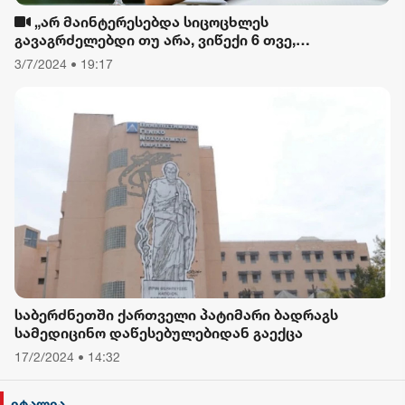
„არ მაინტერესებდა სიცოცხლეს
გავაგრძელებდი თუ არა, ვიწექი 6 თვე,
დავიწყებული მქონდა კვება, ფიზიკური მოძრაობა“
3/7/2024 • 19:17
- რას ამბობს თათა გიორგობიანი
საბერძნეთში ქართველი პატიმარი ბადრაგს
სამედიცინო დაწესებულებიდან გაექცა
17/2/2024 • 14:32
იტალია