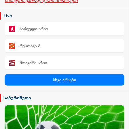
მასალის გამოყენების პირობები
მილიარდ აშშ
დოლარს აჭარბებს
Live
პირველი არხი
რუსთავი 2
მთავარი არხი
პალიტრა News
სხვა არხები
სილქ უნივერსალი
საბერძნეთი
TV პირველი