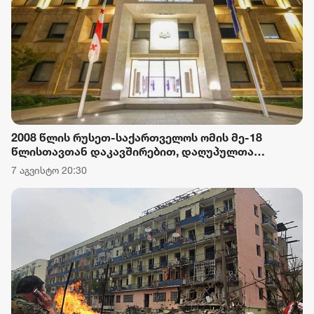
2008 წლის რუსეთ-საქართველოს ომის მე-18
წლისთავთან დაკავშირებით, დაღუპულთა
ხსოვნისთვის პატივის მიგების ნიშნად,
7 აგვისტო 20:30
საქართველოს მთავრობის ადმინისტრაციის
შენობაზე სახელმწიფო დროშა დაეშვა