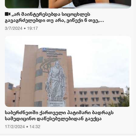
„არ მაინტერესებდა სიცოცხლეს
გავაგრძელებდი თუ არა, ვიწექი 6 თვე,
დავიწყებული მქონდა კვება, ფიზიკური მოძრაობა“
3/7/2024 • 19:17
- რას ამბობს თათა გიორგობიანი
საბერძნეთში ქართველი პატიმარი ბადრაგს
სამედიცინო დაწესებულებიდან გაექცა
17/2/2024 • 14:32