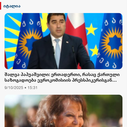
იტალია
შალვა პაპუაშვილი: ერთადერთი, რასაც ქართული
საზოგადოება ევროკომისიის პრესსპიკერისგან
მოელის, არის ბოდიში ხელისუფლების დამხობის
9/10/2025 • 15:31
მიზნით დაორგანიზებული შეკრების მხარდაჭერის
გამო