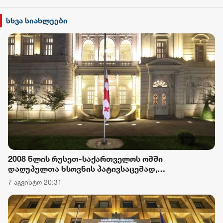
სხვა სიახლეები
2008 წლის რუსეთ-საქართველოს ომში
დაღუპულთა ხსოვნის პატივსაცემად,
საქართველოს პრეზიდენტის სასახლეზე
7 აგვისტო 20:31
სახელმწიფო დროშა დაეშვა