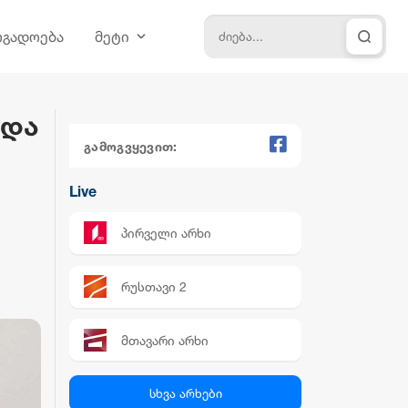
ოგადოება
მეტი
 და
გამოგვყევით:
Live
პირველი არხი
რუსთავი 2
მთავარი არხი
პალიტრა News
სხვა არხები