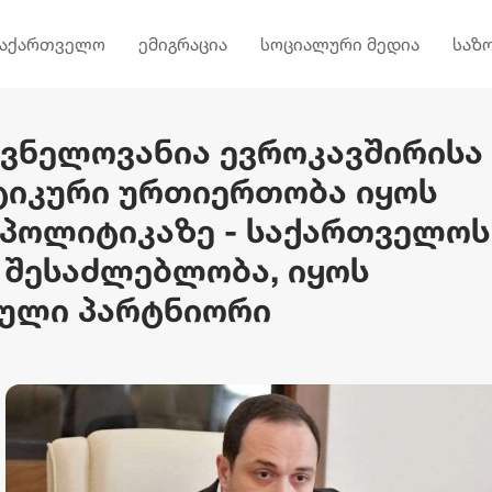
საქართველო
ემიგრაცია
სოციალური მედია
საზ
იშვნელოვანია ევროკავშირისა
იკური ურთიერთობა იყოს
 პოლიტიკაზე - საქართველოს
ა შესაძლებლობა, იყოს
ეული პარტნიორი