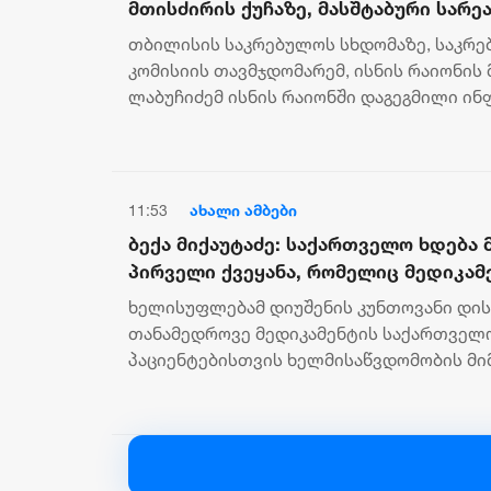
მთისძირის ქუჩაზე, მასშტაბური სარ
სამუშაოები ჩატარდება
თბილისის საკრებულოს სხდომაზე, საკრე
კომისიის თავმჯდომარემ, ისნის რაიონის 
ლაბუჩიძემ ისნის რაიონში დაგეგმილი ი
პროექტის შესახებ ისაუბრა. როგორ კახა ლ
11:53
ახალი ამბები
ბექა მიქაუტაძე: საქართველო ხდებ
პირველი ქვეყანა, რომელიც მედიკამ
შეიძენს და სახელმწიფო პროგრამაში
ხელისუფლებამ დიუშენის კუნთოვანი დი
თანამედროვე მედიკამენტის საქართველო
პაციენტებისთვის ხელმისაწვდომობის მ
უპრეცედენტო გადაწყვეტილება მიიღო. აღ