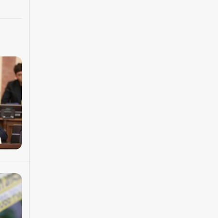
უწოდებენ