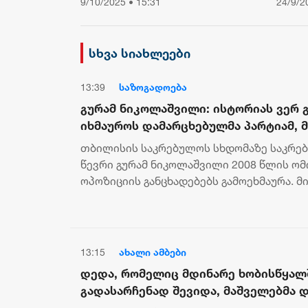
9/10/2025 • 15:31
24/9/2
პრესსპიკერისგან მოელის,
არის ბოდიში ხელისუფლების
დამხობის მიზნით
სხვა სიახლეები
დაორგანიზებული შეკრების
მხარდაჭერის გამო
13:39
საზოგადოება
გურამ ნიკოლაშვილი: ისტორიას ვერ 
იხმაუროს დამარცხებულმა პარტიამ, 
გადაიფარება
თბილისის საკრებულოს სხდომაზე საკრე
წევრი გურამ ნიკოლაშვილი 2008 წლის ომ
ოპოზიციის განცხადებებს გამოეხმაურა. მ
ექსტრემისტული ოპოზიციის მხრიდან მორიგ
13:15
ახალი ამბები
დედა, რომელიც მდინარე ხობისწყალ
გადასარჩენად შევიდა, მაშველებმა 