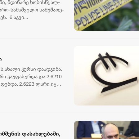
­ში, მდი­ნა­რე ხო­ბის­წყალ­
ებ­რო-სამაშველო სამუ­შა­ო­ე­
ს. 6 აგ­ვი...
ი
 ახალი კურსი დაადგინა.
რი გაუფასურდა და 2.6210
დებდა, 2.6223 ლარი იყო.
რომშენის დასახლებაში,