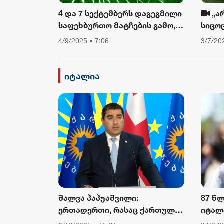
4 და 7 სექტემბერს დაგეგმილი
„ა
საფეხბურთო მატჩების გამო,
სიცო
საავტომობილო მოძრაობა
თუ არ
4/9/2025 • 7:06
3/7/20
შეიზღუდება
დავი
ფიზიკ
ამბო
იტალია
შალვა პაპუაშვილი:
87 წ
ერთადერთი, რასაც ქართული
იტალ
საზოგადოება ევროკომისიის
კარდ