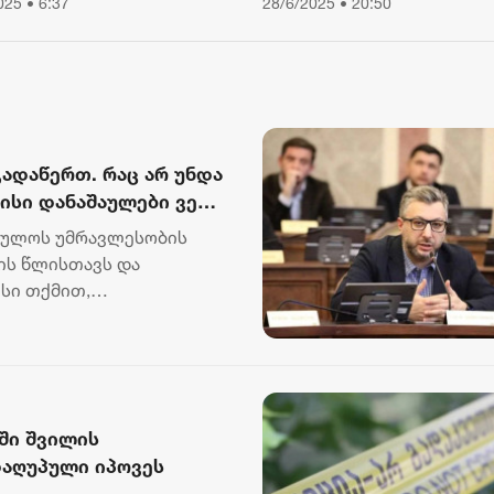
025 • 6:37
28/6/2025 • 20:50
შეიზღუდა
გადაწერთ. რაც არ უნდა
მისი დანაშაულები ვერ
ბულოს უმრავლესობის
ის წლისთავს და
ისი თქმით,
ი ყიჟინაა ა...
ში შვილის
დაღუპული იპოვეს