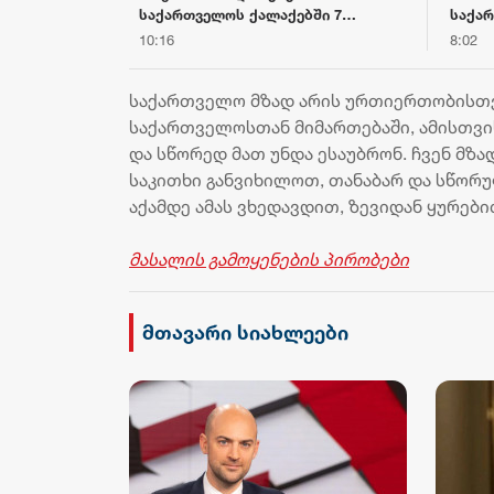
ელს ევროპაში
საქართველოს ქალაქებში 7
საქა
 000-ზე მეტი
აგვისტოს
საერთ
10:16
8:02
მილი
საქართველო მზად არის ურთიერთობისთვი
საქართველოსთან მიმართებაში, ამისთვი
და სწორედ მათ უნდა ესაუბრონ. ჩვენ მზ
საკითხი განვიხილოთ, თანაბარ და სწორუ
აქამდე ამას ვხედავდით, ზევიდან ყურებით
მასალის გამოყენების პირობები
მთავარი სიახლეები