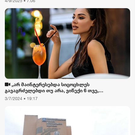
4/9/2025 • 7:06
„არ მაინტერესებდა სიცოცხლეს
გავაგრძელებდი თუ არა, ვიწექი 6 თვე,
დავიწყებული მქონდა კვება, ფიზიკური მოძრაობა“
3/7/2024 • 19:17
- რას ამბობს თათა გიორგობიანი