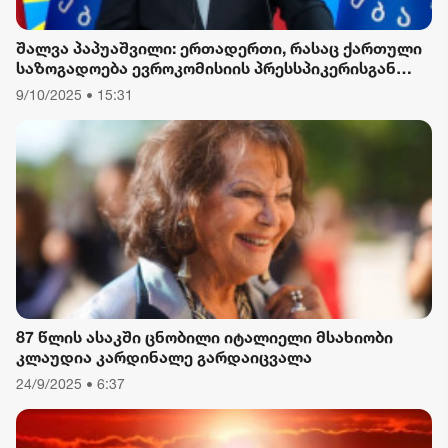
შალვა პაპუაშვილი: ერთადერთი, რასაც ქართული
საზოგადოება ევროკომისიის პრესსპიკერისგან
მოელის, არის ბოდიში ხელისუფლების დამხობის
9/10/2025 • 15:31
მიზნით დაორგანიზებული შეკრების მხარდაჭერის
გამო
87 წლის ასაკში ცნობილი იტალიელი მსახიობი
კლაუდია კარდინალე გარდაიცვალა
24/9/2025 • 6:37