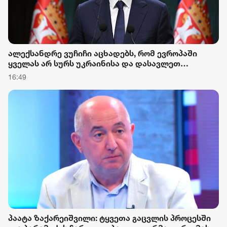
ალექსანდრე ვუჩიჩი აცხადებს, რომ ევროპაში
ყველას არ სურს უკრაინისა და დასავლეთ
ბალკანეთის ქვეყნების ევროინტეგრაცია
16:49
პაატა ზაქარეიშვილი: ტყვეთა გაცვლის პროცესში