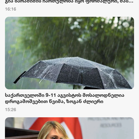
გია ბარამიძის ჩართულობა იყო ფორმალური, მას
არ შეეძლო სცოდნოდა ის, რაც განაცხადა
16:16
საქართველოში 9-11 აგვისტოს მოსალოდნელია
დროგამოშვებით წვიმა, ზოგან ძლიერი
15:26