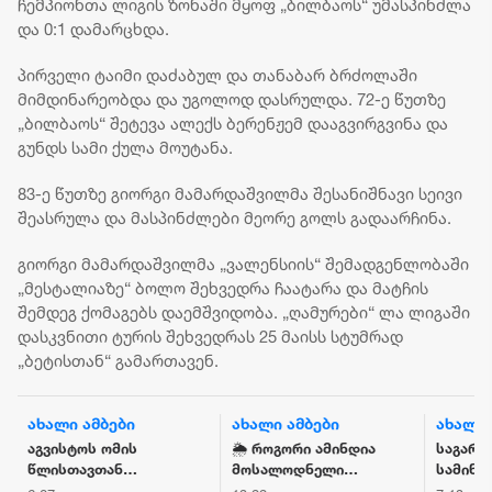
ჩემპიონთა ლიგის ზონაში მყოფ „ბილბაოს“ უმასპინძლა
და 0:1 დამარცხდა.
პირველი ტაიმი დაძაბულ და თანაბარ ბრძოლაში
მიმდინარეობდა და უგოლოდ დასრულდა. 72-ე წუთზე
„ბილბაოს“ შეტევა ალექს ბერენჟემ დააგვირგვინა და
გუნდს სამი ქულა მოუტანა.
83-ე წუთზე გიორგი მამარდაშვილმა შესანიშნავი სეივი
შეასრულა და მასპინძლები მეორე გოლს გადაარჩინა.
გიორგი მამარდაშვილმა „ვალენსიის“ შემადგენლობაში
„მესტალიაზე“ ბოლო შეხვედრა ჩაატარა და მატჩის
შემდეგ ქომაგებს დაემშვიდობა. „ღამურები“ ლა ლიგაში
დასკვნითი ტურის შეხვედრას 25 მაისს სტუმრად
„ბეტისთან“ გამართავენ.
ახალი ამბები
ახალი ამბები
ახალი 
აგვისტოს ომის
🌦️ როგორი ამინდია
საგარე
წლისთავთან
მოსალოდნელი
სამინი
დაკავშირებით,
საქართველოში —
მოვუწ