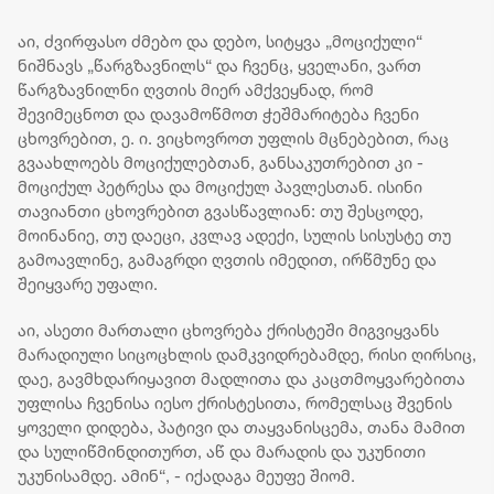
აი, ძვირფასო ძმებო და დებო, სიტყვა „მოციქული“
ნიშნავს „წარგზავნილს“ და ჩვენც, ყველანი, ვართ
წარგზავნილნი ღვთის მიერ ამქვეყნად, რომ
შევიმეცნოთ და დავამოწმოთ ჭეშმარიტება ჩვენი
ცხოვრებით, ე. ი. ვიცხოვროთ უფლის მცნებებით, რაც
გვაახლოებს მოციქულებთან, განსაკუთრებით კი -
მოციქულ პეტრესა და მოციქულ პავლესთან. ისინი
თავიანთი ცხოვრებით გვასწავლიან: თუ შესცოდე,
მოინანიე, თუ დაეცი, კვლავ ადექი, სულის სისუსტე თუ
გამოავლინე, გამაგრდი ღვთის იმედით, ირწმუნე და
შეიყვარე უფალი.
აი, ასეთი მართალი ცხოვრება ქრისტეში მიგვიყვანს
მარადიული სიცოცხლის დამკვიდრებამდე, რისი ღირსიც,
დაე, გავმხდარიყავით მადლითა და კაცთმოყვარებითა
უფლისა ჩვენისა იესო ქრისტესითა, რომელსაც შვენის
ყოველი დიდება, პატივი და თაყვანისცემა, თანა მამით
და სულიწმინდითურთ, აწ და მარადის და უკუნითი
უკუნისამდე. ამინ“, - იქადაგა მეუფე შიომ.