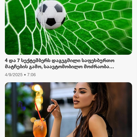
ფორმულა
რიონი
4 და 7 სექტემბერს დაგეგმილი საფეხბურთო
მატჩების გამო, საავტომობილო მოძრაობა
შეიზღუდება
4/9/2025 • 7:06