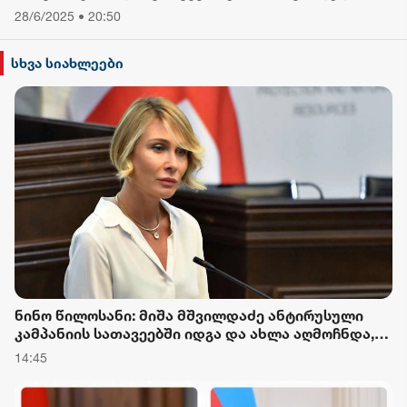
28/6/2025 • 20:50
სხვა სიახლეები
ნინო წილოსანი: მიშა მშვილდაძე ანტირუსული
კამპანიის სათავეებში იდგა და ახლა აღმოჩნდა,
რომ პირდაპირ რუსეთის მოქალაქეებისგან აქვს
14:45
სარგებელი - ამ ამორალური ადამიანების დღის
წესრიგით წლებია ოპოზიციის პოლიტიკა იქმნებოდ