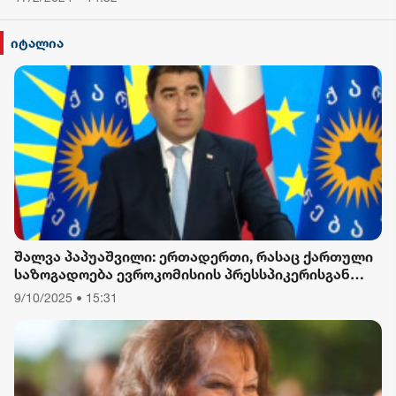
იტალია
შალვა პაპუაშვილი: ერთადერთი, რასაც ქართული
საზოგადოება ევროკომისიის პრესსპიკერისგან
მოელის, არის ბოდიში ხელისუფლების დამხობის
9/10/2025 • 15:31
მიზნით დაორგანიზებული შეკრების მხარდაჭერის
გამო