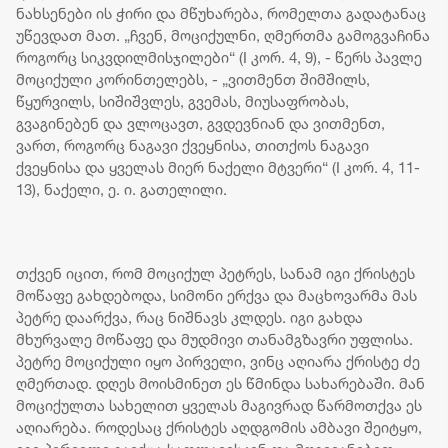
ნახსენები ის ჭირი და მწუხარება, რომელთა გადატანაც
უწევდათ მათ. „ჩვენ, მოციქულნი, ღმერთმა გამოგვაჩინა
როგორც სიკვდილმისჯილები“ (I კორ. 4, 9), - წერს პავლე
მოციქული კორინთელებს, - „ვითმენთ შიმშილს,
წყურვილს, სიშიშვლეს, გვემას, მიუსაფრობას,
გვაგინებენ და ვლოცავთ, გვდევნიან და ვითმენთ,
ვართ, როგორც ნაგავი ქვეყნისა, თითქოს ნაგავი
ქვეყნისა და ყველას მიერ ნაქელი მტვერი“ (I კორ. 4, 11-
13), ნაქელი, ე. ი. გათელილი.
თქვენ იცით, რომ მოციქულ პეტრეს, სანამ იგი ქრისტეს
მოწაფე გახდებოდა, სიმონი ერქვა და მაცხოვარმა მას
პეტრე დაარქვა, რაც ნიშნავს კლდეს. იგი გახდა
მხურვალე მოწაფე და მუდმივი თანამგზავრი უფლისა.
პეტრე მოციქული იყო პირველი, ვინც აღიარა ქრისტე ძე
ღმერთად. დღეს მოისმინეთ ეს წმინდა სახარებაში. მან
მოციქულთა სახელით ყველას მაგივრად წარმოთქვა ეს
აღიარება. როდესაც ქრისტეს აღდგომის ამბავი შეიტყო,