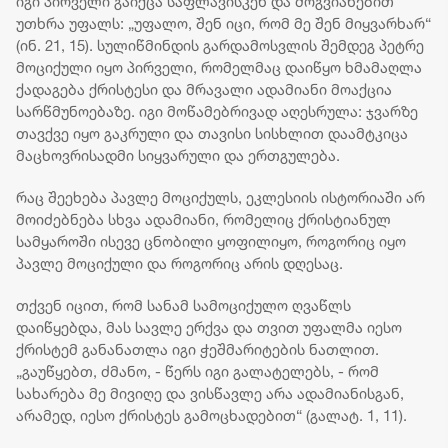
იგი პირველი გაიქცა საფლავისკენ და მოგვიანებით
უთხრა უფალს: „უფალო, შენ იცი, რომ მე შენ მიყვარხარ“
(ინ. 21, 15). სულიწმინდის გარდამოსვლის შემდეგ პეტრე
მოციქული იყო პირველი, რომელმაც დაიწყო ხმამაღლა
ქადაგება ქრისტესი და მრავალი ადამიანი მოაქცია
სარწმუნოებაზე. იგი მოწამებრივად აღესრულა: ჯვარზე
თავქვე იყო გაკრული და თავისი სისხლით დაამტკიცა
მაცხოვრისადმი სიყვარული და ერთგულება.
რაც შეეხება პავლე მოციქულს, ეკლესიის ისტორიაში არ
მოიძებნება სხვა ადამიანი, რომელიც ქრისტიანულ
სამყაროში ისევე ცნობილი ყოფილიყო, როგორიც იყო
პავლე მოციქული და როგორიც არის დღესაც.
თქვენ იცით, რომ სანამ სამოციქულო ღვაწლს
დაიწყებდა, მას სავლე ერქვა და თვით უფალმა იესო
ქრისტემ განანათლა იგი ჭეშმარიტების ნათლით.
„გაუწყებთ, ძმანო, - წერს იგი გალატელებს, - რომ
სახარება მე მივიღე და ვისწავლე არა ადამიანისგან,
არამედ, იესო ქრისტეს გამოცხადებით“ (გალატ. 1, 11).