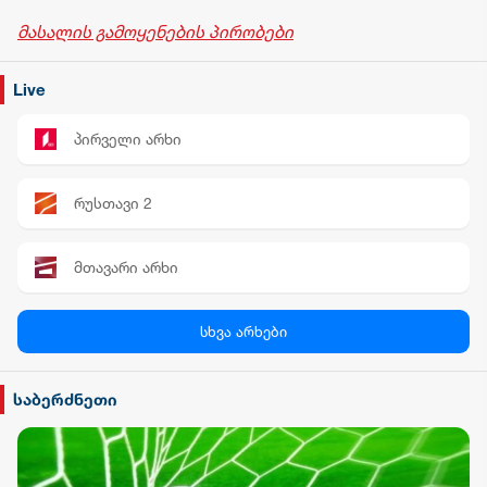
მასალის გამოყენების პირობები
Live
პირველი არხი
რუსთავი 2
მთავარი არხი
პალიტრა News
სხვა არხები
სილქ უნივერსალი
საბერძნეთი
TV პირველი