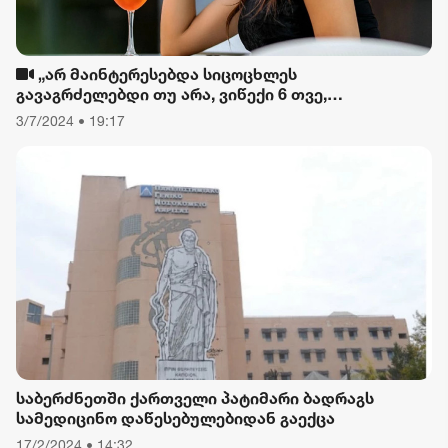
„არ მაინტერესებდა სიცოცხლეს
გავაგრძელებდი თუ არა, ვიწექი 6 თვე,
დავიწყებული მქონდა კვება, ფიზიკური მოძრაობა“
3/7/2024 • 19:17
- რას ამბობს თათა გიორგობიანი
საბერძნეთში ქართველი პატიმარი ბადრაგს
სამედიცინო დაწესებულებიდან გაექცა
17/2/2024 • 14:32