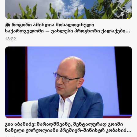
🌦️ როგორი ამინდია მოსალოდნელი
საქართველოში — უახლესი პროგნოზი ქალაქების
მიხედვით
13:22
გია აბაშიძე: მარადმწვანე, მენტალურად გოიმი
ნანული ჟორჟოლიანი პრემიერ-მინისტრ კობახიძის
გასამართლებას ითხოვს, შხამიან არსებას ჰგონია,