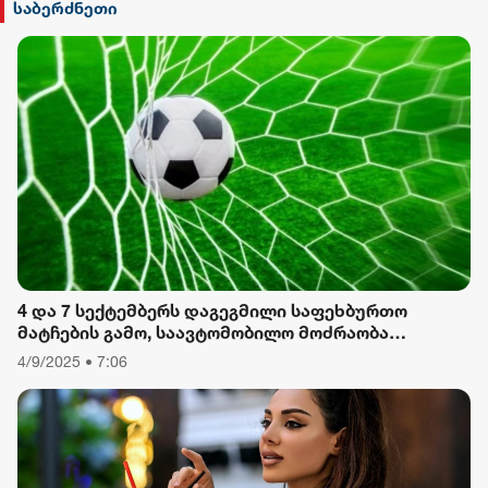
სილქ უნივერსალი
საბერძნეთი
TV პირველი
ფორმულა
რიონი
4 და 7 სექტემბერს დაგეგმილი საფეხბურთო
მატჩების გამო, საავტომობილო მოძრაობა
შეიზღუდება
4/9/2025 • 7:06