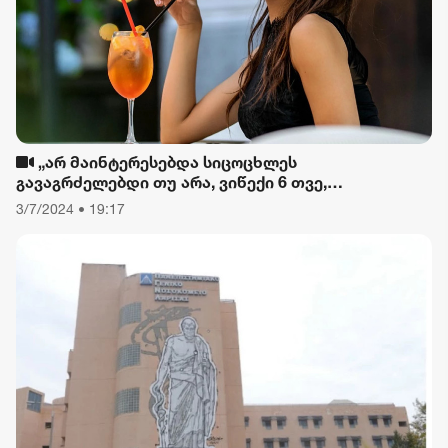
„არ მაინტერესებდა სიცოცხლეს
გავაგრძელებდი თუ არა, ვიწექი 6 თვე,
დავიწყებული მქონდა კვება, ფიზიკური მოძრაობა“
3/7/2024 • 19:17
- რას ამბობს თათა გიორგობიანი