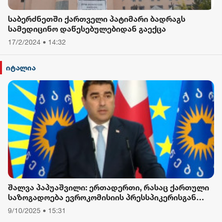
საბერძნეთში ქართველი პატიმარი ბადრაგს
სამედიცინო დაწესებულებიდან გაექცა
17/2/2024 • 14:32
იტალია
შალვა პაპუაშვილი: ერთადერთი, რასაც ქართული
საზოგადოება ევროკომისიის პრესსპიკერისგან
მოელის, არის ბოდიში ხელისუფლების დამხობის
9/10/2025 • 15:31
მიზნით დაორგანიზებული შეკრების მხარდაჭერის