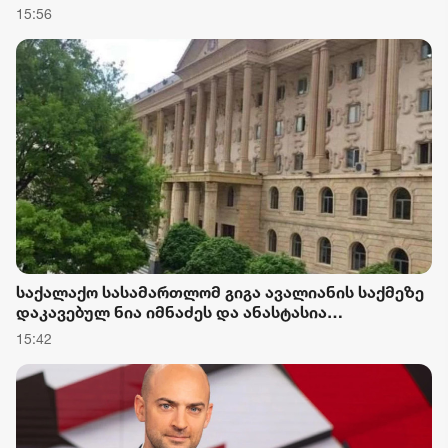
15:56
საქალაქო სასამართლომ გიგა ავალიანის საქმეზე
დაკავებულ ნია იმნაძეს და ანასტასია
ბერუაშვილს აღკვეთის ღონისძიების სახით
15:42
პატიმრობა შეუფარდა