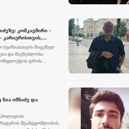
იძეზე: კომკავშირი -
- კარიერისთვის,
ი - კარიერისთვის.
გო ხვიჩიასთვის მიცემულ
ახვრეტის თაობაზე
ცია და მავნებლობა
ვის?
 კონფლიქტის დროს
 ნია იმნაძე და
ს პოლიციის
ურატურის შუამდგომლობის