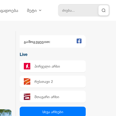
ოგადოება
მეტი
გამოგვყევით:
Live
პირველი არხი
რუსთავი 2
მთავარი არხი
პალიტრა News
სხვა არხები