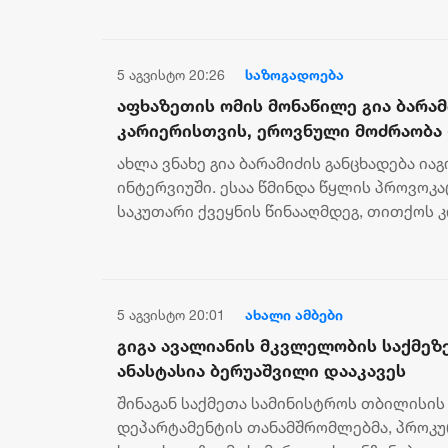
5 აგვისტო 20:26
საზოგადოება
აფხაზეთის ომის მონაწილე გია ბარამ
კარიერისთვის, ეროვნული მოძრაობა 
აფხაზეთის ომი და ვეტერანის სტატუს
ახლა ვნახე გია ბარამიძის განცხადება ია
დანაშაულებრივი ტყუილი, ტყვეთა დ
ინტერვიუში. ესაა წმინდა წყლის პროვოკა
რისთვის დასჭირდა, ესეც კარიერისთ
საკუთარი ქვეყნის წინააღმდეგ, თითქოს
ქართული მხარე აფხაზ ტყვეებს ხვრე...
5 აგვისტო 20:01
ახალი ამბები
გიგა ავალიანის მკვლელობის საქმეზე
ანასტასია ბერუაშვილი დააკავეს
შინაგან საქმეთა სამინისტროს თბილისი
დეპარტამენტის თანამშრომლებმა, პროკ