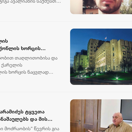
გიგა ავალიანის საქმესთან
..
ლის
აქონლის ხორცის
შეტანის ფაქტებზე ორ
ნობით თაღლითობისა და
ა ქარელის
ლის ხორცის ნაცვლად
ზე ორ პი...
არამიძეს ტყვეთა
ნაშაულებს და მის
მჭირდება ეს
 მოძრაობის“ წევრის გია