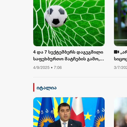
4 და 7 სექტემბერს დაგეგმილი
„ა
საფეხბურთო მატჩების გამო,
სიცო
საავტომობილო მოძრაობა
თუ არ
4/9/2025 • 7:06
3/7/20
შეიზღუდება
დავი
ფიზიკ
ამბო
იტალია