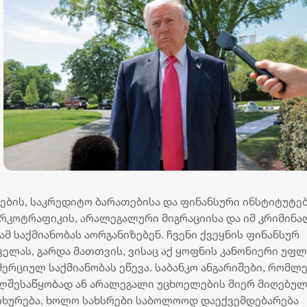
კების, საკრედიტო ბარათებისა და ფინანსური ინსტიტუტე
ნარკოტრაფიკის, არალეგალური მიგრაციისა და იმ კრიმინ
 საქმიანობას აორგანიზებენ. ჩვენი ქვეყნის ფინანსურ
ელას, გარდა მათთვის, ვისაც აქ ყოფნის კანონიერი უფლ
მერციულ საქმიანობას ეწევა. საბანკო ანგარიშები, რომლ
ელშესაწყობად ან არალეგალი უცხოელების მიერ მიღებუ
აიხურება, ხოლო სახსრები საბოლოოდ დაექვემდებარება