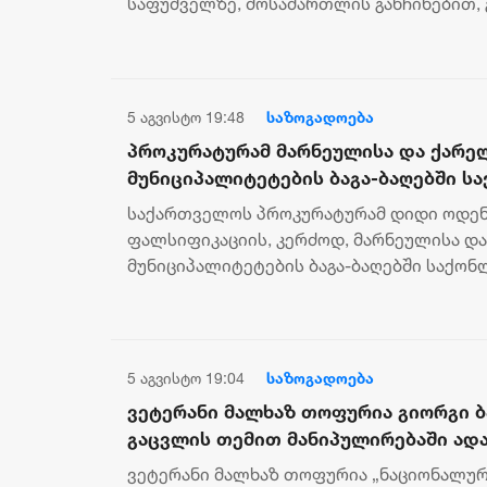
საფუძველზე, მოსამართლის განჩინებით, 
დაკავშირებით, ჯგუფურად ჯანმრთელობის.
5 აგვისტო 19:48
საზოგადოება
პროკურატურამ მარნეულისა და ქარე
მუნიციპალიტეტების ბაგა-ბაღებში ს
ნაცვლად მოტყუებით ცხენის ხორცის 
საქართველოს პროკურატურამ დიდი ოდე
პირს ბრალდება წარუდგინა
ფალსიფიკაციის, კერძოდ, მარნეულისა დ
მუნიციპალიტეტების ბაგა-ბაღებში საქონ
მოტყუებით ცხენის ხორცის შეტანის ფაქტებ
5 აგვისტო 19:04
საზოგადოება
ვეტერანი მალხაზ თოფურია გიორგი ბ
გაცვლის თემით მანიპულირებაში ადა
სიტყვებს ციტირებს: „კარიერისთვის 
ვეტერანი მალხაზ თოფურია „ნაციონალური