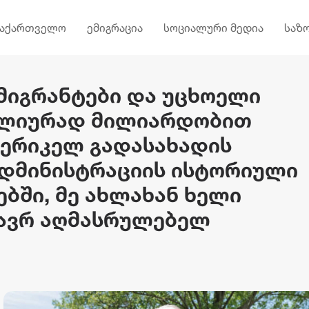
საქართველო
ემიგრაცია
სოციალური მედია
საზ
მიგრანტები და უცხოელი
ლიურად მილიარდობით
მერიკელ გადასახადის
ადმინისტრაციის ისტორიული
ბში, მე ახლახან ხელი
ლავრ აღმასრულებელ