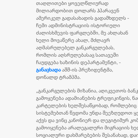
თაღლითები ყოველწლიურად
მილიარდობით დოლარს ჰპარავენ
ამერიკელ გადასახადის გადამხდელს -
ჩემი ადმინისტრაციის ისტორიული
ძალისხმევის ფარგლებში, მე ახლახან
ხელი მოვაწერე ახალ, მძლავრ
აღმასრულებელ განკარგულებას,
რომლის აღსრულებასაც სათავეში
ჩაუდგება ხაზინის დეპარტამენტი, -
განაცხადა
აშშ-ის პრეზიდენტმა,
დონალდ ტრამპმა.
„განკარგულების მიზანია, აღიკვეთოს ბან
გამოყენება ადამიანების ტრეფიკინგის, 
კარტელების ხელშესაწყობად, რომლებიც ამ
სისტემებთან წვდომა უნდა შეეზღუდოთ ყვ
აქვს და ვინც კანონიერ და ლეგიტიმურ კო
გამოიყენება არალეგალური მიგრაციის ხ
სოციალური დახმარებების შესანახად, დ