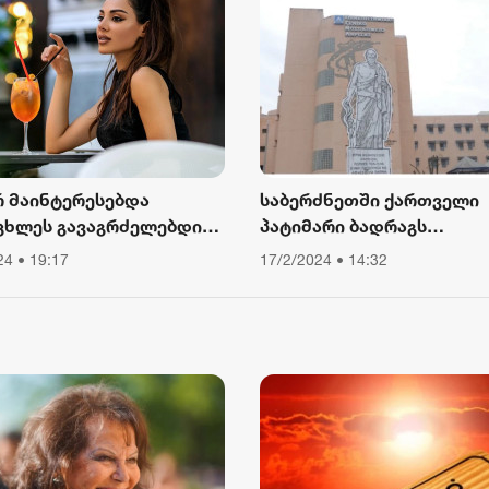
იყენებენ
რ მაინტერესებდა
საბერძნეთში ქართველი
ცხლეს გავაგრძელებდი
პატიმარი ბადრაგს
ა, ვიწექი 6 თვე,
სამედიცინო
24 • 19:17
17/2/2024 • 14:32
წყებული მქონდა კვება,
დაწესებულებიდან გაექც
ური მოძრაობა“ - რას
ბს თათა გიორგობიანი