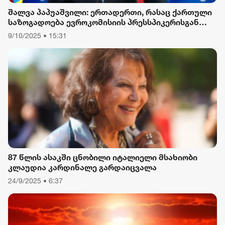
შალვა პაპუაშვილი: ერთადერთი, რასაც ქართული
საზოგადოება ევროკომისიის პრესსპიკერისგან
მოელის, არის ბოდიში ხელისუფლების დამხობის
9/10/2025 • 15:31
მიზნით დაორგანიზებული შეკრების მხარდაჭერის
გამო
87 წლის ასაკში ცნობილი იტალიელი მსახიობი
კლაუდია კარდინალე გარდაიცვალა
24/9/2025 • 6:37