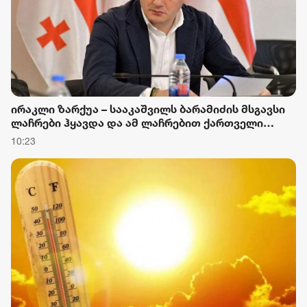
ირაკლი ზარქუა – სააკაშვილს ბარამიძის მსგავსი
ლაჩრები ჰყავდა და ამ ლაჩრებით ქართველი
ხალხის დაჩაგვრა უნდოდა
10:23