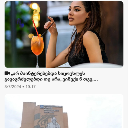
„არ მაინტერესებდა სიცოცხლეს
გავაგრძელებდი თუ არა, ვიწექი 6 თვე,
დავიწყებული მქონდა კვება, ფიზიკური მოძრაობა“
3/7/2024 • 19:17
- რას ამბობს თათა გიორგობიანი