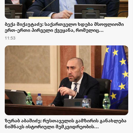
ბექა მიქაუტაძე: საქართველო ხდება მსოფლიოში
ერთ-ერთი პირველი ქვეყანა, რომელიც
მედიკამენტ „ჯივინოსტატს“ შეიძენს და
11:53
სახელმწიფო პროგრამაში დანერგავს
ზურაბ აბაშიძე: რუსთაველის გამზირის განახლება
ნიშნავს ისტორიული მემკვიდრეობის
შენარჩუნებას, თანამედროვე ურბანული გარემოს