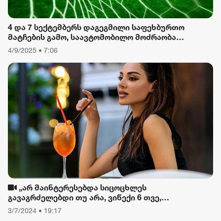
4 და 7 სექტემბერს დაგეგმილი საფეხბურთო
მატჩების გამო, საავტომობილო მოძრაობა
შეიზღუდება
4/9/2025 • 7:06
„არ მაინტერესებდა სიცოცხლეს
გავაგრძელებდი თუ არა, ვიწექი 6 თვე,
დავიწყებული მქონდა კვება, ფიზიკური მოძრაობა“
3/7/2024 • 19:17
- რას ამბობს თათა გიორგობიანი