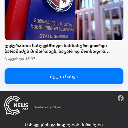
ვეტერანთა სახელმწიფო სამსახური გიორგი
ბარამიძეს მიმართავს, საჯაროდ მოიხადოს
ბოდიში და უარყოს მის მიერ გავრცელებული,
6 აგვისტო 15:37
დაუდასტურებელი ინფორმაცია
მეტის ნახვა
მასალების გამოყენების პირობები