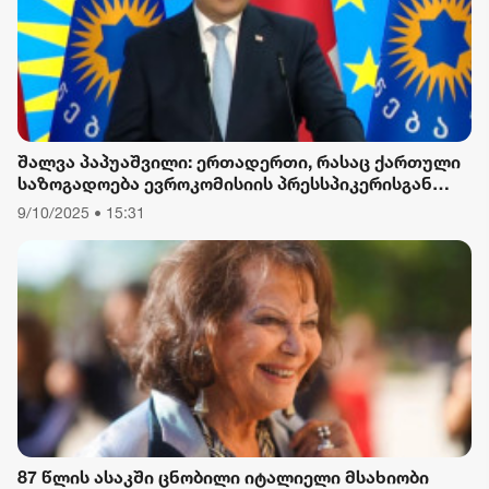
შალვა პაპუაშვილი: ერთადერთი, რასაც ქართული
საზოგადოება ევროკომისიის პრესსპიკერისგან
მოელის, არის ბოდიში ხელისუფლების დამხობის
9/10/2025 • 15:31
მიზნით დაორგანიზებული შეკრების მხარდაჭერის
გამო
87 წლის ასაკში ცნობილი იტალიელი მსახიობი