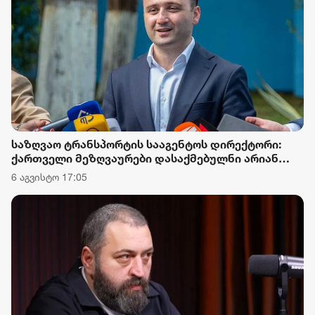
საზღვაო ტრანსპორტის სააგენტოს დირექტორი:
ქართველი მეზღვაურები დასაქმებულნი არიან
მსოფლიო სავაჭრო ფლოტის დაახლოებით 80%-ში
6 აგვისტო 17:05