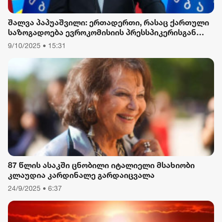
შალვა პაპუაშვილი: ერთადერთი, რასაც ქართული
საზოგადოება ევროკომისიის პრესსპიკერისგან
მოელის, არის ბოდიში ხელისუფლების დამხობის
9/10/2025 • 15:31
მიზნით დაორგანიზებული შეკრების მხარდაჭერის
გამო
87 წლის ასაკში ცნობილი იტალიელი მსახიობი
კლაუდია კარდინალე გარდაიცვალა
24/9/2025 • 6:37