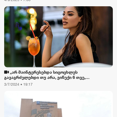
„არ მაინტერესებდა სიცოცხლეს
გავაგრძელებდი თუ არა, ვიწექი 6 თვე,
დავიწყებული მქონდა კვება, ფიზიკური მოძრაობა“
3/7/2024 • 19:17
- რას ამბობს თათა გიორგობიანი