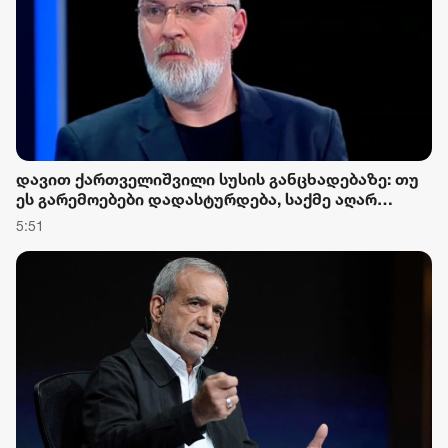
დავით ქართველიშვილი სუსის განცხადებაზე: თუ
ეს გარემოებები დადასტურდება, საქმე აღარ
იქნება უბრალოდ საყოფაცხოვრებო
5:51
დეზინფორმაციასთან