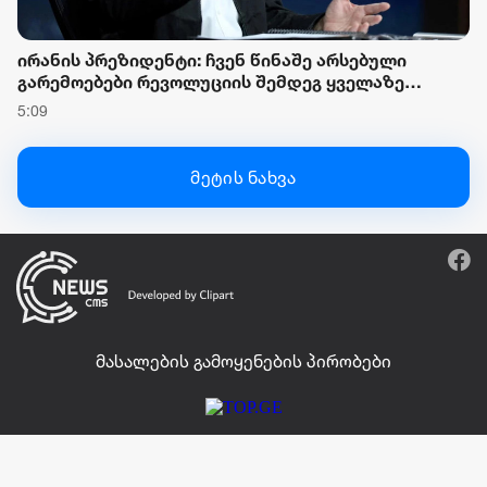
ირანის პრეზიდენტი: ჩვენ წინაშე არსებული
გარემოებები რევოლუციის შემდეგ ყველაზე
რთულია, ახლა ზეწოლა მიმართულია იმისკენ, რომ
5:09
ხალხს პროტესტისკენ უბიძგონ
მეტის ნახვა
მასალების გამოყენების პირობები