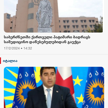
საბერძნეთში ქართველი პატიმარი ბადრაგს
სამედიცინო დაწესებულებიდან გაექცა
17/2/2024 • 14:32
იტალია