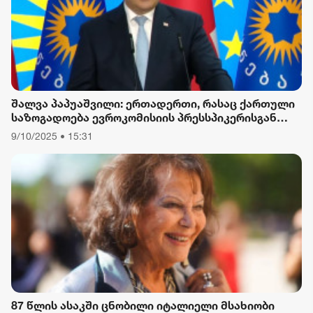
შალვა პაპუაშვილი: ერთადერთი, რასაც ქართული
საზოგადოება ევროკომისიის პრესსპიკერისგან
მოელის, არის ბოდიში ხელისუფლების დამხობის
9/10/2025 • 15:31
მიზნით დაორგანიზებული შეკრების მხარდაჭერის
გამო
87 წლის ასაკში ცნობილი იტალიელი მსახიობი