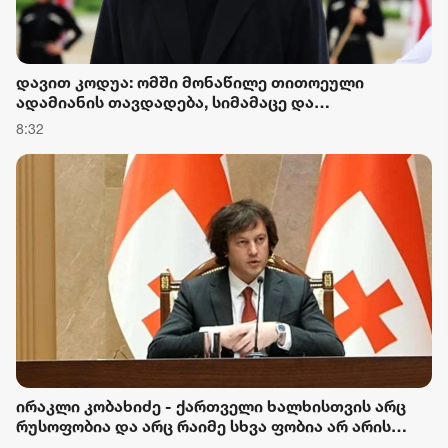
დავით კოდუა: ომში მონაწილე თითოეული
ადამიანის თავდადება, სიმამაცე და
სამშობლოსადმი ერთგულება ჩვენი ეროვნული
8:32
მეხსიერების განუყოფელი ნაწილია
ირაკლი კობახიძე - ქართველი ხალხისთვის არც
რუსოფობია და არც რაიმე სხვა ფობია არ არის
დამახასიათებელი და როდესაც ხელოვნურად