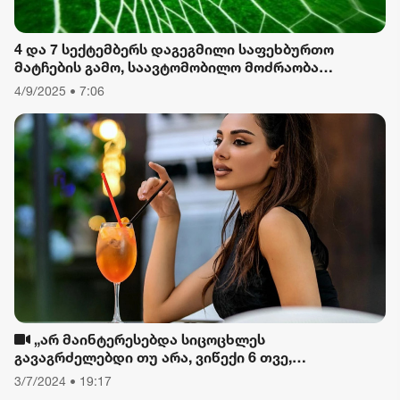
4 და 7 სექტემბერს დაგეგმილი საფეხბურთო
მატჩების გამო, საავტომობილო მოძრაობა
შეიზღუდება
4/9/2025 • 7:06
„არ მაინტერესებდა სიცოცხლეს
გავაგრძელებდი თუ არა, ვიწექი 6 თვე,
დავიწყებული მქონდა კვება, ფიზიკური მოძრაობა“
3/7/2024 • 19:17
- რას ამბობს თათა გიორგობიანი