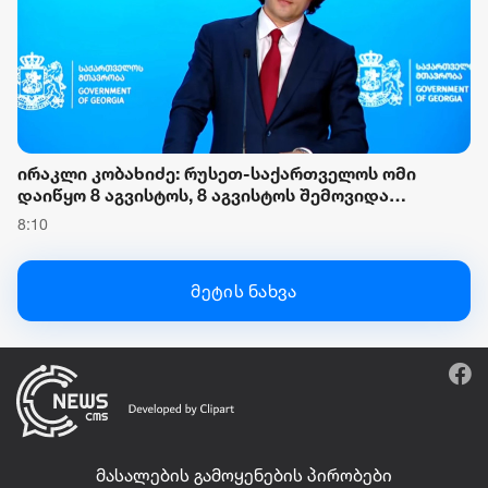
ირაკლი კობახიძე: რუსეთ-საქართველოს ომი
დაიწყო 8 აგვისტოს, 8 აგვისტოს შემოვიდა
რუსეთის ჯარი, როდესაც შესაბამისი განცხადება
8:10
გააკეთა რუსეთის მაშინდელმა პრეზიდენტმა, 7
აგვისტოს რაც მოხდა, ეს იყო ის, რომ სააკაშვილის
რეჟიმმა დაბომბა ცხინვალი
მეტის ნახვა
მასალების გამოყენების პირობები