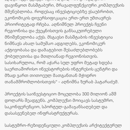
დავიწყოთ მასშტაბური, მრავალფუნქციური კომპლექსის
მშენებლობა. როდესაც ინვესტიციებზე ვსაუბრობთ,
ეკონომიკის დივერსიფიკაცია ერთ-ერთ უმთავრეს
პრიორიტეტად რჩება. აღნიშნულ პროექტს ჩვენი
რეგიონისა და ქვეყნისთვის განსაკუთრებული
მნიშვნელობა აქვს. მსგავსი მასშტაბის ინვესტიცია
ნიშნავს ახალ სამუშაო ადგილებს, ეკონომიკურ
აქტივობასა და დამატებით შესაძლებლობებს
ქობულეთისა და მთლიანად რეგიონისთვის.
სასიხარულოა, რომ აჭარა სულ უფრო მეტად ხდება
საერთაშორისო ინვესტორების ინტერესის ცენტრი და
მზად ვართ თითოეულ მათგანთან მჭიდრო
თანამშრომლობისთვის“ - აღნიშნა ზურაბ პატარაძემ.
პროექტის საინვესტიციო მოცულობა 300 მილიონ აშშ
დოლარს შეადგენს. კომპლექსი მოიცავს სასტუმრო,
საკონფერენციო, სპორტულ-გამაჯანსაღებელ და
დასასვენებელ ინფრასტრუქტურას.
სასტუმრო-რეზიდენციული კომპლექსის არქიტექტურულ