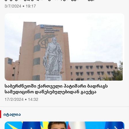
დავიწყებული მქონდა კვება, ფიზიკური მოძრაობა“
3/7/2024 • 19:17
- რას ამბობს თათა გიორგობიანი
საბერძნეთში ქართველი პატიმარი ბადრაგს
სამედიცინო დაწესებულებიდან გაექცა
17/2/2024 • 14:32
იტალია