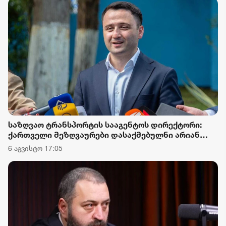
საზღვაო ტრანსპორტის სააგენტოს დირექტორი:
ქართველი მეზღვაურები დასაქმებულნი არიან
მსოფლიო სავაჭრო ფლოტის დაახლოებით 80%-ში
6 აგვისტო 17:05