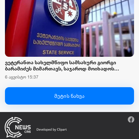
ვეტერანთა სახელმწიფო სამსახური გიორგი
ბარამიძეს მიმართავს, საჯაროდ მოიხადოს
ბოდიში და უარყოს მის მიერ გავრცელებული,
6 აგვისტო 15:37
დაუდასტურებელი ინფორმაცია
მეტის ნახვა