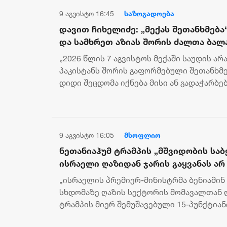
9 აგვისტო 16:45
საზოგადოება
დავით ჩიხელიძე: „მექას შეთანხმებ
და სამხრეთ აზიას შორის ძალთა ბალ
იწყებს
„2026 წლის 7 აგვისტოს მექაში საუდის ა
პაკისტანს შორის გაფორმებული შეთანხმე
დიდი შეცდომა იქნება მისი ან გადაჭარბე
როგორც „ახალი ნატოსი“, ან პირ...
9 აგვისტო 16:05
მსოფლიო
ნეთანიაჰუმ ტრამპის „მშვიდობის საბჭ
ისრაელი ღაზიდან ჯარის გაყვანას არ
„ისრაელის პრემიერ-მინისტრმა ბენიამინ
სხდომაზე ღაზის სექტორის მომავალთან
ტრამპის მიერ შემუშავებული 15-პუნქტიან
გეგმა უარყო“, - ამის შესახებ...