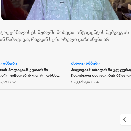
ოტოჟურნალისტს შუბლში მოხვდა. ინციდენტის შემდეგ ის
ან წამოვიდა, რადგან სერიოზული დაზიანება არ
ი ამბები
ახალი ამბები
თის პოლიციამ ქუთაისში
პოლიციამ თბილისში ჯგუფურა
არი ყაჩაღობის ფაქტი გახსნა -
ჩადენილი ძალადობის ბრალდ
ებულია ერთი პირი
პირი დააკავა
ისტო 6:52
9 აგვისტო 6:54