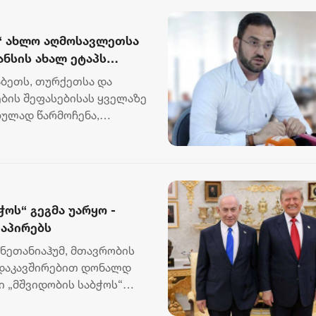
ა“ ახლო აღმოსავლეთსა
ანსის ახალ ეტაპს
რაბეთს, თურქეთსა და
ბის შეფასებისას ყველაზე
ბულად წარმოჩენა,
ოს“ გეგმა უარყო -
 აპირებს
 ნეთანიაჰუმ, მთავრობის
 დაკავშირებით დონალდ
ი „მშვიდობის საბჭოს“