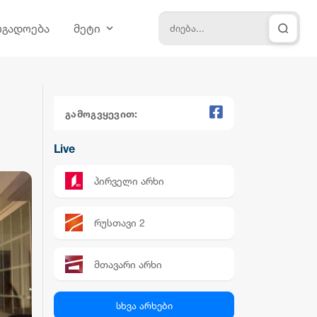
ოგადოება
მეტი
გამოგვყევით:
Live
პირველი არხი
რუსთავი 2
მთავარი არხი
პალიტრა News
სხვა არხები