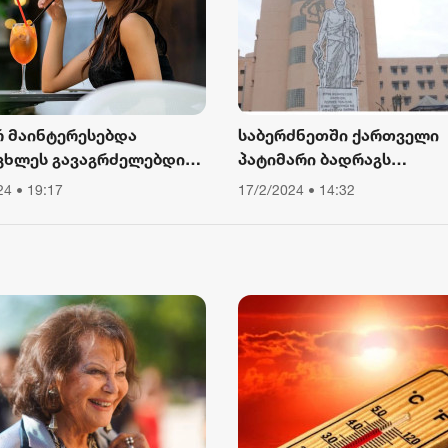
2 აგვისტო 16:12
რ მაინტერესებდა
საბერძნეთში ქართველი
ცხლეს გავაგრძელებდი
პატიმარი ბადრაგს
ა, ვიწექი 6 თვე,
სამედიცინო
24 • 19:17
17/2/2024 • 14:32
წყებული მქონდა კვება,
დაწესებულებიდან გაექც
ური მოძრაობა“ - რას
ბს თათა გიორგობიანი