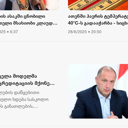
ლის ასაკში ცნობილი
ათენში ჰაერის ტემპერატ
იელი მსახიობი კლაუდია
40°C-ს გადააჭარბა - სიცხ
ინალე გარდაიცვალა
გამო ღია ცის ქვეშ მუშაო
025 • 6:37
28/6/2025 • 20:50
შეიზღუდა
ყველა მოდელმა
კრედიტაციის მქონე
აბორატორიული
ოლების დაწყებითი
ი და სრულად
ბულო ხდება სასკოლო
ბსა და სტანდარტებს
ოს განათლების,
მა გივი...