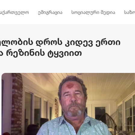
საქართველო
ემიგრაცია
სოციალური მედია
საზ
ულობის დროს კიდევ ერთი
 რეზინის ტყვიით