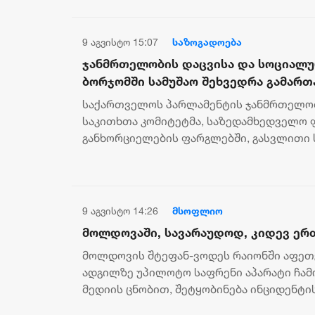
9 აგვისტო 15:07
საზოგადოება
ჯანმრთელობის დაცვისა და სოციალუ
ბორჯომში სამუშაო შეხვედრა გამართ
საქართველოს პარლამენტის ჯანმრთელობ
საკითხთა კომიტეტმა, საზედამხედველო 
განხორციელების ფარგლებში, გასვლითი 
გამართა ქალაქ ბორჯომში. ინფორმაციას 
9 აგვისტო 14:26
მსოფლიო
მოლდოვაში, სავარაუდოდ, კიდევ ერ
მოლდოვის შტეფან-ვოდეს რაიონში აფეთქ
ადგილზე უპილოტო საფრენი აპარატი ჩა
მედიის ცნობით, შეტყობინება ინციდენტი
დაახლოებით 13:20 საათზე შევიდა....