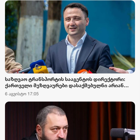
საზღვაო ტრანსპორტის სააგენტოს დირექტორი:
ქართველი მეზღვაურები დასაქმებულნი არიან
მსოფლიო სავაჭრო ფლოტის დაახლოებით 80%-ში
6 აგვისტო 17:05