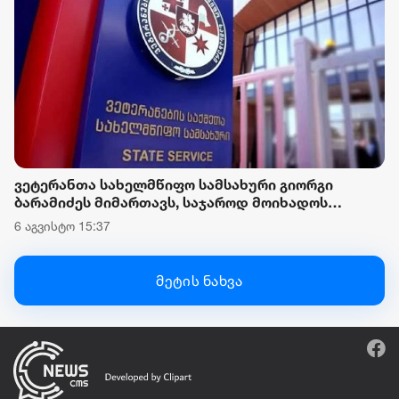
ვეტერანთა სახელმწიფო სამსახური გიორგი
ბარამიძეს მიმართავს, საჯაროდ მოიხადოს
ბოდიში და უარყოს მის მიერ გავრცელებული,
6 აგვისტო 15:37
დაუდასტურებელი ინფორმაცია
მეტის ნახვა