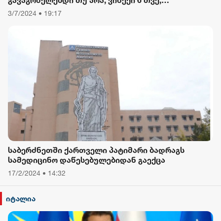
დავიწყებული მქონდა კვება, ფიზიკური მოძრაობა“
3/7/2024 • 19:17
- რას ამბობს თათა გიორგობიანი
საბერძნეთში ქართველი პატიმარი ბადრაგს
სამედიცინო დაწესებულებიდან გაექცა
17/2/2024 • 14:32
იტალია