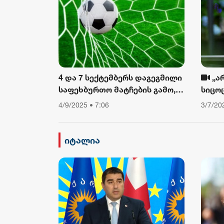
4 და 7 სექტემბერს დაგეგმილი
„ა
საფეხბურთო მატჩების გამო,
სიცო
საავტომობილო მოძრაობა
თუ არ
4/9/2025 • 7:06
3/7/20
შეიზღუდება
დავი
ფიზიკ
ამბო
იტალია