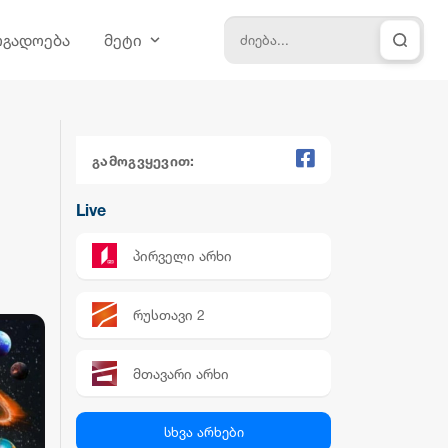
ოგადოება
მეტი
გამოგვყევით:
Live
პირველი არხი
რუსთავი 2
მთავარი არხი
პალიტრა News
სხვა არხები