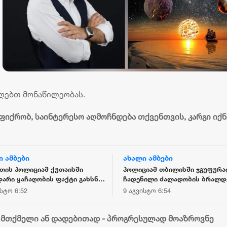
ვიღებთ მონაწილეობას.
ფიქრობ, საინტერესო აღმოჩნდება თქვენთვის, კარგი იქნ
ი ამბები
ახალი ამბები
თის პოლიციამ ქუთაისში
პოლიციამ თბილისში ჯგუფურა
არი ყაჩაღობის ფაქტი გახსნა -
ჩადენილი ძალადობის ბრალდ
ებულია ერთი პირი
პირი დააკავა
ისტო 6:52
9 აგვისტო 6:54
 მთქმელი ან დადებითად - პროგრესულად მოაზროვნე