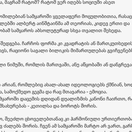
ა, მაგრამ რატომ? რატომ ვერ იღებს სოციუმი ასეთ
ნზომილებიან სამყაროში ყველაფერი მოცულობითია, რასაც
 წლებში ალბერტ აინშტაინმა ამ თეორიას, კიდევ ერთი და
რიობამ სამყაროს აბსოლუტურად სხვა თვალით შეხედა.
 შედგება. ჩარჩოს ფორმა კი კვადრატის ან მართკუთხედი
ჰგავს, რაციონი სავალი ბილიკის მიმართულებას გვიჩვენებ
ლი ნიმუში, რომლის მართვაში, ანუ აწყობაში ან დანგრევა
 არიან, რომლებიც ახალ-ახალ იდეოლოგიებს ქმნიან, ხო
სამოქმედო გეგმა და რაც მთავარია - ემოცია.
ამყაროში დაცემის დღიდან დუალიზმის კანონი ჩაირთო, რ
მსახურებას - კეთილსა და ბოროტს შორის.
„ბორჯღალოსნებმა“ ჩილეს
„კვარას მიზანი - ოქ
ნაკრები დაამარცხეს
და ჩემპიონთა ლიგის
ო, შეეძლო ცხოველებთანაც კი ჰარმონიული ურთიერთობა
მოგება“ - ფრანგული 
ვ ძალებს შორის. ჩვენ ამ სამყაროში მარტო არ ვართ, გარ
18 ივლისი 19:47