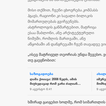
მისი თქმით, ჩვენი ცხოვრება კომპასს
ჰგავს, რაციონი კი სავალი ბილიკის
მიმართულებას გვიჩვენებს.
ასტროლოგის განმარტებით, მატრიცა
ესაა შაბლონი, ანუ არქიტექტურული
ნიმუში, რომლის მართვაში, ანუ
აწყობაში ან დანგრევაში ჩვენ თავადვე 
„ისევ მატრიცულ თეორიას უნდა შევეხო. ვ
თუ გაეცნობით:
საზოგადოება
ახალ
 მთავრობის
ლაშა ქოიავა: 2008 წელს, იმის
იმერე
მიუხედავად რომ ჯარი ძალიან
მომხდ
კარგად იყო ჩაცმულ-დახურული,
დაკავ
9 აგვისტო 6:41
9 აგვ
კარგადაც იკვებებოდა, ჯარი იყო
სავალალო მდგომარეობაში -
ხშირად გაიგებთ ხოლმე, რომ სიმართლის
რეფორმები, რომელიც ოქრუაშვილმა