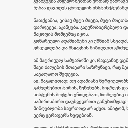
გვახვევია ანგელოზებთან ერთად უამრავი 
ნებაა დავიდეს ცხოველის ინსტინქტებამდ
ნათქვამია, ვისაც მეტი მიეცა, მეტი მოეთ
დარღვევა, აჯანყება. გაუცნობიერებელი დ
ნაყოფის მომცემიც იყოს.
გონარეული ადამიანები კი ქმნიან სხვადა
ვრცელდება და მსგავსის მიზიდვით გრძელდ
ამ მატრიცულ სამყაროში კი, რადგანაც დე
შავი ძალების მთავარი საზრუნავი, რაც შ
სავალალო შედეგია.
აი, მაგალითად: თუ ადამიანი ნერვიულობს,
გამუდმებით ტირის, წუწუნებს, სიცრუეს 
სისტემის ბოტები ეწოდებათ, რომლებიც 
საპირისპირო დაუხვედროთ განუზომლად 
მიმღებლობა საერთოდ არ აქვთ. ამიტომ, ხ
ვერც ვერაფერს ხვდებიან.
ხოლო, ის მიმართულება, რომელიც დინები