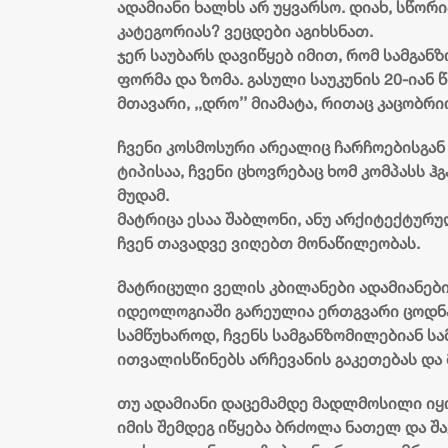
ჩაატარა, მიმართული იყო ჯარის
ადამიანი ხალხს არ უყვარსო. დიახ, სწორი
დემორალიზაციაზე და ჯარისკაცის
კატეგორიას? ვეცდები აგიხსნათ.
დაკნინებაზე
ჯერ საუბარს დავიწყებ იმით, რომ სამგა
ფორმა და ზომა. გასული საუკუნის 20-იან
მთავარი, ,,დრო’’ მიამატა, რითაც კაცობ
ჩვენი კოსმოსური არეალიც ჩარჩოებისგან
ტიპისაა, ჩვენი ცხოვრებაც ხომ კომპასს 
მუდამ.
მატრიცა ესაა შაბლონი, ანუ არქიტექტურუ
ჩვენ თავადვე ვიღებთ მონაწილეობას.
მატრიცული ველის კბილანები ადამიანები
იდეოლოგიაში გარეულია ერთგვარი ცოდნა, 
სამწუხაროდ, ჩვენს სამგანზომილებიან ს
ითვალისწინებს არჩევანის გაკეთებას და 
თუ ადამიანი დაცემამდე მადლმოსილი იყ
იმის შემდეგ იწყება ბრძოლა ნათელ და შა