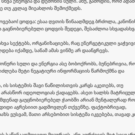
სხვა ენერგია და დემონის სული. ანუ, გამოდის, რომ ადამ
2 აგვისტო 16:12
ე თუ კვლავ მიეახლოს შემოქმედს.
ხოვებაო! ცოდვა: ესაა ღვთის წინააღმდეგ ბრძოლა, კანონი
ა გაცნობიერებული ცოდვის შედეგი, შესაძლოა სხვადასხვ
სხვა სექტებს, ორგანიზაციებს, რაც ენერგეტიკული ჯაჭვი
ება იქამდე, სანამ ამას ვინმე არ დაანგრევს.
მონური სული და ენერგია ასე ბობოქრობს, ბუნებრივია, რ
ეიძლება მეტი ნეგატიური ინფორმაციის წარმოქმნა და
 ის სისტემის შავი ნაწილისთვის კარგს აკეთებს, თუ
და არასწორ იდეოლოგიას ქადაგებს. ასეთ ხალხს მატრიცუ
იმდენად გაუცნობიერებელ ჭაობში არიან მენტალურად რო
დიდი აგრესიით გადმოვლენ თქვენზე. ფაქტობრივად,
აზს ვუსვამ, მათი არსებობით სისტემა იკვებება, თავად კ
ს საწინააღმდეგოდ მიცურავს, ანუ აფრქვევს მეტ სიყვარ