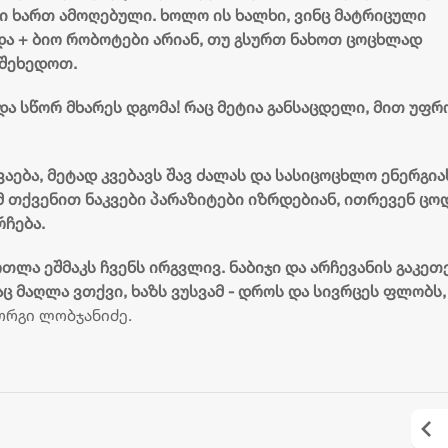
ში ხართ ამოღებული. ხოლო ის ხალხი, ვინც მატრიცული
 და + ბიო რობოტები არიან, თუ გსურთ ნახოთ ცოცხლად
 შეხედოთ.
ა სწორ მხარეს დგომა! რაც მეტია განსაცდელი, მით უფრ
აება, მეტად კვებავს შავ ძალას და სასიცოცხლო ენერგია
მ თქვენით ნაკვები პარაზიტები იზრდებიან, ითრევენ ცო
რჩება.
ართლა ეშმაკს ჩვენს ირგვლივ. ნაბიჯი და არჩევანის გაკეთ
აც მაღლა ვთქვი, ხაზს ვუსვამ - დროს და სივრცეს ფლობს,
ორგი ლობჯანიძე.