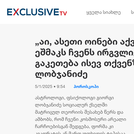
ყველა სიახლე
„აი, ასეთი ოინები ა
ეშმაკს ჩვენს ირგვლივ
გაკეთება ისევ თქვენზ
ლობჯანიძე
5/1/2025 • 9:54
ჰოროსკოპი
ასტროლოგი, ფსიქოლოგი გიორგი
ლობჯანიძე სოციალურ ქსელში
მატრიცულ თეორიის შესახებ წერს და
ამბობს, რომ ჩვენი კოსმოსური არეალი
ჩარჩოებისგან შედგება, ფორმა კი
კვადრატის ან მართკუთხედის ტიპისაა.