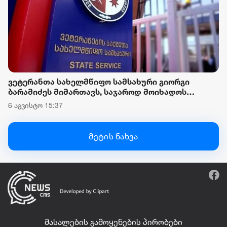
ვეტერანთა სახელმწიფო სამსახური გიორგი
ბარამიძეს მიმართავს, საჯაროდ მოიხადოს
ბოდიში და უარყოს მის მიერ გავრცელებული,
6 აგვისტო 15:37
დაუდასტურებელი ინფორმაცია
მეტის ნახვა
მასალების გამოყენების პირობები