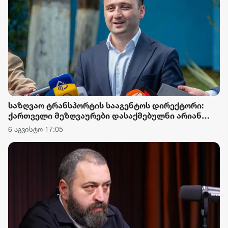
საზღვაო ტრანსპორტის სააგენტოს დირექტორი:
ქართველი მეზღვაურები დასაქმებულნი არიან
მსოფლიო სავაჭრო ფლოტის დაახლოებით 80%-ში
6 აგვისტო 17:05