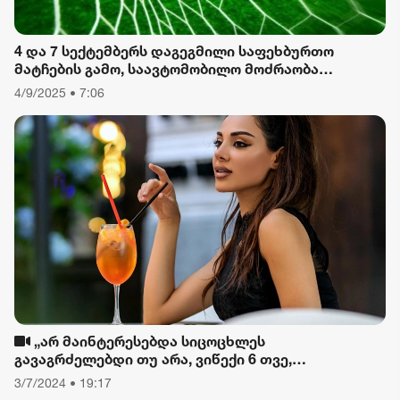
4 და 7 სექტემბერს დაგეგმილი საფეხბურთო
მატჩების გამო, საავტომობილო მოძრაობა
შეიზღუდება
4/9/2025 • 7:06
„არ მაინტერესებდა სიცოცხლეს
გავაგრძელებდი თუ არა, ვიწექი 6 თვე,
დავიწყებული მქონდა კვება, ფიზიკური მოძრაობა“
3/7/2024 • 19:17
- რას ამბობს თათა გიორგობიანი