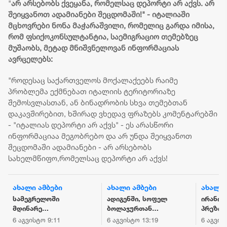
"
არ არსებობს ქვეყანა, რომელსაც დეპორტი არ აქვს. არ
შეიყვანოთ ადამიანები შეცდომაში!" - იტალიაში
მცხოვრები ნონა მაჭარაშვილი, რომელიც გარდა იმისა,
რომ ფსიქოკონსულტანტია, საემიგრაციო თემებზეც
მუშაობს, მეტად მნიშვნელოვან ინფორმაციას
ავრცელებს:
"როდესაც საქართველოს მოქალაქეებს რაიმე
პრობლემა ექმნებათ იტალიის ტერიტორიაზე
შემოსვლასთან, ან ბინადრობის სხვა თემებთან
დაკავშირებით, ხშირად ვხედავ ფრაზებს კომენტარებში
- "იტალიას დეპორტი არ აქვს" - ეს არასწორი
ინფორმაციაა მეგობრებო და არ უნდა შეიყვანოთ
შეცდომაში ადამიანები - არ არსებობს
სახელმწიფო,რომელსაც დეპორტი არ აქვს!
ახალი ამბები
ახალი ამბები
ახალი 
სამეგრელოში
ადიგენში, სოფელ
ირანის
მდინარე
ბოლაჯურთან
პრეზიდ
ხობისწყალში
მომხდარ
წინაშე
6 აგვისტო 9:11
6 აგვისტო 13:19
6 აგვის