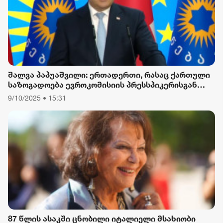
შალვა პაპუაშვილი: ერთადერთი, რასაც ქართული
საზოგადოება ევროკომისიის პრესსპიკერისგან
მოელის, არის ბოდიში ხელისუფლების დამხობის
9/10/2025 • 15:31
მიზნით დაორგანიზებული შეკრების მხარდაჭერის
გამო
87 წლის ასაკში ცნობილი იტალიელი მსახიობი