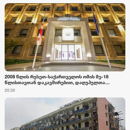
2008 წლის რუსეთ-საქართველოს ომის მე-18
წლისთავთან დაკავშირებით, დაღუპულთა
ხსოვნისთვის პატივის მიგების ნიშნად,
20:30
საქართველოს მთავრობის ადმინისტრაციის
შენობაზე სახელმწიფო დროშა დაეშვა