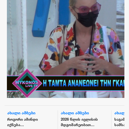
ახალი ამბები
ახალი ამბები
2026 წლის ივლისის
საგამოძიებო
ტ
მდგომარეობით
სამსახურმა