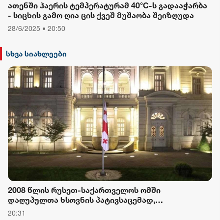
ათენში ჰაერის ტემპერატურამ 40°C-ს გადააჭარბა
- სიცხის გამო ღია ცის ქვეშ მუშაობა შეიზღუდა
28/6/2025 • 20:50
სხვა სიახლეები
2008 წლის რუსეთ-საქართველოს ომში
დაღუპულთა ხსოვნის პატივსაცემად,
საქართველოს პრეზიდენტის სასახლეზე
20:31
სახელმწიფო დროშა დაეშვა