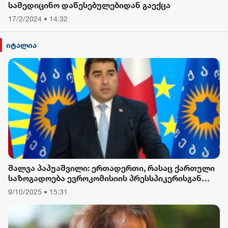
სამედიცინო დაწესებულებიდან გაექცა
17/2/2024 • 14:32
იტალია
შალვა პაპუაშვილი: ერთადერთი, რასაც ქართული
საზოგადოება ევროკომისიის პრესსპიკერისგან
მოელის, არის ბოდიში ხელისუფლების დამხობის
9/10/2025 • 15:31
მიზნით დაორგანიზებული შეკრების მხარდაჭერის
გამო