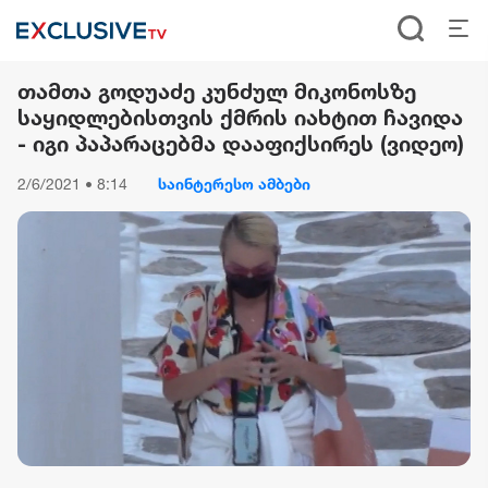
თამთა გოდუაძე კუნძულ მიკონოსზე
საყიდლებისთვის ქმრის იახტით ჩავიდა
- იგი პაპარაცებმა დააფიქსირეს (ვიდეო)
2/6/2021 • 8:14
საინტერესო ამბები