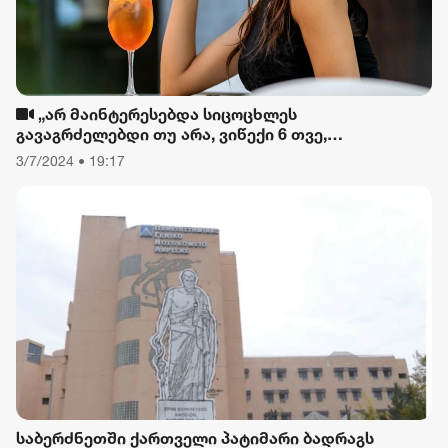
„არ მაინტერესებდა სიცოცხლეს
გავაგრძელებდი თუ არა, ვიწექი 6 თვე,
დავიწყებული მქონდა კვება, ფიზიკური მოძრაობა“
3/7/2024 • 19:17
- რას ამბობს თათა გიორგობიანი
საბერძნეთში ქართველი პატიმარი ბადრაგს