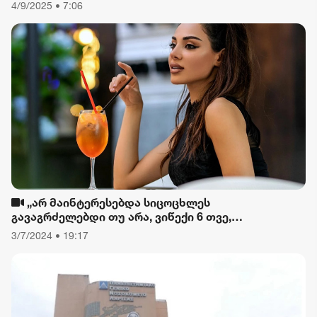
შეიზღუდება
4/9/2025 • 7:06
„არ მაინტერესებდა სიცოცხლეს
გავაგრძელებდი თუ არა, ვიწექი 6 თვე,
დავიწყებული მქონდა კვება, ფიზიკური მოძრაობა“
3/7/2024 • 19:17
- რას ამბობს თათა გიორგობიანი