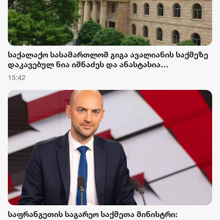
საქალაქო სასამართლომ გიგა ავალიანის საქმეზე
დაკავებულ ნია იმნაძეს და ანასტასია
ბერუაშვილს აღკვეთის ღონისძიების სახით
15:42
პატიმრობა შეუფარდა
საფრანგეთის საგარეო საქმეთა მინისტრი: