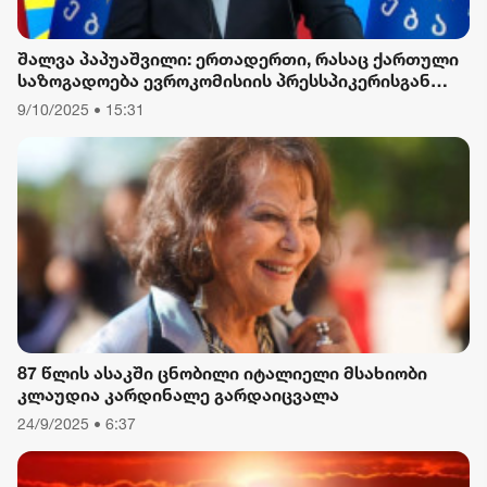
შალვა პაპუაშვილი: ერთადერთი, რასაც ქართული
საზოგადოება ევროკომისიის პრესსპიკერისგან
მოელის, არის ბოდიში ხელისუფლების დამხობის
9/10/2025 • 15:31
მიზნით დაორგანიზებული შეკრების მხარდაჭერის
გამო
87 წლის ასაკში ცნობილი იტალიელი მსახიობი
კლაუდია კარდინალე გარდაიცვალა
24/9/2025 • 6:37