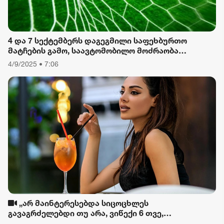
4 და 7 სექტემბერს დაგეგმილი საფეხბურთო
მატჩების გამო, საავტომობილო მოძრაობა
შეიზღუდება
4/9/2025 • 7:06
„არ მაინტერესებდა სიცოცხლეს
გავაგრძელებდი თუ არა, ვიწექი 6 თვე,
დავიწყებული მქონდა კვება, ფიზიკური მოძრაობა“