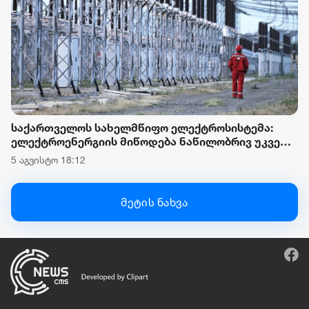
საქართველოს სახელმწიფო ელექტროსისტემა:
ელექტროენერგიის მიწოდება ნაწილობრივ უკვე
აღდგენილია. უახლოეს დროში კი
5 აგვისტო 18:12
ელექტროენერგიის მიწოდება მთელი ქვეყნის
მასშტაბით აღდგება
მეტის ნახვა