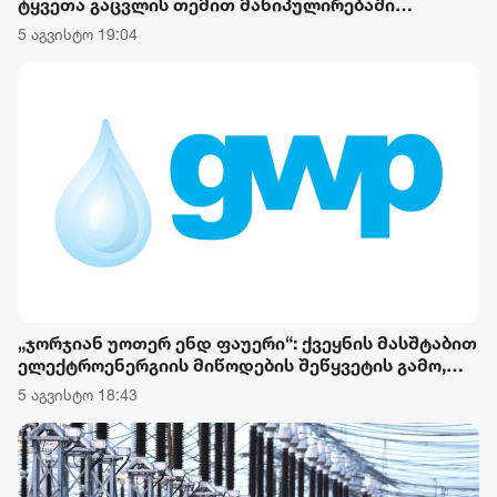
ტყვეთა გაცვლის თემით მანიპულირებაში
ადანაშაულებს და მის სიტყვებს ციტირებს:
5 აგვისტო 19:04
„კარიერისთვის მჭირდება ეს ყველაფერი“
„ჯორჯიან უოთერ ენდ ფაუერი“: ქვეყნის მასშტაბით
ელექტროენერგიის მიწოდების შეწყვეტის გამო,
„ჯორჯიან უოთერ ენდ ფაუერის“ სატუმბო
5 აგვისტო 18:43
სადგურების მუშაობა ავტომატურად შეჩერდა.
კომპანიის ტექნიკური ჯგუფები საგანგებო რეჟიმით
მუშაობენ