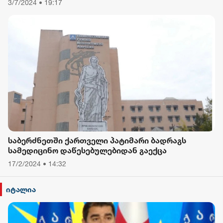
3/7/2024 • 19:17
- რას ამბობს თათა გიორგობიანი
საბერძნეთში ქართველი პატიმარი ბადრაგს
სამედიცინო დაწესებულებიდან გაექცა
17/2/2024 • 14:32
იტალია