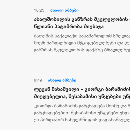
10:25
ახალი ამბები
ახალშობილის განზრახ მკვლელობის 
წლიანი პატიმრობა მიესაჯა
ბათუმის საქალაქო სასამართლომ სრულად
მიერ წარდგენილი მტკიცებულებები და დ
განზრახ მკვლელობის ფაქტზე ბრალდებულ
შესახებ ინფორმაციას პროკურა...
9:49
ახალი ამბები
ლევან მახაშვილი – გიორგი ბარამიძი
მიუღებელია, შესაბამისი უწყებები უ
რადგან ეს სახელმწიფოს დადანაშაუ
„გიორგი ბარამიძის განცხადება მძიმე და 
ჯარისკაცების მიერ ომში ჩადენილ მ
განცხადებებით შესაბამისი უწყებები უნდ
ეს პირდაპირ სახელმწიფოს დადანაშაულე
ჯარისკაცების ომში ჩადენილ მძიმე...