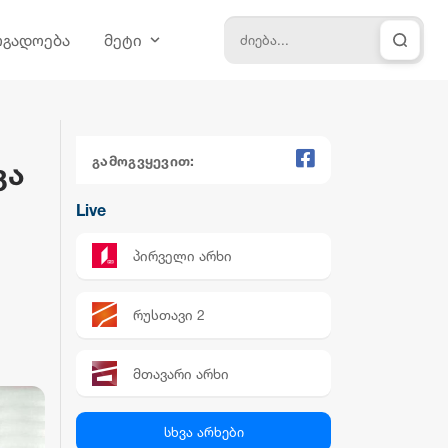
ოგადოება
მეტი
გამოგვყევით:
კა
Live
პირველი არხი
რუსთავი 2
მთავარი არხი
პალიტრა News
სხვა არხები