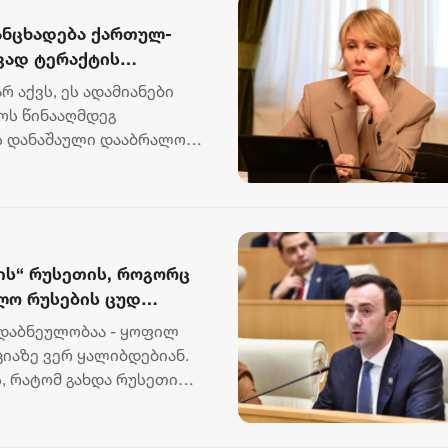
განცხადება ქართულ-
ვად ტერაქტის
 აქვს, ეს ადამიანები
ოს წინააღმდეგ
ს დანაშაული დააბრალონ,
..
ის“ რუსეთის, როგორც
ლო რუსების ცუდ
რებით ტრენდული 2022
 დაბნეულობაა - ყოფილ
ლიანი პრაქტიკა
იაზე ვერ ყალიბდებიან.
, რატომ გახდა რუსეთი