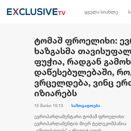
ყველა სიახლე
ტომაშ ფროელიხი: ე
ხაზგასმა თავისუფალ
ფუჭია, რადგან გამო
დაწესებულებაში, რო
ვრცელდება, ვინც ერ
იზიარებს
15 მაისი 15:13
საზოგადოება
ევროპარლამენტარი ტომაშ ფროელიხი
ევროპარლამენტის მიერ ტელეკომპანია
„იმედისთვის“ აკრედიტაციის