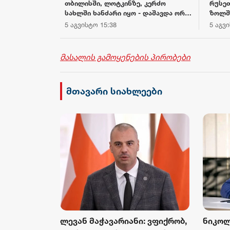
თბილისში, ლოტკინზე, კერძო
რუსე
ობაზე:
სახლში ხანძარი იყო - დაშავდა ორი
ზოლშ
კარგად იცის,
ადამიანი
5 აგვისტო 15:38
5 აგვ
ივი
ხოეთიდან
ის წინაშე
მასალის გამოყენების პირობები
მთავარი სიახლეები
: ვფიქრობ,
ნიკოლოზ სამხარაძე –
ლიზა 