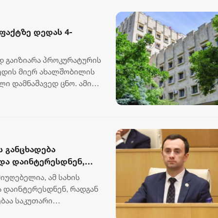
ფაქტზე დედას 4-
 გაიზიარა პროკურატურის
ედის მიერ ახალშობილის
ი დამნაშავედ ცნო. ამის
ს განცხადება
ნდა დაინტერესდნენ,
ლებაა საკუთარი
მიუღებელია, ამ სახის
ძიმე დანაშაულებში
ა დაინტერესდნენ, რადგან
ბაა საკუთარი