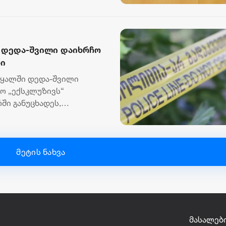
 დედა-შვილი დაიხრჩო
რი
წყალში დედა-შვილი
ტო „ექსკლუზივს“
ში განუცხადეს,
ცხედარ...
მეტის ნახვა
მასალები