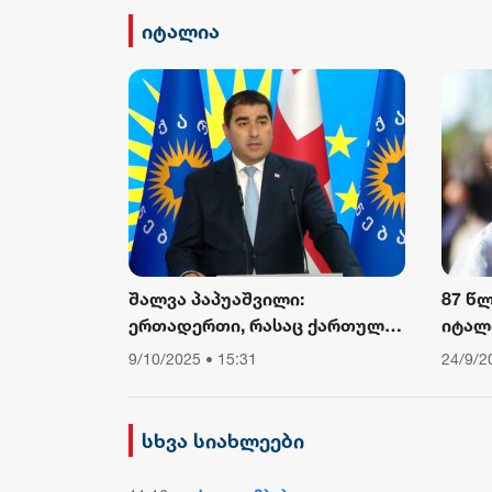
ამბო
იტალია
შალვა პაპუაშვილი:
87 წ
ერთადერთი, რასაც ქართული
იტალ
საზოგადოება ევროკომისიის
კარდ
9/10/2025 • 15:31
24/9/2
პრესსპიკერისგან მოელის,
არის ბოდიში ხელისუფლების
დამხობის მიზნით
სხვა სიახლეები
დაორგანიზებული შეკრების
მხარდაჭერის გამო