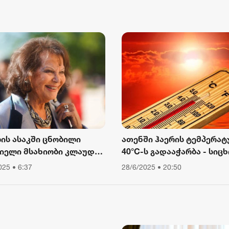
ბს თათა გიორგობიანი
ლის ასაკში ცნობილი
ათენში ჰაერის ტემპერატ
იელი მსახიობი კლაუდია
40°C-ს გადააჭარბა - სიცხ
ინალე გარდაიცვალა
გამო ღია ცის ქვეშ მუშაო
025 • 6:37
28/6/2025 • 20:50
შეიზღუდა