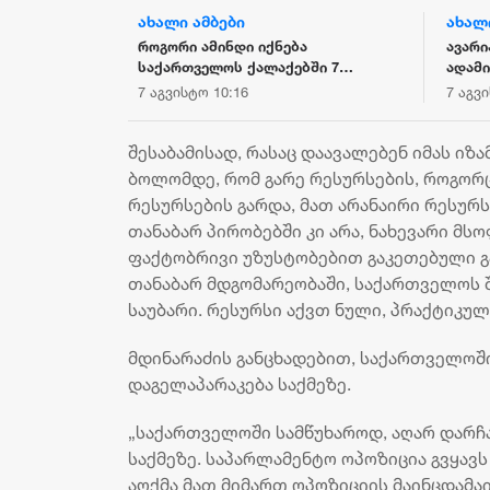
ახალი ამბები
ახალ
 საქმეზე: ეს
როგორი ამინდი იქნება
ავარი
ლია, რომლის
საქართველოს ქალაქებში 7
ადამი
იკისა და
აგვისტოს
7 აგვისტო 10:16
7 აგვ
იანებაა
შესაბამისად, რასაც დაავალებენ იმას იზა
ბოლომდე, რომ გარე რესურსების, როგორც
რესურსების გარდა, მათ არანაირი რესურსი
თანაბარ პირობებში კი არა, ნახევარი მ
ფაქტობრივი უზუსტობებით გაკეთებული გა
თანაბარ მდგომარეობაში, საქართველოს შ
საუბარი. რესურსი აქვთ ნული, პრაქტიკულა
მდინარაძის განცხადებით, საქართველოში
დაგელაპარაკება საქმეზე.
„საქართველოში სამწუხაროდ, აღარ დარჩა
საქმეზე. საპარლამენტო ოპოზიცია გვყავს
აღქმა მათ მიმართ ოპოზიციის მაინცდამაინ