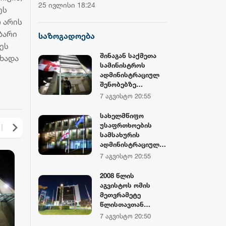
ჩემპიონატის მეორე საშეჯიბრო
დოლარზე მეტი
25 ივლისი 18:24
20 ივლისი 16:38
ეს
დღე დასრულდა
CNBC
 არის
ბარი
საზოგადოება
ეს
შინაგან საქმეთა
ცხადა
სამინისტროს
ადმინისტრაციულ
შენობებზე
სახელმწიფო
7 აგვისტო 20:55
დროშები
დაშვებულია
სახელმწიფო
უსაფრთხოების
სამსახურის
ადმინისტრაციულ
შენობებზე
7 აგვისტო 20:55
სახელმწიფო
დროშები
2008 წლის
დაშვებულია
აგვისტოს ომის
მეთვრამეტე
წლისთავთან
დაკავშირებით,
7 აგვისტო 20:50
საქართველოს