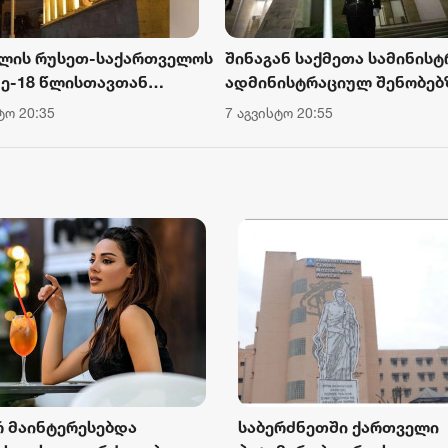
წლის რუსეთ-საქართველოს
შინაგან საქმეთა სამინის
მე-18 წლისთავთან
ადმინისტრაციულ შენობებ
შირებით, დაღუპულთა
სახელმწიფო დროშები
ტო 20:35
7 აგვისტო 20:55
ისთვის პატივის მიგების
დაშვებულია
დ, პარლამენტის
ლეზე საქართველოს
მწიფო დროშა დაეშვა
რ მაინტერესებდა
საბერძნეთში ქართველი