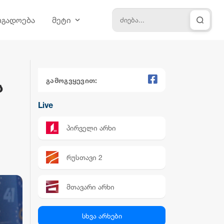
ოგადოება
მეტი
გამოგვყევით:
ს
Live
პირველი არხი
რუსთავი 2
მთავარი არხი
პალიტრა News
სხვა არხები