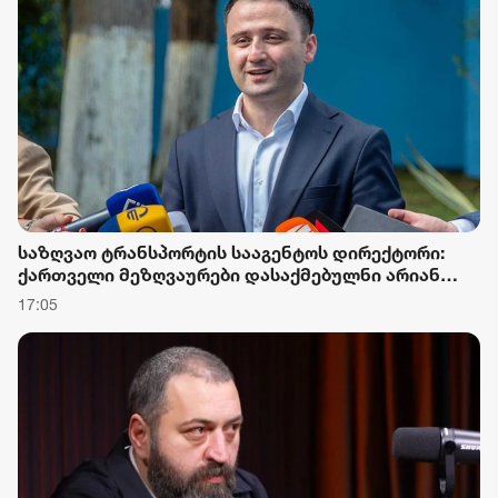
საზღვაო ტრანსპორტის სააგენტოს დირექტორი:
ქართველი მეზღვაურები დასაქმებულნი არიან
მსოფლიო სავაჭრო ფლოტის დაახლოებით 80%-ში
17:05