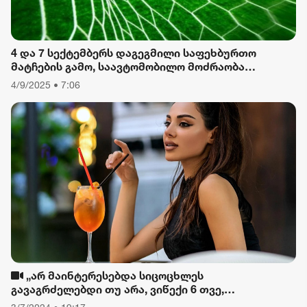
4 და 7 სექტემბერს დაგეგმილი საფეხბურთო
მატჩების გამო, საავტომობილო მოძრაობა
შეიზღუდება
4/9/2025 • 7:06
„არ მაინტერესებდა სიცოცხლეს
გავაგრძელებდი თუ არა, ვიწექი 6 თვე,
დავიწყებული მქონდა კვება, ფიზიკური მოძრაობა“