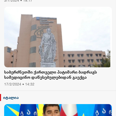
3/7/2024 • 19:17
- რას ამბობს თათა გიორგობიანი
საბერძნეთში ქართველი პატიმარი ბადრაგს
სამედიცინო დაწესებულებიდან გაექცა
17/2/2024 • 14:32
იტალია