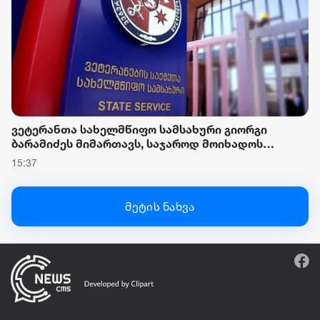
ვეტერანთა სახელმწიფო სამსახური გიორგი
ბარამიძეს მიმართავს, საჯაროდ მოიხადოს
ბოდიში და უარყოს მის მიერ გავრცელებული,
15:37
დაუდასტურებელი ინფორმაცია
მეტის ნახვა