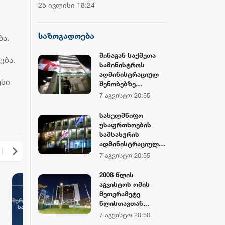
ჩემპიონატის მეორე საშეჯიბრო
დოლარზე მეტი
25 ივლისი 18:24
20 ივლისი 16:38
დღე დასრულდა
CNBC
საზოგადოება
ა.
შინაგან საქმეთა
ება.
სამინისტროს
ადმინისტრაციულ
უსი
შენობებზე
სახელმწიფო
7 აგვისტო 20:55
დროშები
დაშვებულია
სახელმწიფო
უსაფრთხოების
სამსახურის
ადმინისტრაციულ
შენობებზე
7 აგვისტო 20:55
სახელმწიფო
დროშები
2008 წლის
დაშვებულია
აგვისტოს ომის
მეთვრამეტე
წლისთავთან
დაკავშირებით,
7 აგვისტო 20:50
საქართველოს