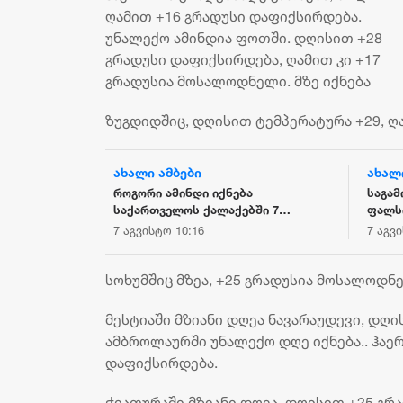
ღამით +16 გრადუსი დაფიქსირდება.
უნალექო ამინდია ფოთში. დღისით +28
გრადუსი დაფიქსირდება, ღამით კი +17
გრადუსია მოსალოდნელი. მზე იქნება
ზუგდიდშიც, დღისით ტემპერატურა +29, ღა
ახალი ამბები
ახალ
 საქმეზე: ეს
როგორი ამინდი იქნება
საგამ
ლია, რომლის
საქართველოს ქალაქებში 7
ფალს
იკისა და
აგვისტოს
სასმე
7 აგვისტო 10:16
7 აგვ
იანებაა
მარკე
ფაქტზ
სოხუმშიც მზეა, +25 გრადუსია მოსალოდნ
მესტიაში მზიანი დღეა ნავარაუდევი, დღი
ამბროლაურში უნალექო დღე იქნება.. ჰაერ
დაფიქსირდება.
ჭიათურაში მზიანი დღეა, დღისით +25 გრა