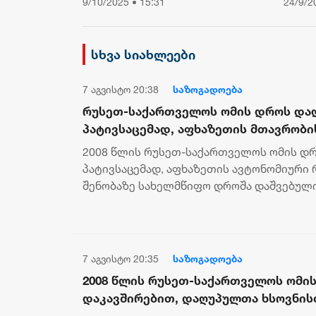
9/10/2025 • 15:31
24/9/2
პრესსპიკერისგან მოელის,
არის ბოდიში ხელისუფლების
დამხობის მიზნით
სხვა სიახლეები
დაორგანიზებული შეკრების
მხარდაჭერის გამო
7 აგვისტო 20:38
საზოგადოება
რუსეთ-საქართველოს ომის დროს და
პატივსაცემად, აფხაზეთის მთავრობი
სახელმწიფო დროშა დაშვებულია
2008 წლის რუსეთ-საქართველოს ომის დ
პატივსაცემად, აფხაზეთის ავტონომიური
შენობაზე სახელმწიფო დროშა დაშვებულ
მთავრობის განკარგულებით, აფხაზეთისა..
7 აგვისტო 20:35
საზოგადოება
2008 წლის რუსეთ-საქართველოს ომის
დაკავშირებით, დაღუპულთა ხსოვნისთ
ნიშნად, პარლამენტის სასახლეზე ს