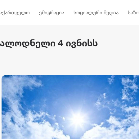
საქართველო
ემიგრაცია
სოციალური მედია
საზ
სალოდნელი 4 ივნისს