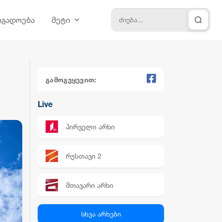
ოგადოება
მეტი
გამოგვყევით:
Live
პირველი არხი
რუსთავი 2
მთავარი არხი
პალიტრა News
სხვა არხები