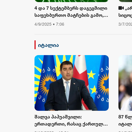
4 და 7 სექტემბერს დაგეგმილი
„ა
საფეხბურთო მატჩების გამო,
სიცო
საავტომობილო მოძრაობა
თუ არ
4/9/2025 • 7:06
3/7/20
შეიზღუდება
დავი
ფიზიკ
ამბო
იტალია
შალვა პაპუაშვილი:
87 წ
ერთადერთი, რასაც ქართული
იტალ
საზოგადოება ევროკომისიის
კარდ