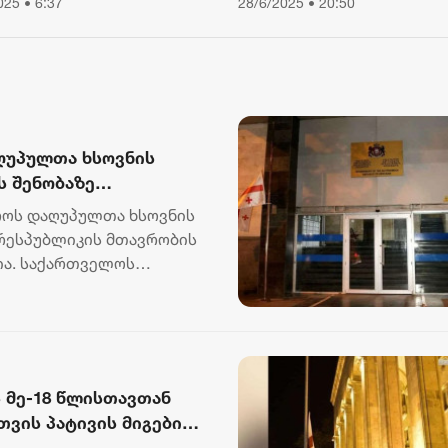
025 • 6:37
28/6/2025 • 20:50
შეიზღუდა
ღუპულთა ხსოვნის
ს შენობაზე
როს დაღუპულთა ხსოვნის
 რესპუბლიკის მთავრობის
ია. საქართველოს
.
 მე-18 წლისთავთან
ვის პატივის მიგების
აქართველოს