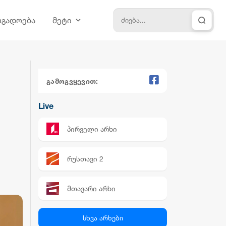
ოგადოება
მეტი
გამოგვყევით:
Live
პირველი არხი
რუსთავი 2
მთავარი არხი
პალიტრა News
სხვა არხები