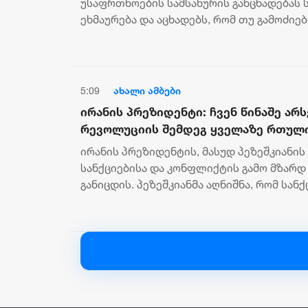
უსაფრთხოების სამსახურის განცხადებას
ეხმაურება და აცხადებს, რომ თუ გამოძი
კოორდინირებული საინფორმაციო კამპანიი
5:09
ახალი ამბები
ირანის პრეზიდენტი: ჩვენ წინაშე არ
რევოლუციის შემდეგ ყველაზე რთული
მიმართულია იმისკენ, რომ ხალხს პრ
ირანის პრეზიდენტის, მასუდ პეზეშკიანის
სანქციებისა და კონფლიქტის გამო მზარდ
განიცდის. პეზეშკიანმა აღნიშნა, რომ სან
გაძლიერდა, რასაც მოგვიანებით სამხედ...