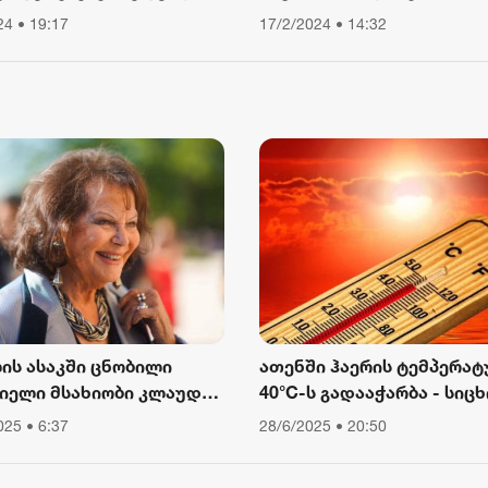
ა, ვიწექი 6 თვე,
სამედიცინო
24 • 19:17
17/2/2024 • 14:32
წყებული მქონდა კვება,
დაწესებულებიდან გაექც
ური მოძრაობა“ - რას
ბს თათა გიორგობიანი
ლის ასაკში ცნობილი
ათენში ჰაერის ტემპერატ
იელი მსახიობი კლაუდია
40°C-ს გადააჭარბა - სიცხ
ინალე გარდაიცვალა
გამო ღია ცის ქვეშ მუშაო
025 • 6:37
28/6/2025 • 20:50
შეიზღუდა