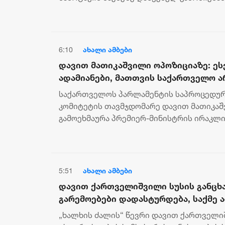
ეხმიანება. მისი განცხადებით, გამოძიება ეხ
6:10
ახალი ამბები
დავით მათიკაშვილი ოპოზიციაზე: ეს
ადამიანები, მათთვის საქართველო ა
მათთვის მნიშვნელოვანია მხოლოდ ი
საქართველოს პარლამენტის საპროცედურ
მოსდით
კომიტეტის თავმჯდომარე დავით მათიკა
გამოეხმაურა პრემიერ-მინისტრის ირაკლი
გავრცელებულ ვრცელ წერილს. როგორც დე
5:51
ახალი ამბები
დავით ქართველიშვილი სუსის განცხა
გარემოებები დადასტურდება, საქმე 
საყოფაცხოვრებო დეზინფორმაციასთ
„ხალხის ძალის“ წევრი დავით ქართველ