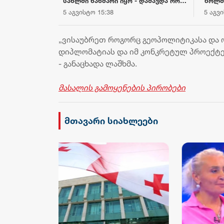
ა ჩვენი
სახლში ხანძარი იყო - დაშავდა ორი
ზოლშ
გასულ თვეში
ადამიანი
5 აგვისტო 15:38
5 აგვ
შეადგინა 7.1
სტორიული
იურ ჭრილში
„ვისაუბრეთ როგორც გეოპოლიტიკასა და 
დიპლომატიას და იმ კონკრეტულ პროექტე
- განაცხადა ლაშხმა.
მასალის გამოყენების პირობები
მთავარი სიახლეები