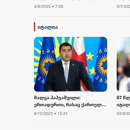
საავტომობილო მოძრაობა
თუ არ
4/9/2025 • 7:06
3/7/20
შეიზღუდება
დავი
ფიზიკ
ამბო
იტალია
შალვა პაპუაშვილი:
87 წ
ერთადერთი, რასაც ქართული
იტალ
საზოგადოება ევროკომისიის
კარდ
9/10/2025 • 15:31
24/9/2
პრესსპიკერისგან მოელის,
არის ბოდიში ხელისუფლების