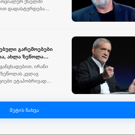
 სოციალურ ქსელში
ებით დადასტურდება
ს არსე...
სებული გარემოებები
ა, ახლა ზეწოლა
ოტესტისკენ უბიძგონ
 განცხადებით, ირანი
 ზეწოლას კვლავ
ქციები ეტაპობრივად
მეტის ნახვა