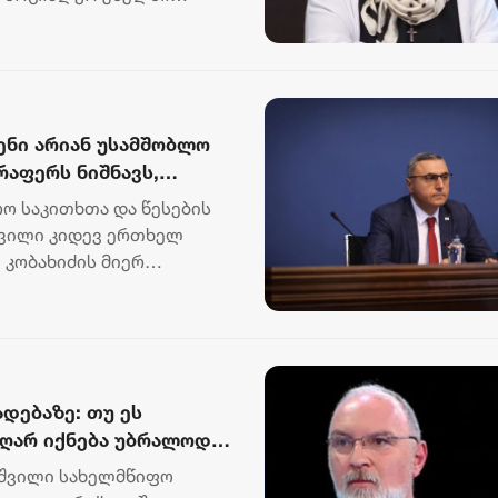
...
ენი არიან უსამშობლო
რაფერს ნიშნავს,
ს დავალებები, რაც
ო საკითხთა და წესების
შვილი კიდევ ერთხელ
 კობახიძის მიერ
პუტა...
დებაზე: თუ ეს
აღარ იქნება უბრალოდ
ან
იშვილი სახელმწიფო