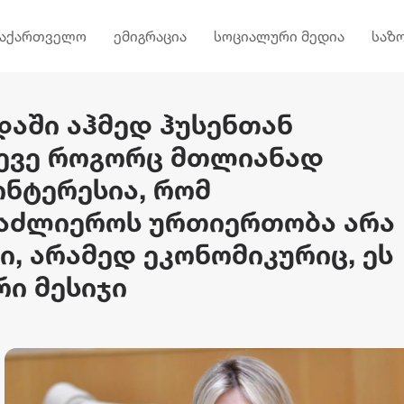
საქართველო
ემიგრაცია
სოციალური მედია
საზ
დაში აჰმედ ჰუსენთან
ისევე როგორც მთლიანად
ინტერესია, რომ
აძლიეროს ურთიერთობა არა
 არამედ ეკონომიკურიც, ეს
რი მესიჯი