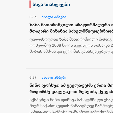
დამხობის მიზნით
სხვა სიახლეები
დაორგანიზებული შეკრების
მხარდაჭერის გამო
6:35
ახალი ამბები
ზაზა შათირიშვილი: არაფორმალური
მთავარი მიზანია სახელმწიფოებრიო
გაუქმება და კორპორაციული მმართვ
ფილოსოფოსი ზაზა შათირიშვილი მორიგ 
რისთვისაც, ომის გარდა სხვა ბერკეტ
რომელშიც 2008 წლის აგვისტოს ომსა და 2
შორის აშშ-სა და ევროპის განსხვავებულ
საუბრობს, ამის მიზეზად კი, შეიარაღე...
6:27
ახალი ამბები
ნინო ფოჩხუა: ამ ყველაფერს ერთი მი
როგორმე დავეტაკოთ რუსეთს, ქვეყან
ტურისტი, დაიქცეს და დაინგრეს ქვეყა
ექსპერტი ნინო ფოჩხუა სახელმწიფო უსა
რომ ქვეყნის წინააღმდეგ მიმართული
მიერ საქართველოს წინააღმდეგ წარმოე
შერჩება, სულ ტყუილად
საბოტაჟის საქმეზე დაწყებულ გამოძიება