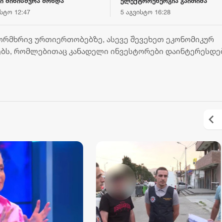
ი მიწისძვრა მოხდა
ელექტროენერგია გაითიშა
ისტო 12:47
5 აგვისტო 16:28
ორმხრივ ურთიერთობებზე, ასევე შევეხეთ ეკონომიკურ
ბს, რომლებითაც კანადელი ინვესტორები დაინტერესდებ
„ბორჯღალოსნებმა“ ჩილეს
„კვარას მიზანი - ოქ
ნაკრები დაამარცხეს
და ჩემპიონთა ლიგის
მოგება“ - ფრანგული 
18 ივლისი 19:47