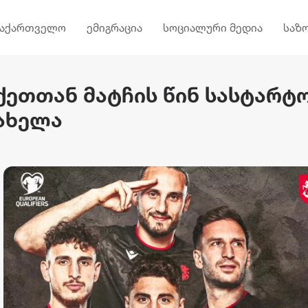
საქართველო
ემიგრაცია
სოციალური მედია
საზ
ეთთან მატჩის წინ სასტარტ
ახელა