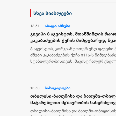
არის ბოდიში ხელისუფლების
დამხობის მიზნით
სხვა სიახლეები
დაორგანიზებული შეკრების
მხარდაჭერის გამო
13:51
ახალი ამბები
ჯივიპი 8 აგვისტოს, მთაწმინდის რაიო
კაკაბაძეების ქუჩის მიმდებარედ, წყ
სტაბილურობისთვის, მაგისტრალურ 
8 აგვისტოს, ჯორჯიან უოთერ ენდ ფაუერი 
სამუშაოებს ჩაატარებს
ძმები კაკაბაძეების ქუჩა n11ა-ს მიმდება
სტაბილურობისთვის, მაგისტრალურ ქსელ
სამუშაოებს ჩაატარებს. ამის შესახებ ინ...
13:50
საზოგადოება
თბილისი-ბათუმისა და ბათუმი-თბილ
მატარებლით მგზავრობის ხანგრძლივ
შემცირდა - მატარებლით საქართველ
თბილისი-ბათუმისა და ბათუმი-თბილისი
ირაკლი კობახიძემ იმგზავრა