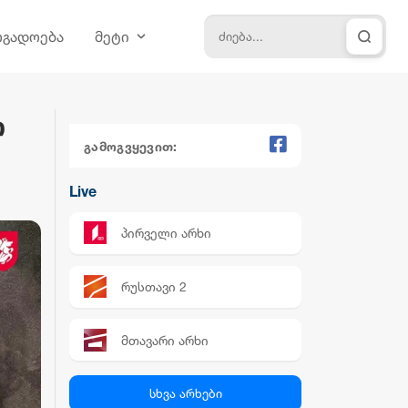
ოგადოება
მეტი
ო
გამოგვყევით:
Live
პირველი არხი
რუსთავი 2
მთავარი არხი
პალიტრა News
სხვა არხები