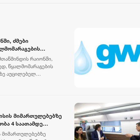
ნში, ძმები
ალმომარაგების
ქსელზე აუცილებელ
მთაწმინდის რაიონში,
რედ, წყალმომარაგების
ზე აუცილებელ
ისის მიმართულებებზე
ობა 4 საათამდე
ოს პრემიერ-მინისტრმა
ს მიმართულებებზე