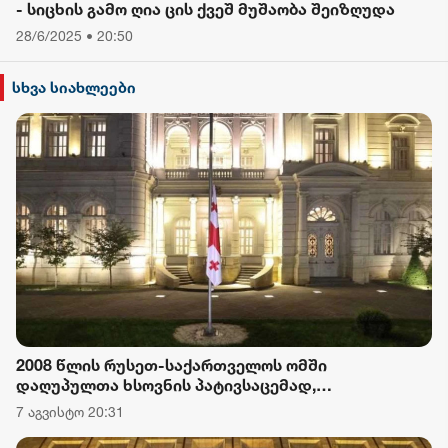
- სიცხის გამო ღია ცის ქვეშ მუშაობა შეიზღუდა
28/6/2025 • 20:50
სხვა სიახლეები
2008 წლის რუსეთ-საქართველოს ომში
დაღუპულთა ხსოვნის პატივსაცემად,
საქართველოს პრეზიდენტის სასახლეზე
7 აგვისტო 20:31
სახელმწიფო დროშა დაეშვა