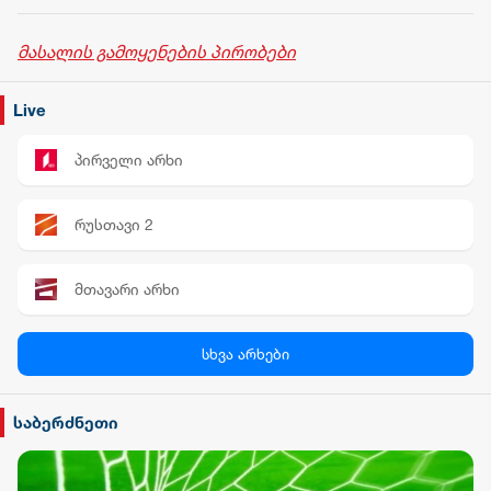
ქალაქებში 7
მთლიანი
აგვისტოს
საერთაშორისო
რეზერვები 7.5
მასალის გამოყენების პირობები
მილიარდ აშშ
დოლარს აჭარბებს
Live
პირველი არხი
რუსთავი 2
მთავარი არხი
პალიტრა News
სხვა არხები
სილქ უნივერსალი
საბერძნეთი
TV პირველი