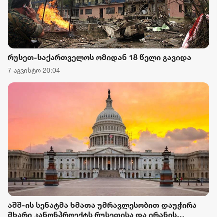
რუსეთ-საქართველოს ომიდან 18 წელი გავიდა
7 აგვისტო 20:04
აშშ-ის სენატმა ხმათა უმრავლესობით დაუჭირა
მხარი კანონპროექტს რუსეთისა და ირანის