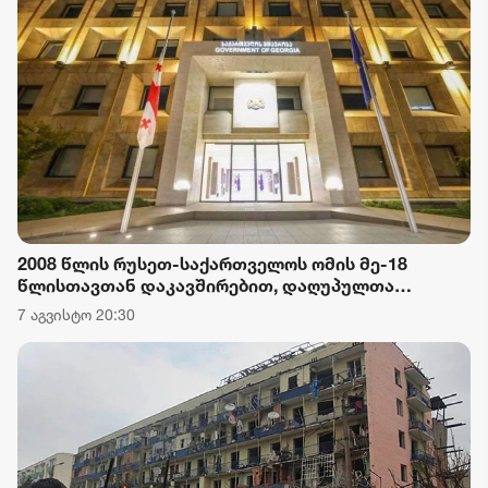
2008 წლის რუსეთ-საქართველოს ომის მე-18
წლისთავთან დაკავშირებით, დაღუპულთა
ხსოვნისთვის პატივის მიგების ნიშნად,
7 აგვისტო 20:30
საქართველოს მთავრობის ადმინისტრაციის
შენობაზე სახელმწიფო დროშა დაეშვა