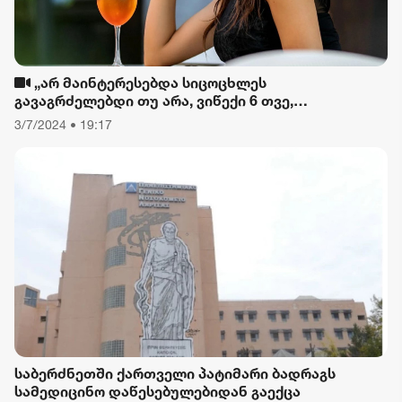
„არ მაინტერესებდა სიცოცხლეს
გავაგრძელებდი თუ არა, ვიწექი 6 თვე,
დავიწყებული მქონდა კვება, ფიზიკური მოძრაობა“
3/7/2024 • 19:17
- რას ამბობს თათა გიორგობიანი
საბერძნეთში ქართველი პატიმარი ბადრაგს
სამედიცინო დაწესებულებიდან გაექცა