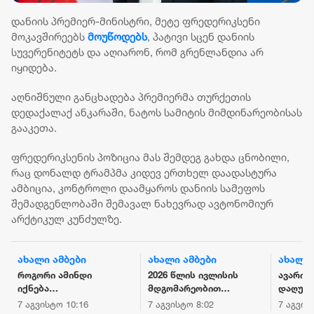
დანიის პრემიერ-მინისტრი, მეტე ფრედერიკსენი
მოკავშირეებს
მოუწოდებს
, პატივი სცენ დანიის
სუვერენიტეტს და აღიარონ, რომ გრენლანდია არ
იყიდება.
აღნიშნული განცხადება პრემიერმა თურქეთის
დედაქალაქ ანკარაში, ნატოს სამიტის მიმდინარეობისას
გააკეთა.
ფრედერიკსენის პოზიცია მას შემდეგ გახდა ცნობილი,
რაც დონალდ ტრამპმა კიდევ ერთხელ დაადასტურა
ამბიცია, კონტროლი დაამყაროს დანიის სამეფოს
შემადგენლობაში შემავალ ნახევრად ავტონომიურ
არქტიკულ კუნძულზე.
ახალი ამბები
ახალი ამბები
ახალი 
როგორი ამინდი
2026 წლის ივლისის
ავარია 
იქნება
მდგომარეობით
დაღუპუ
საქართველოს
საქართველოს
ადამია
7 აგვისტო 10:16
7 აგვისტო 8:02
7 აგვის