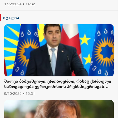
17/2/2024 • 14:32
იტალია
შალვა პაპუაშვილი: ერთადერთი, რასაც ქართული
საზოგადოება ევროკომისიის პრესსპიკერისგან
მოელის, არის ბოდიში ხელისუფლების დამხობის
9/10/2025 • 15:31
მიზნით დაორგანიზებული შეკრების მხარდაჭერის
გამო