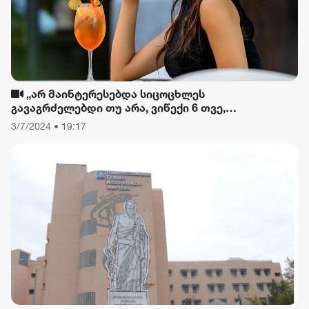
„არ მაინტერესებდა სიცოცხლეს
გავაგრძელებდი თუ არა, ვიწექი 6 თვე,
დავიწყებული მქონდა კვება, ფიზიკური მოძრაობა“
3/7/2024 • 19:17
- რას ამბობს თათა გიორგობიანი