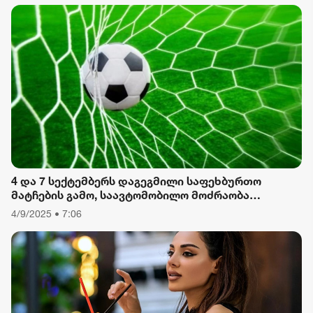
TV პირველი
ფორმულა
რიონი
4 და 7 სექტემბერს დაგეგმილი საფეხბურთო
მატჩების გამო, საავტომობილო მოძრაობა
შეიზღუდება
4/9/2025 • 7:06