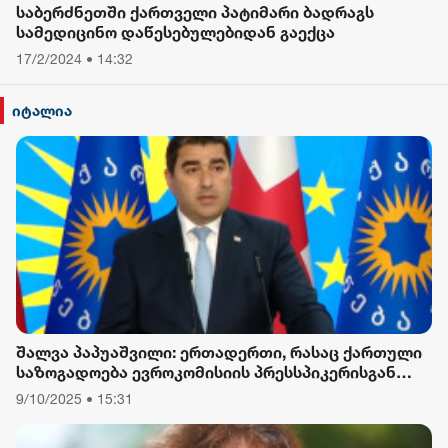
საბერძნეთში ქართველი პატიმარი ბადრაგს
სამედიცინო დაწესებულებიდან გაექცა
17/2/2024 • 14:32
იტალია
შალვა პაპუაშვილი: ერთადერთი, რასაც ქართული
საზოგადოება ევროკომისიის პრესსპიკერისგან
მოელის, არის ბოდიში ხელისუფლების დამხობის
9/10/2025 • 15:31
მიზნით დაორგანიზებული შეკრების მხარდაჭერის
გამო