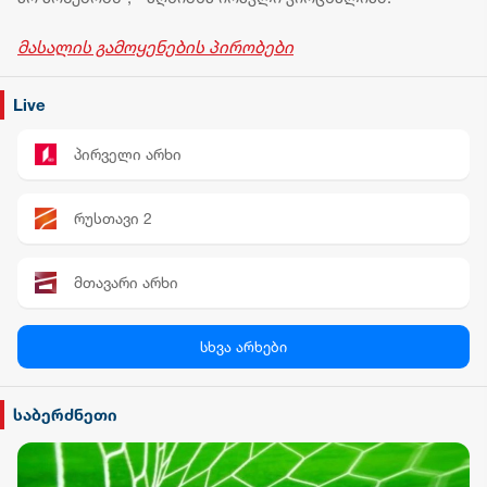
მასალის გამოყენების პირობები
Live
პირველი არხი
რუსთავი 2
მთავარი არხი
პალიტრა News
სხვა არხები
სილქ უნივერსალი
საბერძნეთი
TV პირველი