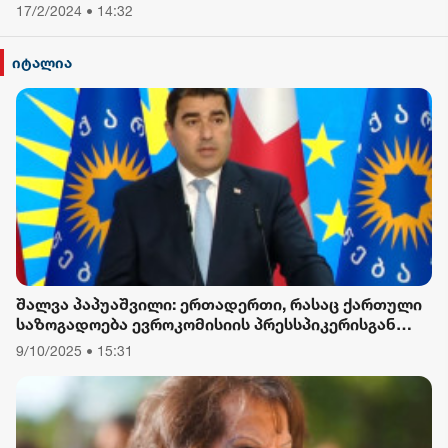
17/2/2024 • 14:32
იტალია
შალვა პაპუაშვილი: ერთადერთი, რასაც ქართული
საზოგადოება ევროკომისიის პრესსპიკერისგან
მოელის, არის ბოდიში ხელისუფლების დამხობის
9/10/2025 • 15:31
მიზნით დაორგანიზებული შეკრების მხარდაჭერის
გამო