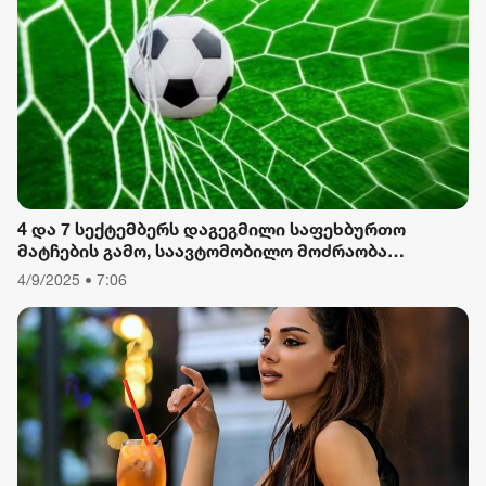
ფორმულა
რიონი
4 და 7 სექტემბერს დაგეგმილი საფეხბურთო
მატჩების გამო, საავტომობილო მოძრაობა
შეიზღუდება
4/9/2025 • 7:06