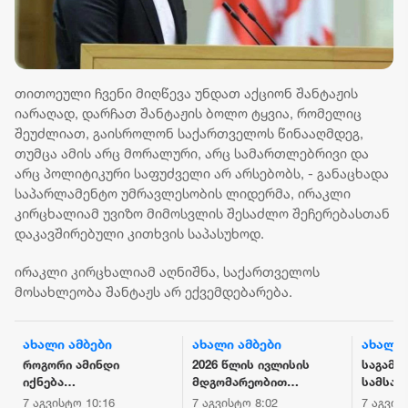
თითოეული ჩვენი მიღწევა უნდათ აქციონ შანტაჟის
იარაღად, დარჩათ შანტაჟის ბოლო ტყვია, რომელიც
შეუძლიათ, გაისროლონ საქართველოს წინააღმდეგ,
თუმცა ამის არც მორალური, არც სამართლებრივი და
არც პოლიტიკური საფუძველი არ არსებობს, - განაცხადა
საპარლამენტო უმრავლესობის ლიდერმა, ირაკლი
კირცხალიამ უვიზო მიმოსვლის შესაძლო შეჩერებასთან
დაკავშირებული კითხვის საპასუხოდ.
ირაკლი კირცხალიამ აღნიშნა, საქართველოს
მოსახლეობა შანტაჟს არ ექვემდებარება.
ახალი ამბები
ახალი ამბები
ახალი 
როგორი ამინდი
2026 წლის ივლისის
საგამო
იქნება
მდგომარეობით
სამსახ
საქართველოს
საქართველოს
ფალსი
7 აგვისტო 10:16
7 აგვისტო 8:02
7 აგვის