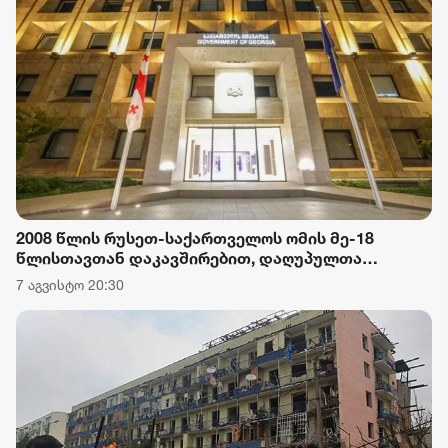
2008 წლის რუსეთ-საქართველოს ომის მე-18
წლისთავთან დაკავშირებით, დაღუპულთა
ხსოვნისთვის პატივის მიგების ნიშნად,
7 აგვისტო 20:30
საქართველოს მთავრობის ადმინისტრაციის
შენობაზე სახელმწიფო დროშა დაეშვა