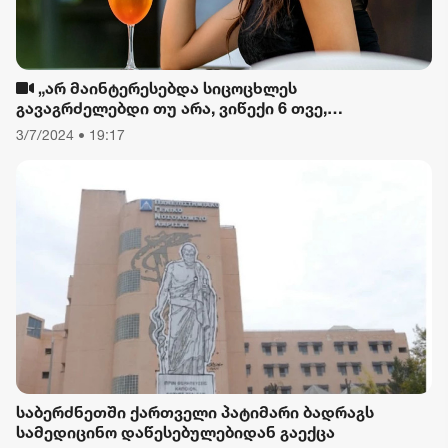
„არ მაინტერესებდა სიცოცხლეს
გავაგრძელებდი თუ არა, ვიწექი 6 თვე,
დავიწყებული მქონდა კვება, ფიზიკური მოძრაობა“
3/7/2024 • 19:17
- რას ამბობს თათა გიორგობიანი
საბერძნეთში ქართველი პატიმარი ბადრაგს
სამედიცინო დაწესებულებიდან გაექცა