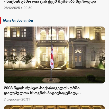
- სიცხის გამო ღია ცის ქვეშ მუშაობა შეიზღუდა
28/6/2025 • 20:50
სხვა სიახლეები
2008 წლის რუსეთ-საქართველოს ომში
დაღუპულთა ხსოვნის პატივსაცემად,
საქართველოს პრეზიდენტის სასახლეზე
7 აგვისტო 20:31
სახელმწიფო დროშა დაეშვა