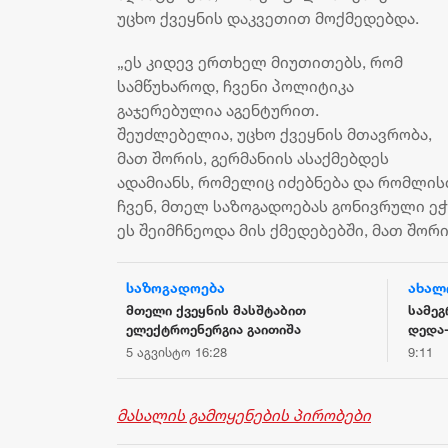
უცხო ქვეყნის დაკვეთით მოქმედებდა.
„ეს კიდევ ერთხელ მიუთითებს, რომ
სამწუხაროდ, ჩვენი პოლიტიკა
გაჯერებულია აგენტურით.
შეუძლებელია, უცხო ქვეყნის მთავრობა,
მათ შორის, გერმანიის ასაქმებდეს
ადამიანს, რომელიც იძებნება და რომლის
ჩვენ, მთელ საზოგადოებას გონივრული ეჭ
ეს შეიმჩნეოდა მის ქმედებებში, მათ შორი
საზოგადოება
ახალ
აუერი“:
მთელი ქვეყნის მასშტაბით
სამე
ელექტროენერგია გაითიშა
დედა-
ოდების
არას
5 აგვისტო 16:28
9:11
ჯიან უოთერ
 სადგურების
 შეჩერდა.
მასალის გამოყენების პირობები
ჯგუფები
შაობენ