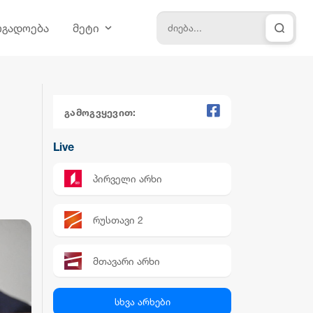
ოგადოება
მეტი
გამოგვყევით:
Live
პირველი არხი
რუსთავი 2
მთავარი არხი
პალიტრა News
სხვა არხები