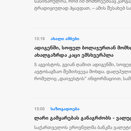
სასიხარულოა, რომ იმ მომხრეებსაც კარგ
ტრადიციულად ჰყავდათ, – ამის შესახებ 
უმრავლესობის წევრი ლევან მაჭავარიანი ა
13:19
ახალი ამბები
ადიგენში, სოფელ ბოლაჯურთან მომხ
ახალგაზრდა კაცი ემსხვერპლა
5 აგვისტოს, გვიან ღამით ადიგენში, სო
ავტოსაგზაო შემთხვევა მოხდა. დაღუპული
რომელიც „დაიჯესტის“ ინფორმაციით, სა
მუშაობდა. „გუშინ ღამე მოხდა ავარია, სოფ
13:05
საზოგადოება
ლარი გამყარებას განაგრძობს - ვალუ
საქართველოს ეროვნულმა ბანკმა ვალუტის