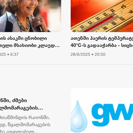
ლის ასაკში ცნობილი
ათენში ჰაერის ტემპერატ
იელი მსახიობი კლაუდია
40°C-ს გადააჭარბა - სიცხ
ინალე გარდაიცვალა
გამო ღია ცის ქვეშ მუშაო
025 • 6:37
28/6/2025 • 20:50
შეიზღუდა
ნში, ძმები
ალმომარაგების
ქსელზე აუცილებელ
მთაწმინდის რაიონში,
რედ, წყალმომარაგების
ზე აუცილებელ