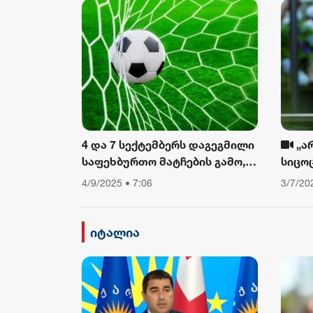
დაათ
4 და 7 სექტემბერს დაგეგმილი
„ა
საფეხბურთო მატჩების გამო,
სიცო
საავტომობილო მოძრაობა
თუ არ
4/9/2025 • 7:06
3/7/20
შეიზღუდება
დავი
ფიზიკ
ამბო
იტალია