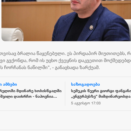
თვისაც ბრალია წაყენებული. ეს პირდაპირ მიუთითებს, რ
ვი გვქონდა, რომ ის უცხო ქვეყნის დაკვეთით მოქმედებდ
ს ჩორჩანას ნაწილში“, - განაცხადა ზარქუამ.
ი ამბები
საზოგადოება
გრელოში მდინარე ხობისწყალში
სემეკის წევრი გიორგი ფანგანი
შვილი დაიხრჩო - ნაპოვნია
„ენგურჰესზე“ მიმდინარეობდა
რულწლოვნის ცხედარი
დაგეგმილი ტესტირება,
5 აგვისტო 17:03
ტესტირებისას მოხდა სისტემი
სრულად გათიშვა, მიმდინარე
მომხდარის დეტალური ანალი