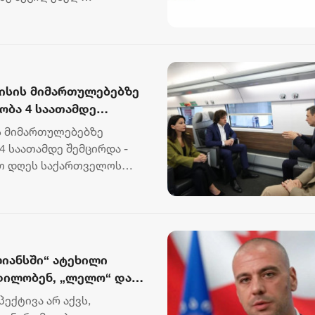
ისის მიმართულებებზე
ობა 4 საათამდე
ოს პრემიერ-მინისტრმა
ს მიმართულებებზე
 საათამდე შემცირდა -
თ დღეს საქართველოს
ონ...
ლიანსში“ ატეხილი
ცდილობენ, „ლელო“ და
იდონ, რათა 2028 წლის
ექტივა არ აქვს,
ათზე გაკეთდეს