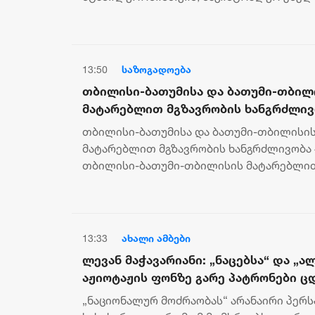
სამუშაოებს ჩაატარებს. ამის შესახებ ინ...
13:50
საზოგადოება
თბილისი-ბათუმისა და ბათუმი-თბილ
მატარებლით მგზავრობის ხანგრძლივ
შემცირდა - მატარებლით საქართველ
თბილისი-ბათუმისა და ბათუმი-თბილისი
ირაკლი კობახიძემ იმგზავრა
მატარებლით მგზავრობის ხანგრძლივობა 4
თბილისი-ბათუმი-თბილისის მატარებლი
პრემიერ-მინისტრმა ირაკლი კობახიძემ, ეკ
13:33
ახალი ამბები
ლევან მაჭავარიანი: „ნაცებსა“ და „ა
აჟიოტაჟის ფონზე გარე პატრონები 
გახარიას პარტია ამ პროცესებს მოარ
„ნაციონალურ მოძრაობას“ არანაირი პერსპ
საპარლამენტო არჩევნებზე ფსონი მ