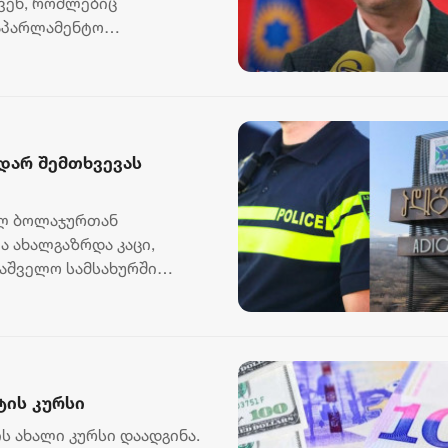
ავენ, რომლებიც
საპარლამენტო
ცხადებს....
დარ შემთხვევას
ფელ ბოლაჯურთან
ა ახალგაზრდა კაცი,
მაშველო სამსახურში
...
ტის კურსი
 ახალი კურსი დაადგინა.