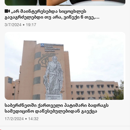
„არ მაინტერესებდა სიცოცხლეს
გავაგრძელებდი თუ არა, ვიწექი 6 თვე,
დავიწყებული მქონდა კვება, ფიზიკური მოძრაობა“
3/7/2024 • 19:17
- რას ამბობს თათა გიორგობიანი
საბერძნეთში ქართველი პატიმარი ბადრაგს
სამედიცინო დაწესებულებიდან გაექცა
17/2/2024 • 14:32