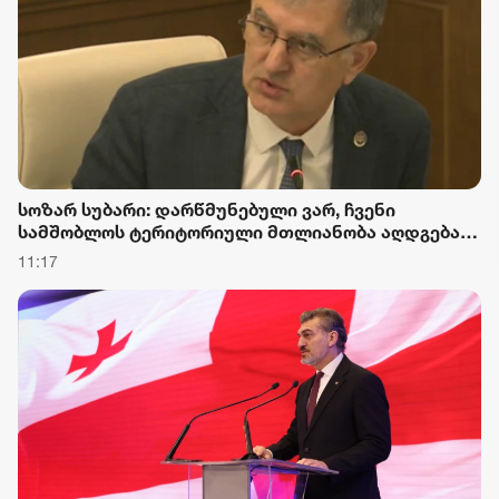
სოზარ სუბარი: დარწმუნებული ვარ, ჩვენი
სამშობლოს ტერიტორიული მთლიანობა აღდგება
და ერთიან საქართველოში მშვიდობიანად
11:17
ვიცხოვრებთ ქართველებიც, აფხაზებიც, ოსებიც და
საქართველოს ყველა მოქალაქე, მიუხედავად
ეროვნებისა