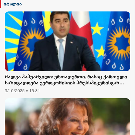
იტალია
შალვა პაპუაშვილი: ერთადერთი, რასაც ქართული
საზოგადოება ევროკომისიის პრესსპიკერისგან
მოელის, არის ბოდიში ხელისუფლების დამხობის
9/10/2025 • 15:31
მიზნით დაორგანიზებული შეკრების მხარდაჭერის
გამო