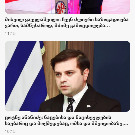
მიხეილ ყაველაშვილი: ჩვენ ძლიერი საზოგადოება
ვართ, სამწუხაროდ, მძიმე გამოცდილება
გავიარეთ და მივიღეთ აგვისტოს ომის ტრაგედია,
11:15
თუმცა დღეს საქართველო გაძლიერებულია
ცოტნე ანანიძე: ნაცებისა და ნაცისეულების
საუბარიც და მოქმედებაც, ომსა და მშვიდობაზე,
მუდმივად საქართველოს აზიანებდა და კვლავაც
10:15