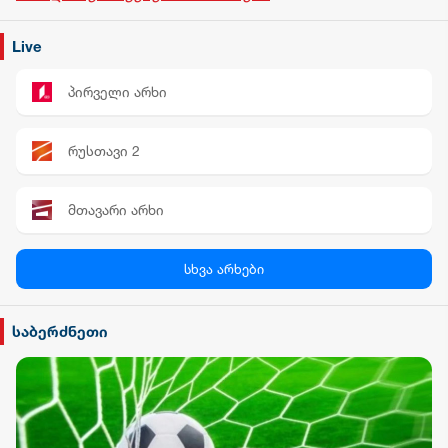
Live
პირველი არხი
რუსთავი 2
მთავარი არხი
პალიტრა News
სხვა არხები
სილქ უნივერსალი
საბერძნეთი
TV პირველი
ფორმულა