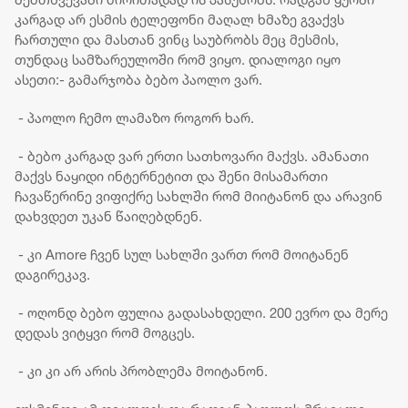
უკანონო ოკუპაცია
კარგად არ ესმის ტელეფონი მაღალ ხმაზე გვაქვს
და მათი
ჩართული და მასთან ვინც საუბრობს მეც მესმის,
ფაქტობრივი
თუნდაც სამზარეულოში რომ ვიყო. დიალოგი იყო
ანექსიისკენ
მიმართული
ასეთი:- გამარჯობა ბებო პაოლო ვარ.
ქმედებები
- პაოლო ჩემო ლამაზო როგორ ხარ.
- ბებო კარგად ვარ ერთი სათხოვარი მაქვს. ამანათი
მაქვს ნაყიდი ინტერნეტით და შენი მისამართი
ჩავაწერინე ვიფიქრე სახლში რომ მიიტანონ და არავინ
დახვდეთ უკან წაიღებდნენ.
- კი Amore ჩვენ სულ სახლში ვართ რომ მოიტანენ
დაგირეკავ.
- ოღონდ ბებო ფულია გადასახდელი. 200 ევრო და მერე
დედას ვიტყვი რომ მოგცეს.
- კი კი არ არის პრობლემა მოიტანონ.