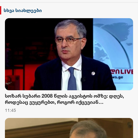
სხვა სიახლეები
სოზარ სუბარი 2008 წლის აგვისტოს ომზე: დღეს,
როდესაც ვუყურებთ, როგორ იქცევიან
საქართველოში მოქმედი უცხოური აგენტურა და
11:45
მათი პატრონები, ნათლად ჩანს, რომ მაშინ იყო
დაკვეთა