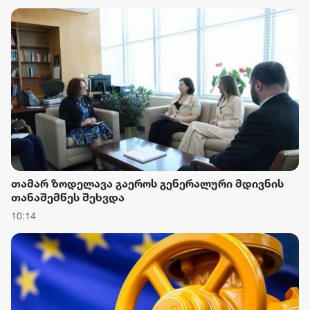
ძალადობის ფაქტზე სამ პირს ბრალდება
წარუდგინა
თამარ ზოდელავა გაეროს გენერალური მდივნის
თანაშემწეს შეხვდა
10:14