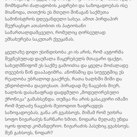
მომხდარი ძალადობის კადრები და საზოგადოებას ისე
მიაწოდა, თითქოს ეს მთელი შინაგან საქმეთა
სამინისტროს დღევანდელი სახეა. ამით პირდაპირ
შეურაცხყო ათასობით ის პატიოსანი
სამართალდამცველი, რომელიც ღირსეულად
ემსახურება საკუთარ ქვეყანას.
ყველაზე დიდი უსინდისობა კი ის არის, რომ ავტორმა
შეგნებულად დაუმალა მაყურებელს მთავარი ფაქტი,
სახელმწიფომ ეს საქმე გამოიძია და ყველა მოძალადე
თვეების წინ დააპატიმრა. ანონსშიც და სიუჟეტშიც ეს
რეალობა უბრალოდ გააქრეს, რათა ხალხში შიში და
უნდობლობა დაეთესათ. პირადად მე ნაცების მიერ,
ხალხის დასაზაფრად დადგმული „მოდელირებული
ქრონიკა“ გამახსენდა. თუმცა რა არის გასაკვირი იმაში
რომ მელაძე ნაცების მეთოდით ზაფრავდეს
საზოგადოებას, განა არ გვახსოვს, მიშამ რომ უთხრა
სოფო ნიჟარაძეს ნარნარი ხმით, ნოდარა მელაძე უნდა
იყოს ფილდ კომანდერიო. ნიჟარაძის პასუხიც გვახსოვს.
შენ გახსოვს, ნოდარ?