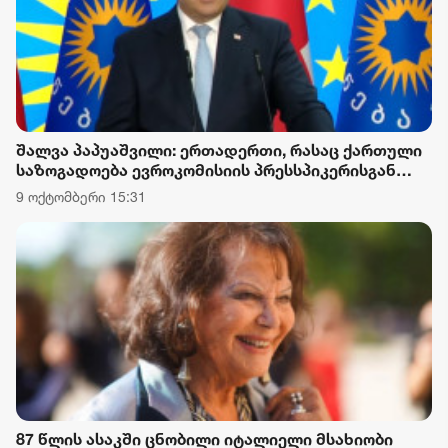
შალვა პაპუაშვილი: ერთადერთი, რასაც ქართული
საზოგადოება ევროკომისიის პრესსპიკერისგან
მოელის, არის ბოდიში ხელისუფლების დამხობის
9 ოქტომბერი 15:31
მიზნით დაორგანიზებული შეკრების მხარდაჭერის
გამო
87 წლის ასაკში ცნობილი იტალიელი მსახიობი