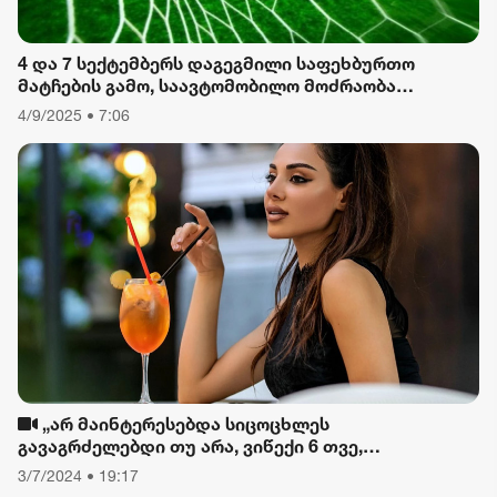
4 და 7 სექტემბერს დაგეგმილი საფეხბურთო
მატჩების გამო, საავტომობილო მოძრაობა
შეიზღუდება
4/9/2025 • 7:06
„არ მაინტერესებდა სიცოცხლეს
გავაგრძელებდი თუ არა, ვიწექი 6 თვე,
დავიწყებული მქონდა კვება, ფიზიკური მოძრაობა“
3/7/2024 • 19:17
- რას ამბობს თათა გიორგობიანი