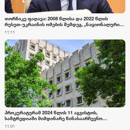
თორნიკე ფაღავა: 2008 წლისა და 2022 წლის
რუსეთ-უკრაინის ომების შემდეგ, „ნაციონალური
მოძრაობა“ და რადიკალური ოპოზიცია ჩვენი
11:11
ქვეყნის ინტერესების საწინააღმდეგო მხარეს
დადგნენ - მათ ორივე შემთხვევაში უღალატეს
სახელმწიფო ინტერესებს
პროკურატურამ 2024 წლის 11 აგვისტოს,
სამტრედიაში მიმდინარე წინასაარჩევნო
კამპანიის ღონისძიების დროს განხორციელებული
11:01