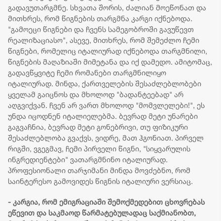
გადავუთარგმნე. სხვათა შორის, ძალიან მოეწონათ და
მითხრეს, რომ წიგნების თარგმნა კარგი იქნებოდა.
"გამოეცი წიგნები და ჩვენს სამეგობროში გავუწევთ
რეალიზაციასო", ასევე, მითხრეს, რომ შემეძლო ჩემი
წიგნები, რომელიც იტალიურად იქნებოდა თარგმნილი,
წიგნების მაღაზიაში მიმეტანა და იქ დამედო. ამიტომაც,
გადავწყვიტე ჩემი რომანები თარგმნილიყო
იტალიურად. მინდა, ქართველების შესაძლებლობები
ყველამ გაიცნოს და მხოლოდ "ბადანტეებად" არ
აღგვიქვან. ჩვენ არ ვართ მხოლოდ "მომვლელები!", ეს
უნდა იცოდნენ იტალიელებმა. ბევრად მეტი უნარები
გაგვაჩნია, ბევრად მეტი გონებრივი, თუ ფიზიკური
შესაძლებლობა გვაქვს, ვიდრე, მათ ჰგონიათ. პირველ
რიგში, ვგეგმავ, ჩემი პირველი წიგნი, "სიყვარულის
ინგრედიენტები" ვათარგმნინო იტალიურად.
პროფესიონალი თარჯიმანი მინდა მოვძებნო, რომ
საინტერესო გამოვიდეს წიგნის იტალიური ვერსიაც.
- კარგია, რომ ემიგრაციაში შემოქმედებით ცხოვრებას
ეწევით და საკმაოდ წარმატებულადაც საქმიანობთ,