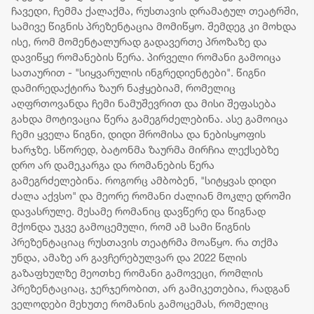
ჩავედი, ჩემმა ქალაქმა, რუსთავის დრამატულ თეატრში,
სამივე წიგნის პრეზენტაცია მომიწყო. შემდეგ კი მოხდა
ისე, რომ მომენტალურად გადავერთე პროზაზე და
დავიწყე რომანების წერა. პირველი რომანი გამოიცა
სათაურით - "სიყვარულის ინგრედიენტები". წიგნი
დამირედაქტირა ზაურ ნაჭყებიამ, რომელიც
აღფრთოვანდა ჩემი ნამუშევრით და მისი შეფასება
გახდა მოტივაცია წერა გამეგრძელებინა. ასე გამოიცა
ჩემი ყველა წიგნი, დიდი შრომისა და ნებისყოფის
ხარჯზე. სწორედ, ბატონმა ზაურმა მირჩია ლექსებზე
დრო არ დამეკარგა და რომანების წერა
გამეგრძელებინა. როგორც ამბობენ, "სიტყვას დიდი
ძალა აქვსო" და მეორე რომანი ძალიან მოკლე დროში
დავასრულე. მესამე რომანიც დავწერე და წიგნად
მქონდა უკვე გამოცემული, რომ ამ სამი წიგნის
პრეზენტაციაც რუსთავის თეატრმა მოაწყო. რა თქმა
უნდა, ამაზე არ გავჩერებულვარ და 2022 წლის
გაზაფხულზე მეოთხე რომანი გამოვეცი, რომლის
პრეზენტაციაც, ჯერჯერობით, არ გამიკეთებია, რადგან
ველოდები მეხუთე რომანის გამოცემას, რომელიც