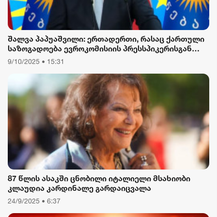
შალვა პაპუაშვილი: ერთადერთი, რასაც ქართული
საზოგადოება ევროკომისიის პრესსპიკერისგან
მოელის, არის ბოდიში ხელისუფლების დამხობის
9/10/2025 • 15:31
მიზნით დაორგანიზებული შეკრების მხარდაჭერის
გამო
87 წლის ასაკში ცნობილი იტალიელი მსახიობი
კლაუდია კარდინალე გარდაიცვალა
24/9/2025 • 6:37