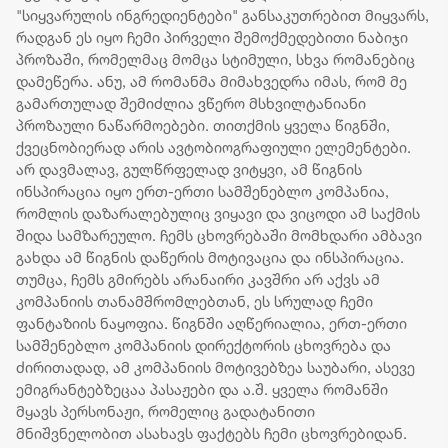
"სიყვარულის ინგრედიენტები" განსაკუთრებით მიყვარს,
რადგან ეს იყო ჩემი პირველი შემოქმედებითი ნაბიჯი
პროზაში, რომელმაც მომცა სტიმული, სხვა რომანებიც
დამეწერა. ანუ, ამ რომანმა მიმახვედრა იმას, რომ მე
გამართულად შემიძლია ვწერო მსხვილტანიანი
პროზაული ნაწარმოებები. თითქმის ყველა წიგნში,
ქვეცნობიერად არის ავტობიოგრაფიული ელემენტები.
არ დავმალავ, გულწრფელად ვიტყვი, ამ წიგნის
ინსპირაცია იყო ერთ-ერთი სამშენებლო კომპანია,
რომლის დაზარალებულიც ვიყავი და ვიცოდი ამ საქმის
შიდა სამზარეულო. ჩემს ცხოვრებაში მომხდარი ამბავი
გახდა ამ წიგნის დაწერის მოტივაცია და ინსპირაცია.
თუმცა, ჩემს გმირებს არანაირი კავშრი არ აქვს ამ
კომპანიის თანამშრომლებთან, ეს სრულად ჩემი
ფანტაზიის ნაყოფია. წიგნში აღწერიალია, ერთ-ერთი
სამშენებლო კომპანიის დირექტორის ცხოვრება და
ძირითადად, ამ კომპანიის მოტივებზეა საუბარი, ასევე
ემიგრანტებზეცაა პასაჟები და ა.შ. ყველა რომანში
მყავს პერსონაჟი, რომელიც გადატანითი
მნიშვნელობით ასახავს ფაქტებს ჩემი ცხოვრებიდან.