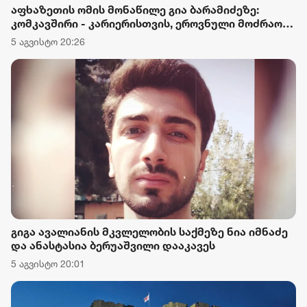
აფხაზეთის ომის მონაწილე გია ბარამიძეზე:
კომკავშირი - კარიერისთვის, ეროვნული მოძრაობა
- კარიერისთვის, აფხაზეთის ომი და ვეტერანის
5 აგვისტო 20:26
სტატუსი - კარიერისთვის. დანაშაულებრივი
ტყუილი, ტყვეთა დახვრეტის თაობაზე რისთვის
დასჭირდა, ესეც კარიერისთვის?
გიგა ავალიანის მკვლელობის საქმეზე ნია იმნაძე
და ანასტასია ბერუაშვილი დააკავეს
5 აგვისტო 20:01