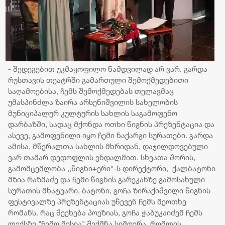
- შედეგებით უკმაყოფილო ნამდვილად არ ვარ. გარდა
რუსთავის თეატრში გამართული შემოქმედებითი
საღამოებისა, ჩემს შემოქმედებას თელავმაც
უმასპინძლა ზაირა არსენიშვილის სახელობის
მუნიციპალურ კულტურის სახლის საგამოფენო
დარბაზში, სადაც მქონდა ოთხი წიგნის პრეზენტაცია და
ასევე, გამოფენილი იყო ჩემი ნაქარგი სურათები. გარდა
ამისა, მწერალთა სახლის მხრიდან, დაჯილდოვებული
ვარ თამარ დედოფლის ენდალმით. სხვათა შორის,
გამომცემლობა ,,წიგნი+ერი"-ს დირექტორი, ქალბატონი
მზია რაზმაძე და ჩემი წიგნის გარეკანზე გამოსახული
სურათის მხატვარი, ბატონი, გოჩა ზირაქიშვილი წიგნის
ფესტივალზე პრეზენტაციას უწევენ ჩემს მეოთხე
რომანს. რაც შეეხება პოეზიას, გოჩა ჭაბუკაიძემ ჩემს
ლექსზე "ჩემო მესია" შექმნა სიმღერა, რომლის