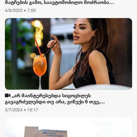
მატჩების გამო, საავტომობილო მოძრაობა
შეიზღუდება
4/9/2025 • 7:06
„არ მაინტერესებდა სიცოცხლეს
გავაგრძელებდი თუ არა, ვიწექი 6 თვე,
დავიწყებული მქონდა კვება, ფიზიკური მოძრაობა“
3/7/2024 • 19:17
- რას ამბობს თათა გიორგობიანი