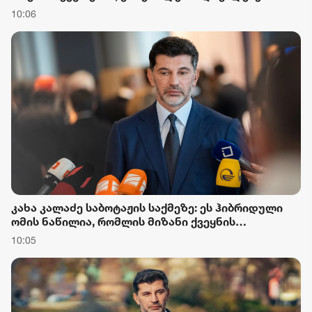
ასრულებს და იმის უფლებაც არ აქვს, კითხვა
10:06
დასვას
კახა კალაძე საბოტაჟის საქმეზე: ეს ჰიბრიდული
ომის ნაწილია, რომლის მიზანი ქვეყნის
ეკონომიკისა და ქართველი ხალხის დაზიანებაა
10:05