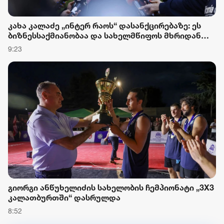
კახა კალაძე „ინტერ რაოს“ დასანქცირებაზე: ეს
ბიზნესსაქმიანობაა და სახელმწიფოს მხრიდან
მასში უხეშად ჩარევა, ეწინააღმდეგება იმ
9:23
პრინციპებს, რომელსაც 2012 წლიდან მოვყვებთ
გიორგი ანწუხელიძის სახელობის ჩემპიონატი „3X3
კალათბურთში“ დასრულდა
8:52