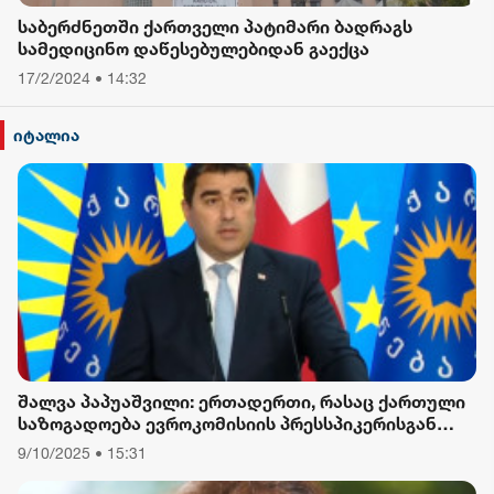
საბერძნეთში ქართველი პატიმარი ბადრაგს
სამედიცინო დაწესებულებიდან გაექცა
17/2/2024 • 14:32
იტალია
შალვა პაპუაშვილი: ერთადერთი, რასაც ქართული
საზოგადოება ევროკომისიის პრესსპიკერისგან
მოელის, არის ბოდიში ხელისუფლების დამხობის
9/10/2025 • 15:31
მიზნით დაორგანიზებული შეკრების მხარდაჭერის
გამო