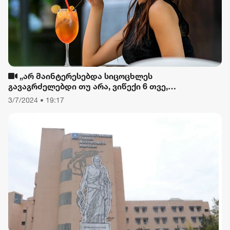
„არ მაინტერესებდა სიცოცხლეს
გავაგრძელებდი თუ არა, ვიწექი 6 თვე,
დავიწყებული მქონდა კვება, ფიზიკური მოძრაობა“
3/7/2024 • 19:17
- რას ამბობს თათა გიორგობიანი