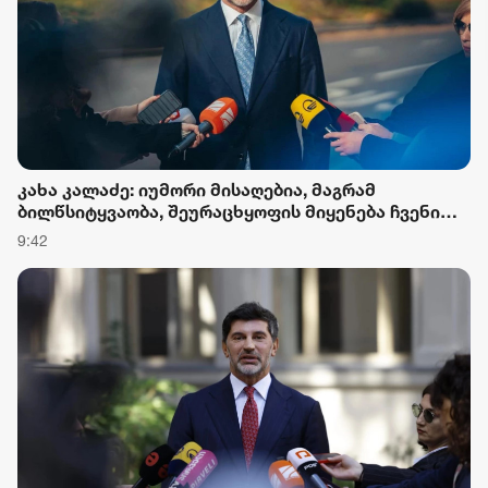
კახა კალაძე: იუმორი მისაღებია, მაგრამ
ბილწსიტყვაობა, შეურაცხყოფის მიყენება ჩვენი
წარსულის, კულტურის, წარმატებული
9:42
ადამიანებისთვის, მიუღებელია