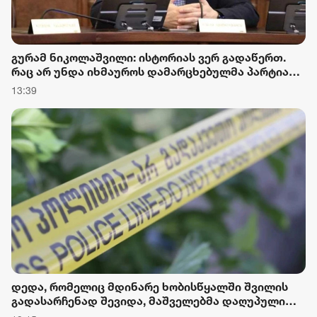
გურამ ნიკოლაშვილი: ისტორიას ვერ გადაწერთ.
რაც არ უნდა იხმაუროს დამარცხებულმა პარტიამ,
მისი დანაშაულები ვერ გადაიფარება
13:39
დედა, რომელიც მდინარე ხობისწყალში შვილის
გადასარჩენად შევიდა, მაშველებმა დაღუპული
იპოვეს