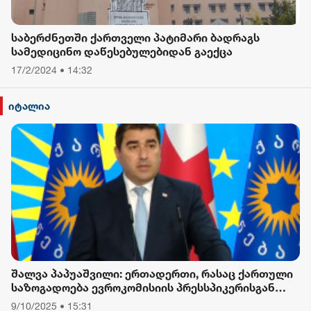
საბერძნეთში ქართველი პატიმარი ბადრაგს
სამედიცინო დაწესებულებიდან გაექცა
17/2/2024 • 14:32
იტალია
შალვა პაპუაშვილი: ერთადერთი, რასაც ქართული
საზოგადოება ევროკომისიის პრესსპიკერისგან
მოელის, არის ბოდიში ხელისუფლების დამხობის
9/10/2025 • 15:31