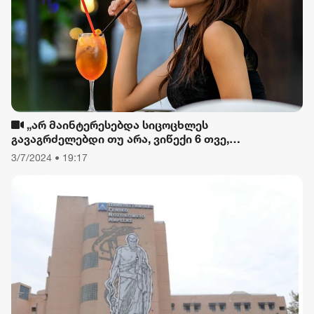
„არ მაინტერესებდა სიცოცხლეს
გავაგრძელებდი თუ არა, ვიწექი 6 თვე,
დავიწყებული მქონდა კვება, ფიზიკური მოძრაობა“
3/7/2024 • 19:17
- რას ამბობს თათა გიორგობიანი