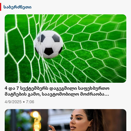
სილქ უნივერსალი
საბერძნეთი
TV პირველი
ფორმულა
რიონი
4 და 7 სექტემბერს დაგეგმილი საფეხბურთო
მატჩების გამო, საავტომობილო მოძრაობა
შეიზღუდება
4/9/2025 • 7:06