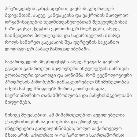
ფედერაციას,
შეწყვიტოს
პრეზიდენტის განცხადებით, გაეროს გენერალურ
საქართველოს
მდივანთან, ასევე, ჯანდაცვისა და ვაჭრობის მსოფლიო
ტერიტორიების
ორგანიზაციების ხელმძღვანელებთან შეხვედრებისას
უკანონო ოკუპაცია
ხაზი გაესვა ქვეყნის ეკონომიკურ მიღწევებს, ასევე,
და მათი
სამშვიდობო პოლიტიკასა და საქართველოს მზარდ
ფაქტობრივი
როლს სამხრეთ კავკასიის შუა დერეფნის საკვანძო
ანექსიისკენ
მიმართული
ლოგისტიკურ ჰაბად ჩამოყალიბებაში.
ქმედებები
საქართველოს პრეზიდენტმა ასევე შეაჯამა გაეროს
ეგიდით გამართული ხელოვნური ინტელექტის მართვის
გლობალური დიალოგი და აღნიშნა, რომ ტექნოლოგიური
პროგრესის პირობებში განსაკუთრებულ მნიშვნელობას
იძენს სახელმწიფოებს შორის კოორდინაცია,
საერთაშორისო თანამშრომლობა და პასუხისმგებლიანი
მიდგომები.
მისივე შეფასებით, ამ მიმართულებით აუცილებელია
უსაფრთხოების საკითხებისა და ეროვნული
ინტერესების გათვალისწინება, ხოლო საქართველო
მზად არის, აქტიურად იყოს ჩართული საერთაშორისო