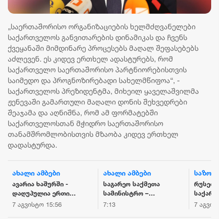
„საერთაშორისო ორგანიზაციების ხელმძღვანელები
საქართველოს განვითარების დინამიკას და ჩვენს
ქვეყანაში მიმდინარე პროცესებს მაღალ შეფასებებს
აძლევენ. ეს კიდევ ერთხელ ადასტურებს, რომ
საქართველო საერთაშორისო პარტნიორებისთვის
საიმედო და პროგნოზირებადი სახელმწიფოა“, -
საქართველოს პრეზიდენტმა, მიხეილ ყაველაშვილმა
ჟენევაში გამართული მაღალი დონის შეხვედრები
შეაჯამა და აღნიშნა, რომ ამ ფორმატებში
საქართველოსთან მჭიდრო საერთაშორისო
თანამშრომლობისთვის მზაობა კიდევ ერთხელ
დადასტურდა.
ახალი ამბები
ახალი ამბები
საზოგ
ავარია ხაშურში -
საგარეო საქმეთა
რუსეთ-
დაღუპულია ერთი
სამინისტრო –
საქარ
ადამიანი
მოვუწოდებთ
ომიდან
7 აგვისტო 15:56
7:13
7 აგვის
რუსეთის
გავიდა