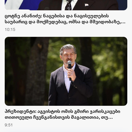
ცოტნე ანანიძე: ნაცებისა და ნაცისეულების
საუბარიც და მოქმედებაც, ომსა და მშვიდობაზე,
მუდმივად საქართველოს აზიანებდა და კვლავაც
10:15
აზიანებს
პრეზიდენტი: აგვისტოს ომის გმირი ჯარისკაცები
თითოეული ჩვენგანისთვის მაგალითია, თუ
როგორი უნდა იყოს საქართველოს მოქალაქე და
9:51
ქართველი ჯარისკაცი, დიდება და პატივი მათ