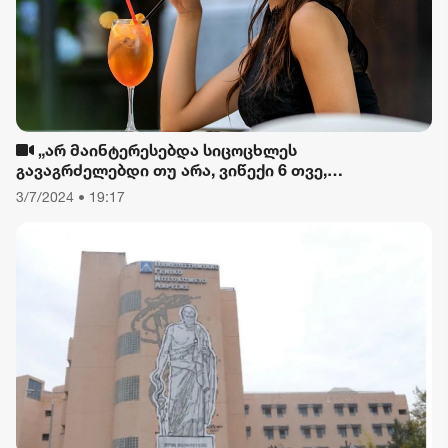
„არ მაინტერესებდა სიცოცხლეს
გავაგრძელებდი თუ არა, ვიწექი 6 თვე,
დავიწყებული მქონდა კვება, ფიზიკური მოძრაობა“
3/7/2024 • 19:17
- რას ამბობს თათა გიორგობიანი