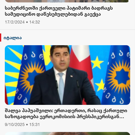
საბერძნეთში ქართველი პატიმარი ბადრაგს
სამედიცინო დაწესებულებიდან გაექცა
17/2/2024 • 14:32
იტალია
შალვა პაპუაშვილი: ერთადერთი, რასაც ქართული
საზოგადოება ევროკომისიის პრესსპიკერისგან
მოელის, არის ბოდიში ხელისუფლების დამხობის
9/10/2025 • 15:31
მიზნით დაორგანიზებული შეკრების მხარდაჭერის
გამო