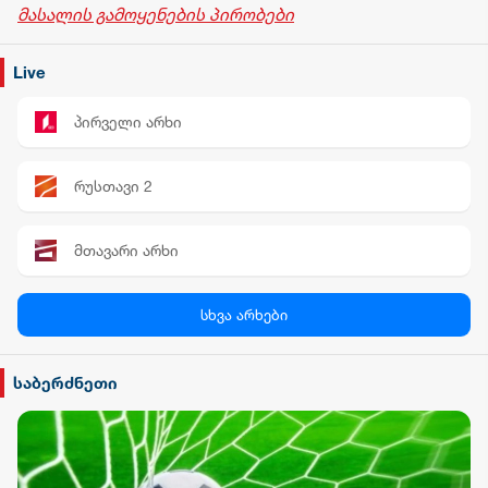
მასალის გამოყენების პირობები
Live
პირველი არხი
რუსთავი 2
მთავარი არხი
პალიტრა News
სხვა არხები
სილქ უნივერსალი
საბერძნეთი
TV პირველი