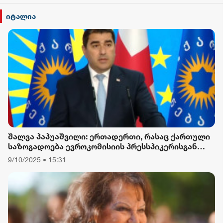
იტალია
შალვა პაპუაშვილი: ერთადერთი, რასაც ქართული
საზოგადოება ევროკომისიის პრესსპიკერისგან
მოელის, არის ბოდიში ხელისუფლების დამხობის
9/10/2025 • 15:31
მიზნით დაორგანიზებული შეკრების მხარდაჭერის
გამო