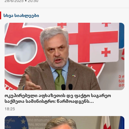
28/6/2025 • 20:50
სხვა სიახლეები
ოკუპირებული აფხაზეთის დე ფაქტო საგარეო
საქმეთა სამინისტრო: წარმოადგენს
ზემოქმედების მცდელობას ქართველი
18:25
საზოგადოებისა და პოლიტიკური ელიტის იმ
ნაწილზე, რომელიც ათწლეულების შემდეგ ავლენს
მზადყოფნას წარსულის ტრაგიკული მოვლენების