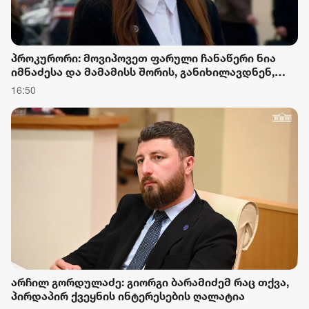
პროკურორი: მოვიპოვეთ ფარული ჩანაწერი ნია
იმნაძესა და მამამისს შორის, განიხილავდნენ,
როგორ ჩაიდინა გაბაშვილმა დანაშაული. იგი არა
16:50
მხოლოდ ეთანხმებოდა მომხდარს, არამედ
გარკვეულ წინმსწრებ ინფორმაციასაც ფლობდა
არჩილ გორდულაძე: გიორგი ბარამიძემ რაც თქვა,
პირდაპირ ქვეყნის ინტერესების ღალატია