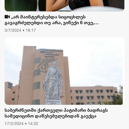
„არ მაინტერესებდა სიცოცხლეს
გავაგრძელებდი თუ არა, ვიწექი 6 თვე,
დავიწყებული მქონდა კვება, ფიზიკური მოძრაობა“
3/7/2024 • 19:17
- რას ამბობს თათა გიორგობიანი
საბერძნეთში ქართველი პატიმარი ბადრაგს
სამედიცინო დაწესებულებიდან გაექცა
17/2/2024 • 14:32