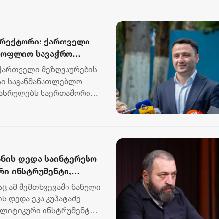
ირექტორი: ქართველი
მსოფლიო სავაჭრო
 ქართველი მეზღვაურების
სი საგანმანათლებლო
 ასრულებს საერთაშორისო
იანის დედა საინტერესო
რი ინსტრუმენტი,
იფოს დაუფასა
აც ამ შემთხვევაში ნანული
აძლებლობისთანავე
ს დედა ეკა კუპატაძე
ოლიტიკური ინსტრუმენტი,