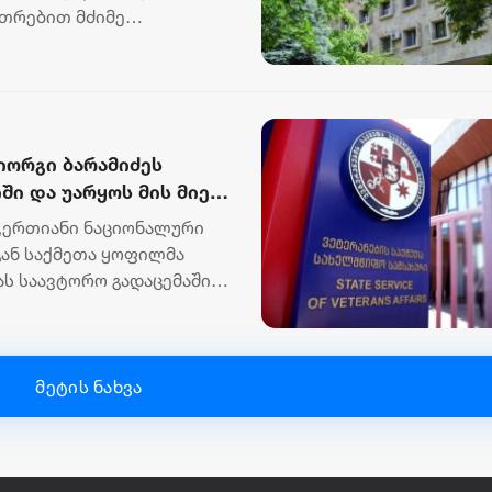
კუთრებით მძიმე
.
იორგი ბარამიძეს
ში და უარყოს მის მიერ
ნფორმაცია
„ერთიანი ნაციონალური
გან საქმეთა ყოფილმა
ას საავტორო გადაცემაში -
მეტის ნახვა