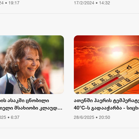
ა, ვიწექი 6 თვე,
სამედიცინო
24 • 19:17
17/2/2024 • 14:32
2 აგვისტო 16:12
წყებული მქონდა კვება,
დაწესებულებიდან გაექც
ური მოძრაობა“ - რას
ბს თათა გიორგობიანი
ლის ასაკში ცნობილი
ათენში ჰაერის ტემპერატ
იელი მსახიობი კლაუდია
40°C-ს გადააჭარბა - სიცხ
ინალე გარდაიცვალა
გამო ღია ცის ქვეშ მუშაო
025 • 6:37
28/6/2025 • 20:50
შეიზღუდა