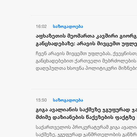
რომელიც შეიძლებოდა, პოლი...
16:02
საზოგადოება
აფხაზეთის მეომართა კავშირი გიორგ
განცხადებაზე: არავის მივცემთ უფლე
დამაზიანებელი განცხადებებით ქარ
ჩვენ არავის მივცემთ უფლებას, ქვეყნის
ღირსება შეილახოს და დაღუპულთა ხ
განცხადებებით ქართველი მებრძოლების
მიზნებისთვის იქნეს გამოყენებული
დაღუპულთა ხსოვნა პოლიტიკური მიზნები
გამოყენებული, - აღნიშნულია აფხაზეთის მ
15:50
საზოგადოება
გიგა ავალიანის საქმეზე ჯგუფურად 
მძიმე დაზიანების წაქეზების ფაქტზე 
განსაკუთრებით მძიმე დანაშაულის 
საქართველოს პროკურატურამ გიგა ავალი
ფაქტზე ანასტასია ბერუაშვილს ბრალ
საქმეზე, ჯგუფურად ჯანმრთელობის განზრ