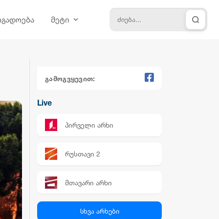
ოგადოება
მეტი
გამოგვყევით:
Live
პირველი არხი
რუსთავი 2
მთავარი არხი
პალიტრა News
სხვა არხები