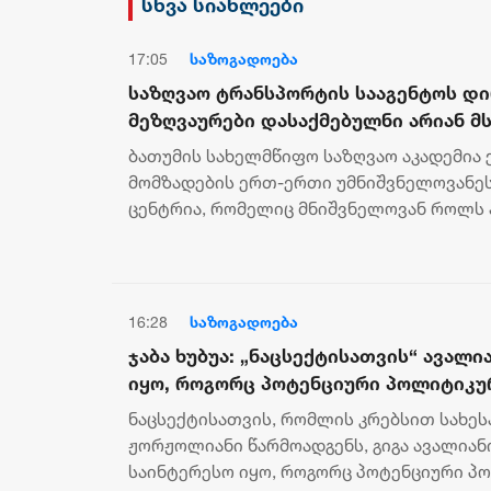
სხვა სიახლეები
დაორგანიზებული შეკრების
მხარდაჭერის გამო
17:05
საზოგადოება
საზღვაო ტრანსპორტის სააგენტოს დ
მეზღვაურები დასაქმებულნი არიან 
ფლოტის დაახლოებით 80%-ში
ბათუმის სახელმწიფო საზღვაო აკადემია
მომზადების ერთ-ერთი უმნიშვნელოვანე
ცენტრია, რომელიც მნიშვნელოვან როლს
სტანდარტების შესაბამისი კადრების...
16:28
საზოგადოება
ჯაბა ხუბუა: „ნაცსექტისათვის“ ავალ
იყო, როგორც პოტენციური პოლიტიკუ
მაგრამ რაკი ეკა კუპატაძემ სახელმწ
ნაცსექტისათვის, რომლის კრებსით სახეს
გამოძიების შედეგები, პირველი შეს
ჟორჟოლიანი წარმოადგენს, გიგა ავალიანი
ჩასცეს გულში შხამიანი ისარი
საინტერესო იყო, როგორც პოტენციური პ