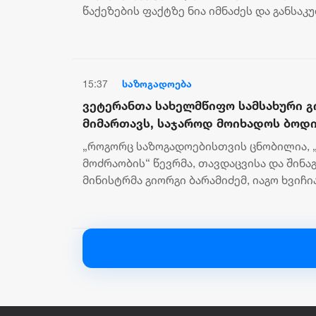
წაქეზების ფაქტზე ნია იმნაძეს და განსა
დანაშაულის შეუტყობინებლობის ფაქტზე..
15:37
საზოგადოება
ვეტერანთა სახელმწიფო სამსახური გ
მიმართავს, საჯაროდ მოიხადოს ბოდი
გავრცელებული, დაუდასტურებელი ი
„როგორც საზოგადოებისთვის ცნობილია, 
მოძრაობის“ წევრმა, თავდაცვისა და შინა
მინისტრმა გიორგი ბარამიძემ, იაგო ხვიჩი
„საქართველოს დაბადება“,...