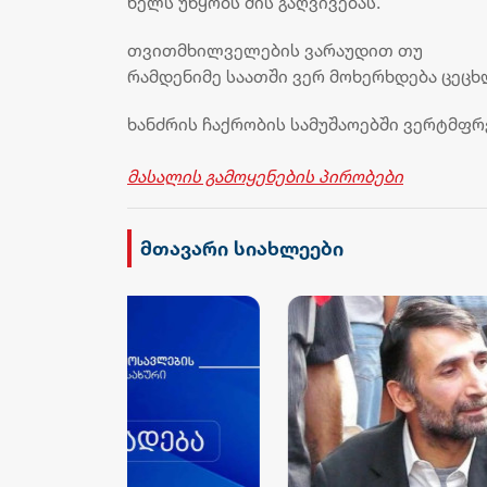
ხელს უწყობს მის გაღვივებას.
თვითმხილველების ვარაუდით თუ
რამდენიმე საათში ვერ მოხერხდება ცეცხ
ხანძრის ჩაქრობის სამუშაოებში ვერტმფრ
მასალის გამოყენების პირობები
მთავარი სიახლეები