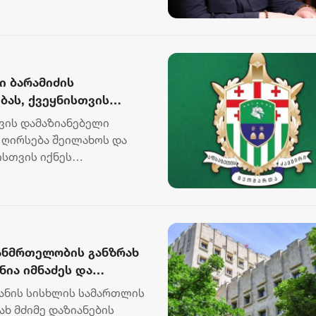
ი ბარამიძის
ბას, ქვეყნისთვის
თველი მებრძოლების
თვის დამაზიანებელი
სოვნა პოლიტიკური
 ღირსება შეილახოს და
სთვის იქნეს
ეომარ...
ჯანმრთელობის განზრახ
ნია იმნაძეს და
შეუტყობინებლობის
ანის სისხლის სამართლის
დება წარუდგინეს
ახ მძიმე დაზიანების