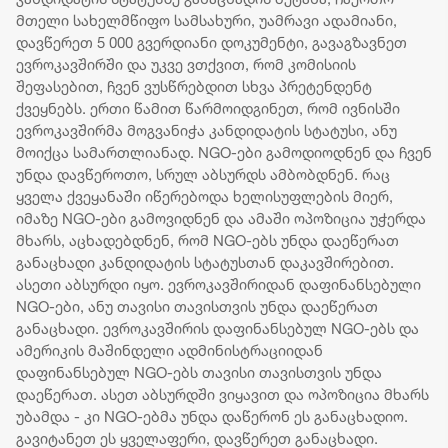
მთელი სახელმწიფო სამსახური, უამრავი ადამიანი,
დავწერეთ 5 000 გვერდიანი დოკუმენტი, გავაგზავნეთ
ევროკავშირში და უკვე ვთქვით, რომ კომისიის
შეფასებით, ჩვენ ვუსწრებდით სხვა პრეტენდენტ
ქვეყნებს. ერთი წამით წარმოიდგინეთ, რომ ივნისში
ევროკავშირმა მოგვანიჭა კანდიდატის სტატუსი, ანუ
მოიქცა სამართლიანად. NGO-ები გამოდიოდნენ და ჩვენ
უნდა დავწეროთო, სრულ აბსურდს ამბობდნენ. რაც
ყველა ქვეყანაში იწერებოდა ხელისუფლების მიერ,
იმაზე NGO-ები გამოვიდნენ და ამაში ოპოზიცია უჭერდა
მხარს, აცხადებდნენ, რომ NGO-ებს უნდა დაეწერათ
განაცხადი კანდიდატის სტატუსთან დაკავშირებით.
ასეთი აბსურდი იყო. ევროკავშირიდან დაფინანსებული
NGO-ები, ანუ თავისი თავისთვის უნდა დაეწერათ
განაცხადი. ევროკავშირის დაფინანსებულ NGO-ებს და
ამერიკის მაშინდელი ადმინისტრაციიდან
დაფინანსებულ NGO-ებს თავისი თავისთვის უნდა
დაეწერათ. ასეთ აბსურდში ვიყავით და ოპოზიცია მხარს
უბამდა - კი NGO-ებმა უნდა დაწერონ ეს განაცხადიო.
გავიტანეთ ეს ყველაფერი, დავწერეთ განაცხადი.