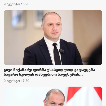
მშობელი წარმოადგენს შესაბამის სამედიცინო
9 აგვისტო 18:20
ცნობას, რომლის საფუძველზეც მოსწავლე
თავისუფლდება ფორმის ტარებისგან
გივი მიქანაძე: ფორმა უსასყიდლოდ გადაეცემა
საჯარო სკოლის დაწყებითი საფეხურის
მოსწავლეებს, რომლებიც რეგისტრირებული არიან
9 აგვისტო 17:59
სოციალურად დაუცველი ოჯახების მონაცემთა
ერთიან ბაზაში და მათი ოჯახების სარეიტინგო
ქულა 65 001 ქულაზე ნაკლებია