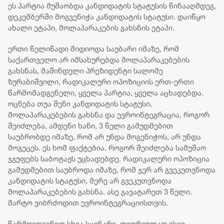
ეს პარტია მუშაობდა კანდიდატის სტატუსის წინააღმდეგ,
დეკემბერში მოგვენიჭა კანდიდატის სტატუსი. დაიწყო
ახალი ეტაპი, მოლაპარაკების გახსნის ეტაპი.
ერთი წელიწადი მიდიოდა საუბარი იმაზე, რომ
საქართველო არ იმსახურებდა მოლაპარაკებების
გახსნას, მაშინდელი პრეზიდენტი სალომე
ზურაბიშვილი, რადიკალური ოპოზიციის ერთ-ერთი
წარმომადგენელი, ყველა პარტია, ყველა აცხადებდა.
ოცნება თუა შენი კანდიდატის სტატუსი,
მოლაპარაკებების გახსნა და ევროინტეგრაცია, როგორ
შეიძლება, ამდენი ხანი, 3 წელი გამუდმებით
საუბრობდე იმაზე, რომ არ უნდა მოგენიჭოს, არ უნდა
მოგეცეს. ეს ხომ ფაქტებია. როგორ შეიძლება სამუშაო
ჯგუფებს საბოტაჟს უცხადებდე. რადიკალური ოპოზიცია
გამუდმებით საუბროდა იმაზე, რომ ჯერ არ გვეკუთვნოდა
კანდიდატის სტატუსი, მერე არ გვეკუთვნოდა
მოლაპარაკებების გახსნა. ასე გავატარეთ 3 წელი.
მარტო ვიბრძოდით ევროინტეგრაციისთვის.
წარმოიდგინეთ სხვა სცენარი, თეორიულად ისევ -