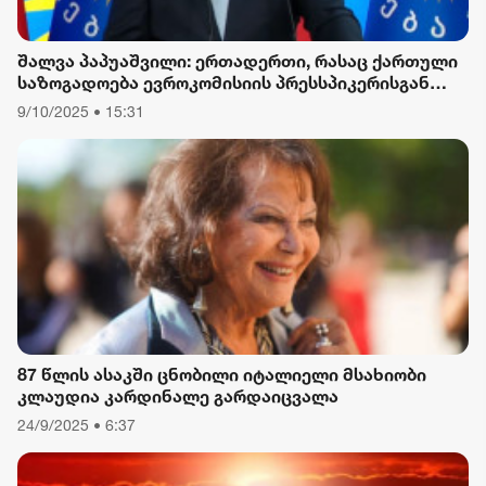
შალვა პაპუაშვილი: ერთადერთი, რასაც ქართული
საზოგადოება ევროკომისიის პრესსპიკერისგან
მოელის, არის ბოდიში ხელისუფლების დამხობის
9/10/2025 • 15:31
მიზნით დაორგანიზებული შეკრების მხარდაჭერის
გამო
87 წლის ასაკში ცნობილი იტალიელი მსახიობი
კლაუდია კარდინალე გარდაიცვალა
24/9/2025 • 6:37